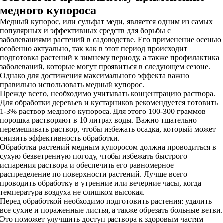
медного купороса
Медный купорос, или сульфат меди, является одним из самых
популярных и эффективных средств для борьбы с
заболеваниями растений в садоводстве. Его применение осенью
особенно актуально, так как в этот период происходит
подготовка растений к зимнему периоду, а также профилактика
заболеваний, которые могут проявиться в следующем сезоне.
Однако для достижения максимального эффекта важно
правильно использовать медный купорос.
Прежде всего, необходимо учитывать концентрацию раствора.
Для обработки деревьев и кустарников рекомендуется готовить
1-3% раствор медного купороса. Для этого 100-300 граммов
порошка растворяют в 10 литрах воды. Важно тщательно
перемешивать раствор, чтобы избежать осадка, который может
снизить эффективность обработки.
Обработка растений медным купоросом должна проводиться в
сухую безветренную погоду, чтобы избежать быстрого
испарения раствора и обеспечить его равномерное
распределение по поверхности растений. Лучше всего
проводить обработку в утренние или вечерние часы, когда
температура воздуха не слишком высокая.
Перед обработкой необходимо подготовить растения: удалить
все сухие и пораженные листья, а также обрезать больные ветви.
Это поможет улучшить доступ раствора к здоровым частям