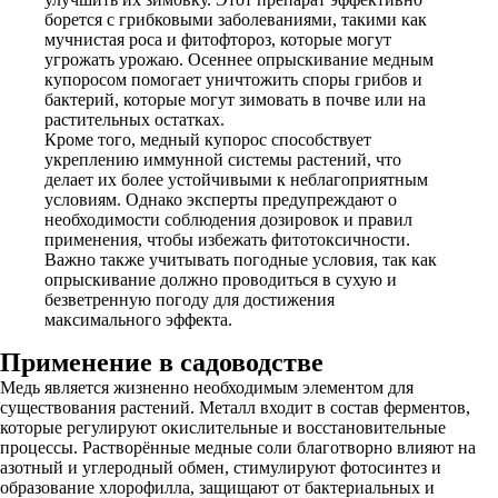
борется с грибковыми заболеваниями, такими как
мучнистая роса и фитофтороз, которые могут
угрожать урожаю. Осеннее опрыскивание медным
купоросом помогает уничтожить споры грибов и
бактерий, которые могут зимовать в почве или на
растительных остатках.
Кроме того, медный купорос способствует
укреплению иммунной системы растений, что
делает их более устойчивыми к неблагоприятным
условиям. Однако эксперты предупреждают о
необходимости соблюдения дозировок и правил
применения, чтобы избежать фитотоксичности.
Важно также учитывать погодные условия, так как
опрыскивание должно проводиться в сухую и
безветренную погоду для достижения
максимального эффекта.
Применение в садоводстве
Медь является жизненно необходимым элементом для
существования растений. Металл входит в состав ферментов,
которые регулируют окислительные и восстановительные
процессы. Растворённые медные соли благотворно влияют на
азотный и углеродный обмен, стимулируют фотосинтез и
образование хлорофилла, защищают от бактериальных и