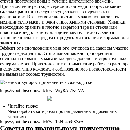
струёй проточной воды в течение длительного времени.
Приготовление раствора сернокислой меди и опрыскивание
садовых растений следует осуществлять в перчатках и
респираторе. В качестве альтернативы можно использовать
медицинскую маску и очки с прозрачными стёклами. Химикат
необходимо хранить в плотно закрытой таре из стекла или
пластика в недоступном для детей месте. Не допускается
хранение препарата рядом с продуктами питания и кормами для
животных.
Эффект от использования медного купороса на садовом участке
трудно переоценить. Этот химикат можно приобрести в
специализированных магазинах для садоводов и строительных
супермаркетах. Приготовление и применение рабочего раствора
в саду доступно каждому, а соблюдение мер предосторожности
не вызывает особых трудностей.
https://youtube.com/watch?v=Wiy8At7KqVA
Читайте также:
Чем обрабатывать розы против ржавчины в домашних
условиях
https://youtube.com/watch?v=13Npzm8SZrA
Советы по правильному применению