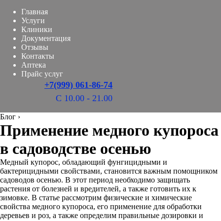
Главная
Услуги
Клиники
Документация
Отзывы
Контакты
Аптека
Прайс услуг
+7(999) 061-86-74
С 10.00 - 21.00
Блог
›
Применение медного купороса
в садоводстве осенью
Медный купорос, обладающий фунгицидными и
бактерицидными свойствами, становится важным помощником
садоводов осенью. В этот период необходимо защищать
растения от болезней и вредителей, а также готовить их к
зимовке. В статье рассмотрим физические и химические
свойства медного купороса, его применение для обработки
деревьев и роз, а также определим правильные дозировки и