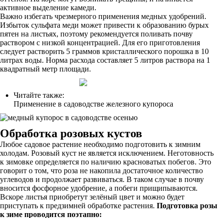
активное выделение камеди.
Важно избегать чрезмерного применения медных удобрений.
Избыток сульфата меди может привести к образованию бурых
пятен на листьях, поэтому рекомендуется поливать почву
раствором с низкой концентрацией. Для его приготовления
следует растворить 5 граммов кристаллического порошка в 10
литрах воды. Норма расхода составляет 5 литров раствора на 1
квадратный метр площади.
Читайте также:
Применение в садоводстве железного купороса
Обработка розовых кустов
Любое садовое растение необходимо подготовить к зимним
холодам. Розовый куст не является исключением. Неготовность
к зимовке определяется по наличию красноватых побегов. Это
говорит о том, что роза не накопила достаточное количество
углеводов и продолжает развиваться. В таком случае в почву
вносится фосфорное удобрение, а побеги прищипываются.
Вскоре листья приобретут зелёный цвет и можно будет
приступать к предзимней обработке растения.
Подготовка розы
к зиме проводится поэтапно: