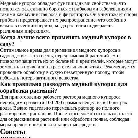
Медный купорос обладает фунгицидными свойствами, что
позволяет эффективно бороться с грибковыми заболеваниями,
такими как мучнистая роса и фитофтороз. Он уничтожает споры
грибов и предотвращает их распространение, что особенно
важно в осенний период, когда растения подвержены
различным инфекциям.
Когда лучше всего применять медный купорос в
саду?
Оптимальное время для применения медного купороса в
садоводстве — это осень, перед зимовкой растений. Это
позволяет защитить их от болезней и вредителей, которые могут
зимовать в почве или на растительных остатках. Рекомендуется
проводить обработку в сухую безветренную погоду, чтобы
избежать потерь активного вещества.
Как правильно разводить медный купорос для
обработки растений?
Для приготовления рабочего раствора медного купороса
необходимо развести 100-200 граммов вещества в 10 литрах
воды. Важно тщательно перемешать раствор до полного
растворения кристаллов. После этого можно использовать его
для опрыскивания растений или обработки почвы, соблюдая
меры предосторожности и защитные средства.
Советы