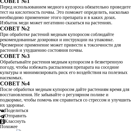
СОВЕТ №1
Перед использованием медного купороса обязательно проведите
тест на кислотность почвы. Это поможет определить, насколько
необходимо применение этого препарата и в каких дозах.
Избыток меди может негативно сказаться на растениях.
СОВЕТ №2
При обработке растений медным купоросом соблюдайте
рекомендованные дозировки и инструкции на упаковке.
Чрезмерное применение может привести к токсичности для
растений и ухудшению состояния почвы.
СОВЕТ №3
Обрабатывайте растения медным купоросом в безветренную
погоду, чтобы избежать распыления препарата на соседние
культуры и минимизировать риск его воздействия на полезных
насекомых.
СОВЕТ №4
После обработки медным купоросом дайте растениям время для
восстановления. Не забывайте о регулярном поливе и
подкормке, чтобы помочь им справиться со стрессом и улучшить
их здоровье.
Поделиться
Отправить
Класснуть
Похожее