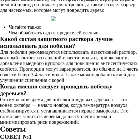
зимний период и снижает риск трещин, а также создает барьер
для насекомых, которые могут повредить дерево.
Читайте также:
Чем обработать сад от вредителей осенью
Какой состав защитного раствора лучше
использовать для побелки?
Для побелки рекомендуется использовать известковый раствор,
который состоит из гашеной извести, воды и, при желании,
добавления медного купороса для повышения антисептических
свойств. Пропорции могут варьироваться, но обычно на 1 часть
извести берут 3-4 части воды. Также можно добавить клей для
улучшения сцепления с корой.
Когда именно следует проводить побелку
деревьев?
Оптимальное время для побелки плодовых деревьев — это
конец октября — начало ноября, когда температура воздуха
стабилизируется и устанавливаются первые заморозки. Это
позволяет защитить деревья до наступления зимы и
минимизировать риск повреждений.
Советы
СОВЕТ №1