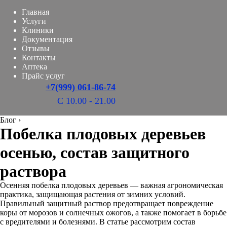
Главная
Услуги
Клиники
Документация
Отзывы
Контакты
Аптека
Прайс услуг
+7(999) 061-86-74
С 10.00 - 21.00
Блог
›
Побелка плодовых деревьев
осенью, состав защитного
раствора
Осенняя побелка плодовых деревьев — важная агрономическая
практика, защищающая растения от зимних условий.
Правильный защитный раствор предотвращает повреждение
коры от морозов и солнечных ожогов, а также помогает в борьбе
с вредителями и болезнями. В статье рассмотрим состав