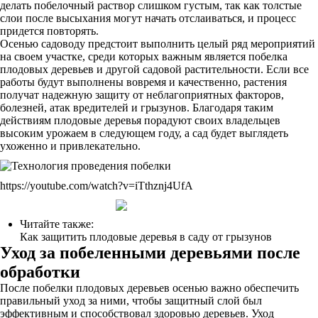
делать побелочный раствор слишком густым, так как толстые
слои после высыхания могут начать отслаиваться, и процесс
придется повторять.
Осенью садоводу предстоит выполнить целый ряд мероприятий
на своем участке, среди которых важным является побелка
плодовых деревьев и другой садовой растительности. Если все
работы будут выполнены вовремя и качественно, растения
получат надежную защиту от неблагоприятных факторов,
болезней, атак вредителей и грызунов. Благодаря таким
действиям плодовые деревья порадуют своих владельцев
высоким урожаем в следующем году, а сад будет выглядеть
ухоженно и привлекательно.
https://youtube.com/watch?v=iTthznj4UfA
Читайте также:
Как защитить плодовые деревья в саду от грызунов
Уход за побеленными деревьями после
обработки
После побелки плодовых деревьев осенью важно обеспечить
правильный уход за ними, чтобы защитный слой был
эффективным и способствовал здоровью деревьев. Уход