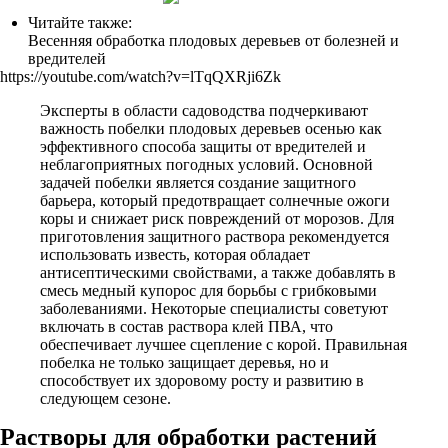
Читайте также:
Весенняя обработка плодовых деревьев от болезней и
вредителей
https://youtube.com/watch?v=lTqQXRji6Zk
Эксперты в области садоводства подчеркивают
важность побелки плодовых деревьев осенью как
эффективного способа защиты от вредителей и
неблагоприятных погодных условий. Основной
задачей побелки является создание защитного
барьера, который предотвращает солнечные ожоги
коры и снижает риск повреждений от морозов. Для
приготовления защитного раствора рекомендуется
использовать известь, которая обладает
антисептическими свойствами, а также добавлять в
смесь медный купорос для борьбы с грибковыми
заболеваниями. Некоторые специалисты советуют
включать в состав раствора клей ПВА, что
обеспечивает лучшее сцепление с корой. Правильная
побелка не только защищает деревья, но и
способствует их здоровому росту и развитию в
следующем сезоне.
Растворы для обработки растений