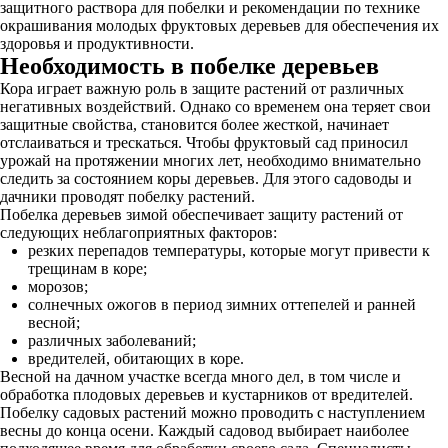
защитного раствора для побелки и рекомендации по технике
окрашивания молодых фруктовых деревьев для обеспечения их
здоровья и продуктивности.
Необходимость в побелке деревьев
Кора играет важную роль в защите растений от различных
негативных воздействий. Однако со временем она теряет свои
защитные свойства, становится более жесткой, начинает
отслаиваться и трескаться. Чтобы фруктовый сад приносил
урожай на протяжении многих лет, необходимо внимательно
следить за состоянием коры деревьев. Для этого садоводы и
дачники проводят побелку растений.
Побелка деревьев зимой обеспечивает защиту растений от
следующих неблагоприятных факторов:
резких перепадов температуры, которые могут привести к
трещинам в коре;
морозов;
солнечных ожогов в период зимних оттепелей и ранней
весной;
различных заболеваний;
вредителей, обитающих в коре.
Весной на дачном участке всегда много дел, в том числе и
обработка плодовых деревьев и кустарников от вредителей.
Побелку садовых растений можно проводить с наступлением
весны до конца осени. Каждый садовод выбирает наиболее