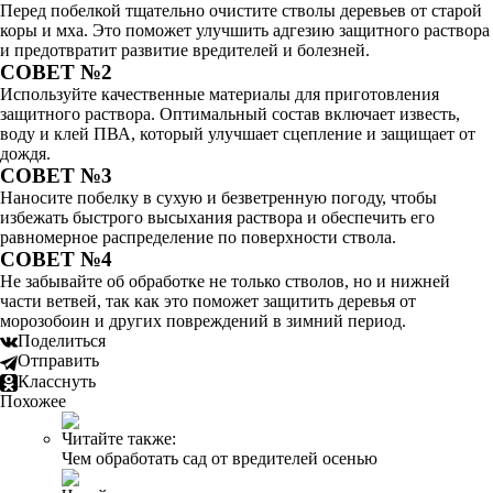
Перед побелкой тщательно очистите стволы деревьев от старой
коры и мха. Это поможет улучшить адгезию защитного раствора
и предотвратит развитие вредителей и болезней.
СОВЕТ №2
Используйте качественные материалы для приготовления
защитного раствора. Оптимальный состав включает известь,
воду и клей ПВА, который улучшает сцепление и защищает от
дождя.
СОВЕТ №3
Наносите побелку в сухую и безветренную погоду, чтобы
избежать быстрого высыхания раствора и обеспечить его
равномерное распределение по поверхности ствола.
СОВЕТ №4
Не забывайте об обработке не только стволов, но и нижней
части ветвей, так как это поможет защитить деревья от
морозобоин и других повреждений в зимний период.
Поделиться
Отправить
Класснуть
Похожее
Читайте также:
Чем обработать сад от вредителей осенью