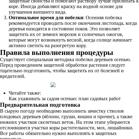
защитные свойства и помогают раствору лучше прилипать к
коре. Иногда добавляют краску на водной основе для
улучшения внешнего вида.
Оптимальное время для побелки
: Осенняя побелка
рекомендуется проводить после окончания листопада, когда
деревья находятся в состоянии покоя. Это позволяет
защитить их от зимних морозов и солнечных ожогов,
которые могут возникнуть весной, когда солнце начинает
активно светить на разогретую кору.
Правила выполнения процедуры
Существует специальная методика побелки деревьев осенью.
Перед проведением защитной обработки растения следует
тщательно подготовить, чтобы защитить их от болезней и
вредителей.
Читайте также:
Как ухаживать за садом осенью: план садовых работ
Предварительная подготовка
В сырую погоду необходимо выполнить зачистку стволов
плодовых деревьев (яблони, груши, вишни и прочие), а также
нижних участков скелетных веток. На этом этапе убираются
отслоившиеся участки коры растительности, мох, лишайники.
Все работы обязательно нужно выполнять в защитных
перчатках.