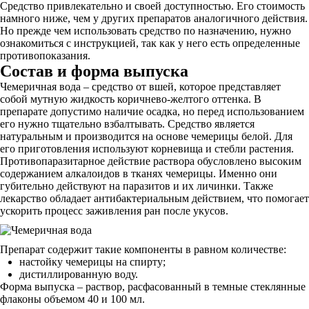
Средство привлекательно и своей доступностью. Его стоимость
намного ниже, чем у других препаратов аналогичного действия.
Но прежде чем использовать средство по назначению, нужно
ознакомиться с инструкцией, так как у него есть определенные
противопоказания.
Состав и форма выпуска
Чемеричная вода – средство от вшей, которое представляет
собой мутную жидкость коричнево-желтого оттенка. В
препарате допустимо наличие осадка, но перед использованием
его нужно тщательно взбалтывать. Средство является
натуральным и производится на основе чемерицы белой. Для
его приготовления используют корневища и стебли растения.
Противопаразитарное действие раствора обусловлено высоким
содержанием алкалоидов в тканях чемерицы. Именно они
губительно действуют на паразитов и их личинки. Также
лекарство обладает антибактериальным действием, что помогает
ускорить процесс заживления ран после укусов.
Препарат содержит такие компоненты в равном количестве:
настойку чемерицы на спирту;
дистиллированную воду.
Форма выпуска – раствор, расфасованный в темные стеклянные
флаконы объемом 40 и 100 мл.