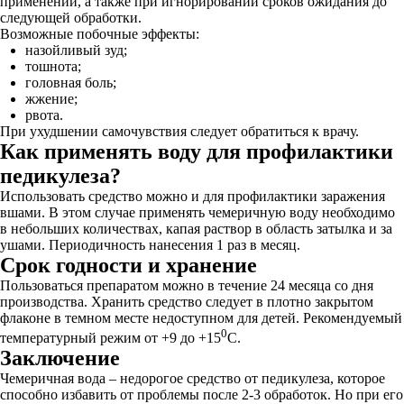
применении, а также при игнорировании сроков ожидания до
следующей обработки.
Возможные побочные эффекты:
назойливый зуд;
тошнота;
головная боль;
жжение;
рвота.
При ухудшении самочувствия следует обратиться к врачу.
Как применять воду для профилактики
педикулеза?
Использовать средство можно и для профилактики заражения
вшами. В этом случае применять чемеричную воду необходимо
в небольших количествах, капая раствор в область затылка и за
ушами. Периодичность нанесения 1 раз в месяц.
Срок годности и хранение
Пользоваться препаратом можно в течение 24 месяца со дня
производства. Хранить средство следует в плотно закрытом
флаконе в темном месте недоступном для детей. Рекомендуемый
0
температурный режим от +9 до +15
С.
Заключение
Чемеричная вода – недорогое средство от педикулеза, которое
способно избавить от проблемы после 2-3 обработок. Но при его