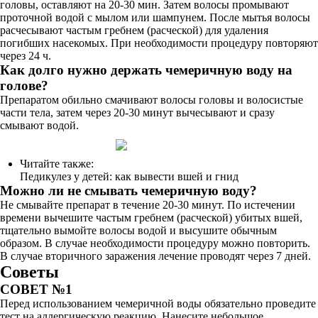
головы, оставляют на 20-30 мин. Затем волосы промывают
проточной водой с мылом или шампунем. После мытья волосы
расчесывают частым гребнем (расческой) для удаления
погибших насекомых. При необходимости процедуру повторяют
через 24 ч.
Как долго нужно держать чемеричную воду на
голове?
Препаратом обильно смачивают волосы головы и волосистые
части тела, затем через 20-30 минут вычесывают и сразу
смывают водой.
Читайте также:
Педикулез у детей: как вывести вшей и гнид
Можно ли не смывать чемеричную воду?
Не смывайте препарат в течение 20-30 минут. По истечении
времени вычешите частым гребнем (расческой) убитых вшей,
тщательно вымойте волосы водой и высушите обычным
образом. В случае необходимости процедуру можно повторить.
В случае вторичного заражения лечение проводят через 7 дней.
Советы
СОВЕТ №1
Перед использованием чемеричной воды обязательно проведите
тест на аллергическую реакцию. Нанесите небольшое