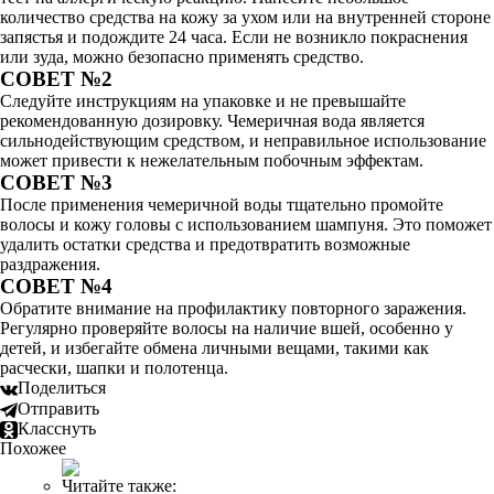
количество средства на кожу за ухом или на внутренней стороне
запястья и подождите 24 часа. Если не возникло покраснения
или зуда, можно безопасно применять средство.
СОВЕТ №2
Следуйте инструкциям на упаковке и не превышайте
рекомендованную дозировку. Чемеричная вода является
сильнодействующим средством, и неправильное использование
может привести к нежелательным побочным эффектам.
СОВЕТ №3
После применения чемеричной воды тщательно промойте
волосы и кожу головы с использованием шампуня. Это поможет
удалить остатки средства и предотвратить возможные
раздражения.
СОВЕТ №4
Обратите внимание на профилактику повторного заражения.
Регулярно проверяйте волосы на наличие вшей, особенно у
детей, и избегайте обмена личными вещами, такими как
расчески, шапки и полотенца.
Поделиться
Отправить
Класснуть
Похожее
Читайте также: