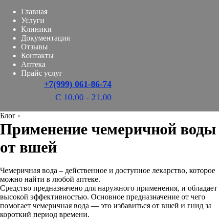
Главная
Услуги
Клиники
Документация
Отзывы
Контакты
Аптека
Прайс услуг
+7(999) 061-86-74
С 10.00 - 21.00
Блог
›
Применение чемеричной воды
от вшей
Чемеричная вода – действенное и доступное лекарство, которое
можно найти в любой аптеке.
Средство предназначено для наружного применения, и обладает
высокой эффективностью. Основное предназначение от чего
помогает чемеричная вода — это избавиться от вшей и гнид за
короткий период времени.