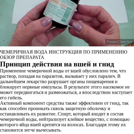
ЧЕМЕРИЧНАЯ ВОДА ИНСТРУКЦИЯ ПО ПРИМЕНЕНИЮ
ОБЗОР ПРЕПАРАТА
Принцип действия на вшей и гнид
Применение чемеричной воды от вшей обусловлено тем, что
раствор, попадая на паразитов, вызывает у них паралич. В
дальнейшем лекарство разрушает органы пищеварения и
блокирует нервные импульсы. В результате этого насекомое не
может передвигаться и размножаться, а впоследствии наступает
его гибель.
Активный компонент средства также эффективен от гнид, так
как способен проникать сквозь защитную оболочку и
останавливать их развитие. Спирт, который входит в состав
чемеричной воды, нейтрализует клейкое вещество, с помощью
которого яйца вшей крепятся на волосах. Благодаря этому их
становится легче вычесывать.