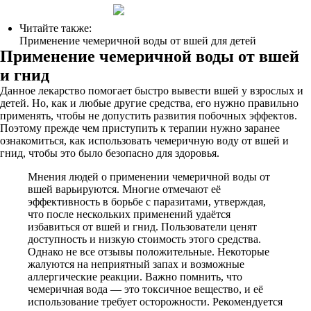
Читайте также:
Применение чемеричной воды от вшей для детей
Применение чемеричной воды от вшей
и гнид
Данное лекарство помогает быстро вывести вшей у взрослых и
детей. Но, как и любые другие средства, его нужно правильно
применять, чтобы не допустить развития побочных эффектов.
Поэтому прежде чем приступить к терапии нужно заранее
ознакомиться, как использовать чемеричную воду от вшей и
гнид, чтобы это было безопасно для здоровья.
Мнения людей о применении чемеричной воды от
вшей варьируются. Многие отмечают её
эффективность в борьбе с паразитами, утверждая,
что после нескольких применений удаётся
избавиться от вшей и гнид. Пользователи ценят
доступность и низкую стоимость этого средства.
Однако не все отзывы положительные. Некоторые
жалуются на неприятный запах и возможные
аллергические реакции. Важно помнить, что
чемеричная вода — это токсичное вещество, и её
использование требует осторожности. Рекомендуется