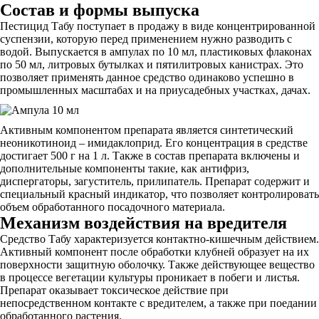
Состав и формы выпуска
Пестицид Табу поступает в продажу в виде концентрированной
суспензии, которую перед применением нужно разводить с
водой. Выпускается в ампулах по 10 мл, пластиковых флаконах
по 50 мл, литровых бутылках и пятилитровых канистрах. Это
позволяет применять данное средство одинаково успешно в
промышленных масштабах и на приусадебных участках, дачах.
Активным компонентом препарата является синтетический
неоникотиноид – имидаклоприд. Его концентрация в средстве
достигает 500 г на 1 л. Также в состав препарата включены и
дополнительные компоненты такие, как антифриз,
диспергаторы, загуститель, прилипатель. Препарат содержит и
специальный красный индикатор, что позволяет контролировать
объем обработанного посадочного материала.
Механизм воздействия на вредителя
Средство Табу характеризуется контактно-кишечным действием.
Активный компонент после обработки клубней образует на их
поверхности защитную оболочку. Также действующее вещество
в процессе вегетации культуры проникает в побеги и листья.
Препарат оказывает токсическое действие при
непосредственном контакте с вредителем, а также при поедании
обработанного растения.