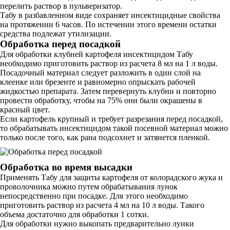
перелить раствор в пульверизатор.
Табу в разбавленном виде сохраняет инсектицидные свойства
на протяжении 6 часов. По истечении этого времени остатки
средства подлежат утилизации.
Обработка перед посадкой
Для обработки клубней картофеля инсектицидом Табу
необходимо приготовить раствор из расчета 8 мл на 1 л воды.
Посадочный материал следует разложить в один слой на
клеенке или брезенте и равномерно опрыскать рабочей
жидкостью препарата. Затем перевернуть клубни и повторно
провести обработку, чтобы на 75% они были окрашены в
красный цвет.
Если картофель крупный и требует разрезания перед посадкой,
то обрабатывать инсектицидом такой посевной материал можно
только после того, как рана подсохнет и затянется пленкой.
Обработка во время высадки
Применять Табу для защиты картофеля от колорадского жука и
проволочника можно путем обрабатывания лунок
непосредственно при посадке. Для этого необходимо
приготовить раствор из расчета 4 мл на 10 л воды. Такого
объема достаточно для обработки 1 сотки.
Для обработки нужно выкопать предварительно лунки