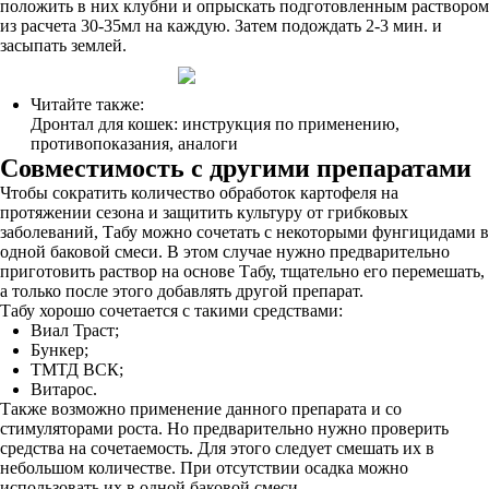
положить в них клубни и опрыскать подготовленным раствором
из расчета 30-35мл на каждую. Затем подождать 2-3 мин. и
засыпать землей.
Читайте также:
Дронтал для кошек: инструкция по применению,
противопоказания, аналоги
Совместимость с другими препаратами
Чтобы сократить количество обработок картофеля на
протяжении сезона и защитить культуру от грибковых
заболеваний, Табу можно сочетать с некоторыми фунгицидами в
одной баковой смеси. В этом случае нужно предварительно
приготовить раствор на основе Табу, тщательно его перемешать,
а только после этого добавлять другой препарат.
Табу хорошо сочетается с такими средствами:
Виал Траст;
Бункер;
ТМТД ВСК;
Витарос.
Также возможно применение данного препарата и со
стимуляторами роста. Но предварительно нужно проверить
средства на сочетаемость. Для этого следует смешать их в
небольшом количестве. При отсутствии осадка можно
использовать их в одной баковой смеси.