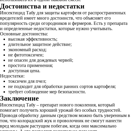
Достоинства и недостатки
Инсектицид Табу для защиты картофеля от распространенных
вредителей имеет много достоинств, что объясняет его
популярность среди огородников и фермеров. Есть у препарата
и определенные недостатки, которые нужно учитывать.
Основные достоинства:
высокая эффективность;
длительное защитное действие;
экономный расход;
не фитотоксичен;
не опасен для дождевых червей;
простота применения;
доступная цена.
Недостатки:
токсичен для пчел;
не подходит для обработки ранних сортов картофеля;
требует соблюдение мер безопасности.
Заключение
Инсектицид Табу – препарат нового поколения, который
помогает получить хороший урожай без особых трудностей.
Проводя обработку данным средством можно быть уверенным в
том, что колорадский жук и проволочник не смогут нанести
вред молодым растущим побегам, когда они максимально