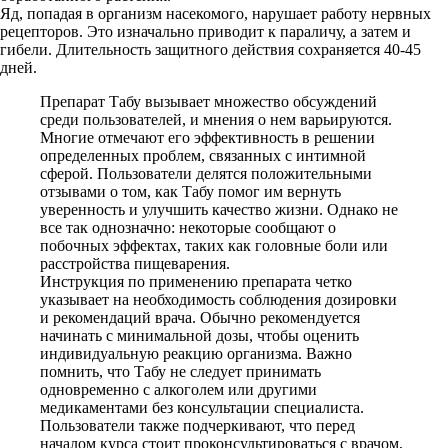
Яд, попадая в организм насекомого, нарушает работу нервных
рецепторов. Это изначально приводит к параличу, а затем и
гибели. Длительность защитного действия сохраняется 40-45
дней.
Препарат Табу вызывает множество обсуждений
среди пользователей, и мнения о нем варьируются.
Многие отмечают его эффективность в решении
определенных проблем, связанных с интимной
сферой. Пользователи делятся положительными
отзывами о том, как Табу помог им вернуть
уверенность и улучшить качество жизни. Однако не
все так однозначно: некоторые сообщают о
побочных эффектах, таких как головные боли или
расстройства пищеварения.
Инструкция по применению препарата четко
указывает на необходимость соблюдения дозировки
и рекомендаций врача. Обычно рекомендуется
начинать с минимальной дозы, чтобы оценить
индивидуальную реакцию организма. Важно
помнить, что Табу не следует принимать
одновременно с алкоголем или другими
медикаментами без консультации специалиста.
Пользователи также подчеркивают, что перед
началом курса стоит проконсультироваться с врачом,