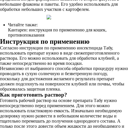
небольшие флаконы и пакеты. Его удобно использовать для
обработки небольших участков с картофелем.
Читайте также:
Кантарен: инструкция по применению для кошек,
противопоказания
Инструкция по применению
Согласно инструкции по применению инсектицида Табу,
использовать препарат нужно в виде свежеприготовленного
раствора. Его можно использовать для обработки клубней, а
также непосредственно во время посадки.
Независимо от выбранного способа обработки процедуру нужно
проводить в сухую солнечную и безветренную погоду,
поскольку для достижения желаемого результата препарат
должен подсохнуть на поверхности клубней или почвы, чтобы
образовалась защитная пленка.
Как приготовить раствор?
Готовить рабочий раствор на основе препарата Табу нужно
непосредственно перед применением. Для этого можно
использовать пластиковую емкость. Изначально необходимую
дозировку нужно развести в небольшом количестве воды и
тщательно перемешать до получения однородного состава. А
только после этого довести объем жидкости до необходимого и