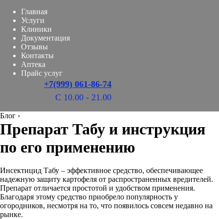
Главная
Услуги
Клиники
Документация
Отзывы
Контакты
Аптека
Прайс услуг
+7(999) 061-86-74
С 10.00 - 21.00
Блог
›
Препарат Табу и инструкция
по его применению
Инсектицид Табу – эффективное средство, обеспечивающее
надежную защиту картофеля от распространенных вредителей.
Препарат отличается простотой и удобством применения.
Благодаря этому средство приобрело популярность у
огородников, несмотря на то, что появилось совсем недавно на
рынке.