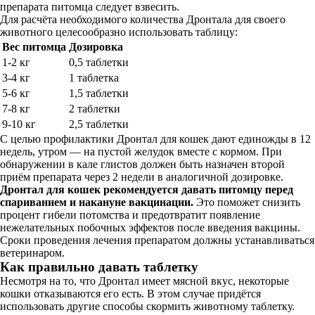
препарата питомца следует взвесить.
Для расчёта необходимого количества Дронтала для своего
животного целесообразно использовать таблицу:
Вес питомца
Дозировка
1-2 кг
0,5 таблетки
3-4 кг
1 таблетка
5-6 кг
1,5 таблетки
7-8 кг
2 таблетки
9-10 кг
2,5 таблетки
С целью профилактики Дронтал для кошек дают единожды в 12
недель, утром — на пустой желудок вместе с кормом. При
обнаружении в кале глистов должен быть назначен второй
приём препарата через 2 недели в аналогичной дозировке.
Дронтал для кошек рекомендуется давать питомцу перед
спариванием и накануне вакцинации.
Это поможет снизить
процент гибели потомства и предотвратит появление
нежелательных побочных эффектов после введения вакцины.
Сроки проведения лечения препаратом должны устанавливаться
ветеринаром.
Как правильно давать таблетку
Несмотря на то, что Дронтал имеет мясной вкус, некоторые
кошки отказываются его есть. В этом случае придётся
использовать другие способы скормить животному таблетку.