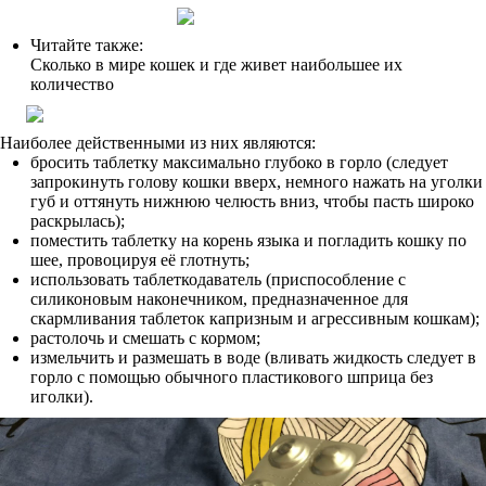
Читайте также:
Сколько в мире кошек и где живет наибольшее их
количество
Наиболее действенными из них являются:
бросить таблетку максимально глубоко в горло (следует
запрокинуть голову кошки вверх, немного нажать на уголки
губ и оттянуть нижнюю челюсть вниз, чтобы пасть широко
раскрылась);
поместить таблетку на корень языка и погладить кошку по
шее, провоцируя её глотнуть;
использовать таблеткодаватель (приспособление с
силиконовым наконечником, предназначенное для
скармливания таблеток капризным и агрессивным кошкам);
растолочь и смешать с кормом;
измельчить и размешать в воде (вливать жидкость следует в
горло с помощью обычного пластикового шприца без
иголки).