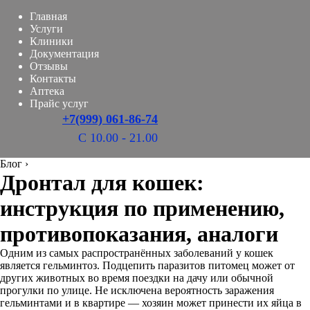
Главная
Услуги
Клиники
Документация
Отзывы
Контакты
Аптека
Прайс услуг
+7(999) 061-86-74
С 10.00 - 21.00
Блог
›
Дронтал для кошек:
инструкция по применению,
противопоказания, аналоги
Одним из самых распространённых заболеваний у кошек
является гельминтоз. Подцепить паразитов питомец может от
других животных во время поездки на дачу или обычной
прогулки по улице. Не исключена вероятность заражения
гельминтами и в квартире — хозяин может принести их яйца в