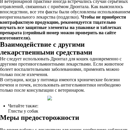
В ветеринарной практике иногда встречались случаи серьёзных
отравлений, связанных с приёмом Дронтала. Как выяснилось
впоследствии, все эти факты были обусловлены использованием
неоригинального лекарства (подделки).
Чтобы не приобрести
контрафактную продукцию, рекомендуется тщательно
изучать все защитные элементы на упаковке и таблетках
препарата (серийный номер можно проверить на сайте
изготовителя).
Взаимодействие с другими
лекарственными средствами
Не следует использовать Дронтал для кошек одновременно с
другими противогельминтными лекарствами. Если животное
болеет воспалительными заболеваниями, применять можно
только после излечения.
В ситуации, когда у питомца имеются хронические болезни
печени и почек, использовать антигельминтики необходимо
только после консультации с ветеринаром.
Читайте также:
Глисты у собак
Меры предосторожности
Во время работы с лекарством для кошек необходимо соблюдать