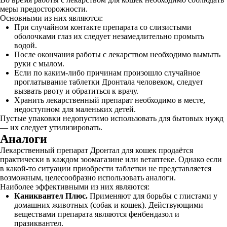
меры предосторожности.
Основными из них являются:
При случайном контакте препарата со слизистыми
оболочками глаз их следует незамедлительно промыть
водой.
После окончания работы с лекарством необходимо вымыть
руки с мылом.
Если по каким-либо причинам произошло случайное
проглатывание таблетки Дронтала человеком, следует
вызвать рвоту и обратиться к врачу.
Хранить лекарственный препарат необходимо в месте,
недоступном для маленьких детей.
Пустые упаковки недопустимо использовать для бытовых нужд
— их следует утилизировать.
Аналоги
Лекарственный препарат Дронтал для кошек продаётся
практически в каждом зоомагазине или ветаптеке. Однако если
в какой-то ситуации приобрести таблетки не представляется
возможным, целесообразно использовать аналоги.
Наиболее эффективными из них являются:
Каниквантел Плюс.
Применяют для борьбы с глистами у
домашних животных (собак и кошек). Действующими
веществами препарата являются фенбендазол и
празиквантел.