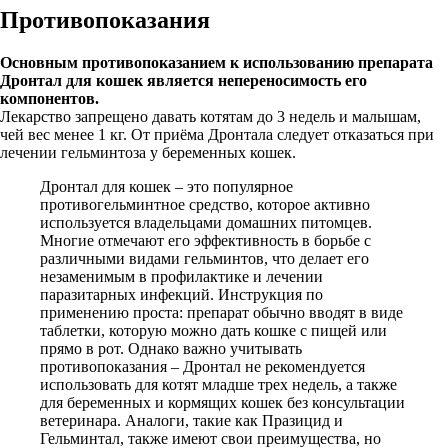
Противопоказания
Основным противопоказанием к использованию препарата
Дронтал для кошек является непереносимость его
компонентов.
Лекарство запрещено давать котятам до 3 недель и малышам,
чей вес менее 1 кг. От приёма Дронтала следует отказаться при
лечении гельминтоза у беременных кошек.
Дронтал для кошек – это популярное
противогельминтное средство, которое активно
используется владельцами домашних питомцев.
Многие отмечают его эффективность в борьбе с
различными видами гельминтов, что делает его
незаменимым в профилактике и лечении
паразитарных инфекций. Инструкция по
применению проста: препарат обычно вводят в виде
таблетки, которую можно дать кошке с пищей или
прямо в рот. Однако важно учитывать
противопоказания – Дронтал не рекомендуется
использовать для котят младше трех недель, а также
для беременных и кормящих кошек без консультации
ветеринара. Аналоги, такие как Празицид и
Гельминтал, также имеют свои преимущества, но