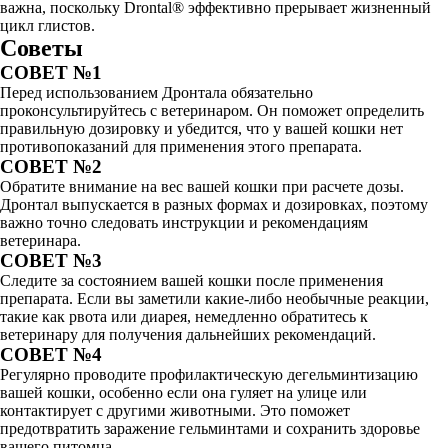
важна, поскольку Drontal® эффективно прерывает жизненный
цикл глистов.
Советы
СОВЕТ №1
Перед использованием Дронтала обязательно
проконсультируйтесь с ветеринаром. Он поможет определить
правильную дозировку и убедится, что у вашей кошки нет
противопоказаний для применения этого препарата.
СОВЕТ №2
Обратите внимание на вес вашей кошки при расчете дозы.
Дронтал выпускается в разных формах и дозировках, поэтому
важно точно следовать инструкции и рекомендациям
ветеринара.
СОВЕТ №3
Следите за состоянием вашей кошки после применения
препарата. Если вы заметили какие-либо необычные реакции,
такие как рвота или диарея, немедленно обратитесь к
ветеринару для получения дальнейших рекомендаций.
СОВЕТ №4
Регулярно проводите профилактическую дегельминтизацию
вашей кошки, особенно если она гуляет на улице или
контактирует с другими животными. Это поможет
предотвратить заражение гельминтами и сохранить здоровье
вашего питомца.