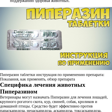
поддержанию здоровья животных.
Пиперазин таблетки инструкция по применению препарата:
Показания, как применять, обзор препарата
Специфика лечения животных
Пиперазином
Ветеринары могут назначать Пиперазин для лечения лошадей,
крупного рогатого скота, кур, свиней, собак, кроликов и
домашней птицы. Средство будет эффективно против
параскаридоза, неоаскаридоза, аскаридоза, токсаскаридоза,