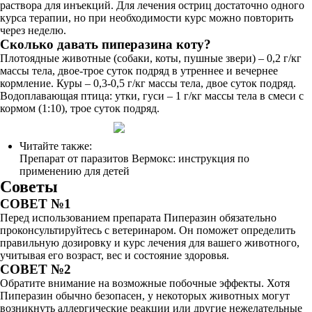
раствора для инъекций. Для лечения остриц достаточно одного
курса терапии, но при необходимости курс можно повторить
через неделю.
Сколько давать пиперазина коту?
Плотоядные животные (собаки, коты, пушные звери) – 0,2 г/кг
массы тела, двое-трое суток подряд в утреннее и вечернее
кормление. Куры – 0,3-0,5 г/кг массы тела, двое суток подряд.
Водоплавающая птица: утки, гуси – 1 г/кг массы тела в смеси с
кормом (1:10), трое суток подряд.
Читайте также:
Препарат от паразитов Вермокс: инструкция по
применению для детей
Советы
СОВЕТ №1
Перед использованием препарата Пиперазин обязательно
проконсультируйтесь с ветеринаром. Он поможет определить
правильную дозировку и курс лечения для вашего животного,
учитывая его возраст, вес и состояние здоровья.
СОВЕТ №2
Обратите внимание на возможные побочные эффекты. Хотя
Пиперазин обычно безопасен, у некоторых животных могут
возникнуть аллергические реакции или другие нежелательные