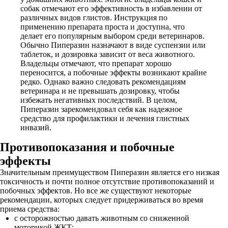
собак отмечают его эффективность в избавлении от
различных видов глистов. Инструкция по
применению препарата проста и доступна, что
делает его популярным выбором среди ветеринаров.
Обычно Пиперазин назначают в виде суспензии или
таблеток, и дозировка зависит от веса животного.
Владельцы отмечают, что препарат хорошо
переносится, а побочные эффекты возникают крайне
редко. Однако важно следовать рекомендациям
ветеринара и не превышать дозировку, чтобы
избежать негативных последствий. В целом,
Пиперазин зарекомендовал себя как надежное
средство для профилактики и лечения глистных
инвазий.
Противопоказания и побочные
эффекты
Значительным преимуществом Пиперазин является его низкая
токсичность и почти полное отсутствие противопоказаний и
побочных эффектов. Но все же существуют некоторые
рекомендации, которых следует придерживаться во время
приема средства:
с осторожностью давать животным со сниженной
моторикой ЖКТ;