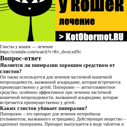
Глисты у кошек — лечение
https://youtube.com/watch?v=Rv_dwncxdNc
Вопрос-ответ
Является ли пиперазин хорошим средством от
глистов?
Он также используется для лечения частичной кишечной
непроходимости, вызванной аскаридами, которая встречается
преимущественно у детей. Пиперазин — антигельминтное
средство, особенно эффективное при лечении частичной
кишечной непроходимости, вызванной аскаридами, которая
встречается преимущественно у детей.
Каких глистов убивает пиперазин?
Пиперазин – это препарат для лечения энтеробиоза
(гельминтоза, вызванного острицами). Действующее вещество –
адипинат пиперазина. Препарат выпускается в виде таблеток и