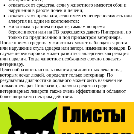
отказаться от средства, если у животного имеются сбои и
нарушения в работе почек и печени;
отказаться от препарата, если имеется непереносимость или
аллергия на один из компонентов;
животным в раннем возрасте, самкам во время
беременности или на ГВ разрешается давать Пиперазин, но
только по предписанию и под присмотром ветеринара.
После приема средства у животных может наблюдаться рвота
или нарушение стула (диарея или запор), изменение повадок. В
случае передозировки может развиться аллергическая реакция
или паралич. Тогда животное необходимо срочно показать
ветеринару.
Целесообразность использования для животных лекарства,
которым лечат людей, определит только ветеринар. По
результатам диагностики больного может быть назначен не
только препарат Пиперазин, аналоги средства среди
ветеринарных лекарств также очень эффективны и обладают
более широким спектром действия.