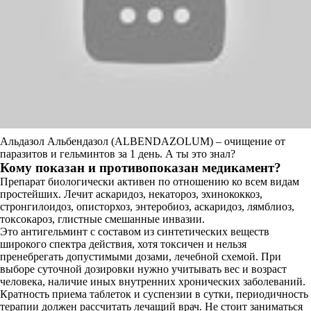
Альдазол Альбендазол (ALBENDAZOLUM) – очищение от
паразитов и гельминтов за 1 день. А ты это знал?
Кому показан и противопоказан медикамент?
Препарат биологически активен по отношению ко всем видам
простейших. Лечит аскаридоз, некатороз, эхинококкоз,
стронгилоидоз, описторхоз, энтеробиоз, аскаридоз, лямблиоз,
токсокароз, глистные смешанные инвазии.
Это антигельминт с составом из синтетических веществ
широкого спектра действия, хотя токсичен и нельзя
пренебрегать допустимыми дозами, лечебной схемой. При
выборе суточной дозировки нужно учитывать вес и возраст
человека, наличие иных внутренних хронических заболеваний.
Кратность приема таблеток и суспензии в сутки, периодичность
терапии должен рассчитать лечащий врач. Не стоит заниматься