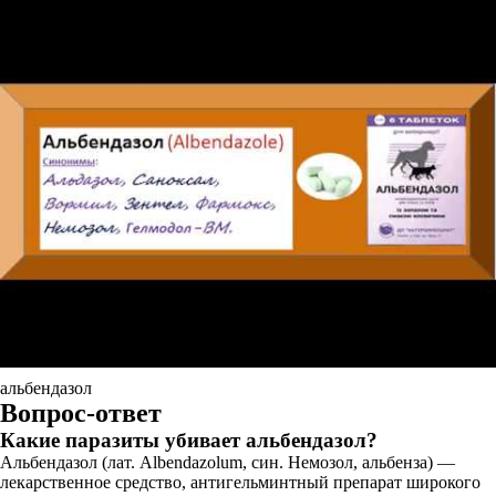
альбендазол
Вопрос-ответ
Какие паразиты убивает альбендазол?
Альбендазол (лат. Albendazolum, син. Немозол, альбенза) —
лекарственное средство, антигельминтный препарат широкого