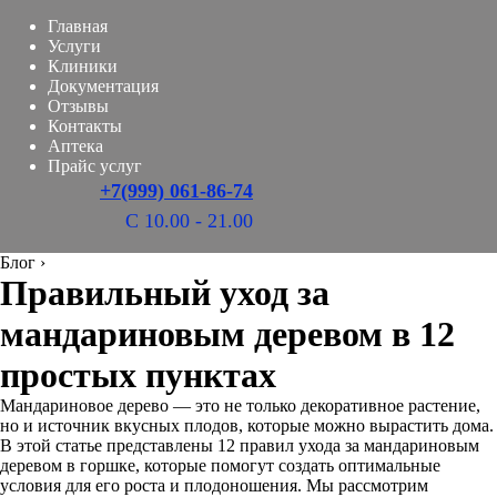
Главная
Услуги
Клиники
Документация
Отзывы
Контакты
Аптека
Прайс услуг
+7(999) 061-86-74
С 10.00 - 21.00
Блог
›
Правильный уход за
мандариновым деревом в 12
простых пунктах
Мандариновое дерево — это не только декоративное растение,
но и источник вкусных плодов, которые можно вырастить дома.
В этой статье представлены 12 правил ухода за мандариновым
деревом в горшке, которые помогут создать оптимальные
условия для его роста и плодоношения. Мы рассмотрим