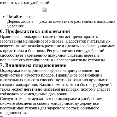
изменить состав удобрений.
Читайте также:
Дерево любви — уход за комнатным растением в домашних
условиях
6. Профилактика заболеваний
Правильная подкормка также помогает предотвратить
заболевания мандаринового дерева. Недостаток питательных
веществ может ослабить растение и сделать его более уязвимым
к вредителям и болезням. Регулярное внесение удобрений
способствует укреплению иммунной системы дерева и
повышает его устойчивость к неблагоприятным условиям.
7. Влияние на плодоношение
Подкормка мандаринового дерева напрямую влияет на
количество и качество плодов. Правильное соотношение
питательных веществ способствует образованию крупных и
сладких мандаринов. Важно помнить, что избыток удобрений
также может негативно сказаться на плодах, поэтому следует
соблюдать рекомендуемые дозировки.
Следуя этим рекомендациям по подкормке и удобрениям, вы
сможете обеспечить своему мандариновому дереву все
необходимые условия для здорового роста и обильного
плодоношения.