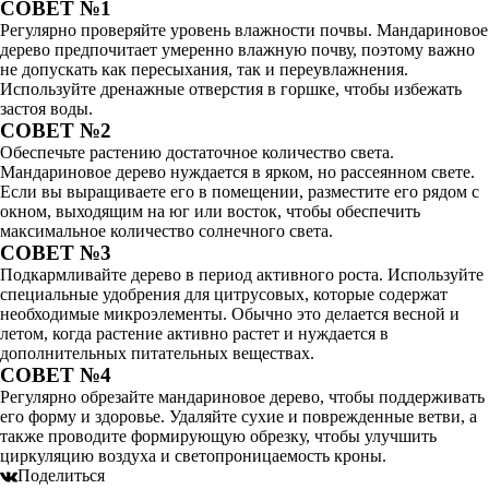
СОВЕТ №1
Регулярно проверяйте уровень влажности почвы. Мандариновое
дерево предпочитает умеренно влажную почву, поэтому важно
не допускать как пересыхания, так и переувлажнения.
Используйте дренажные отверстия в горшке, чтобы избежать
застоя воды.
СОВЕТ №2
Обеспечьте растению достаточное количество света.
Мандариновое дерево нуждается в ярком, но рассеянном свете.
Если вы выращиваете его в помещении, разместите его рядом с
окном, выходящим на юг или восток, чтобы обеспечить
максимальное количество солнечного света.
СОВЕТ №3
Подкармливайте дерево в период активного роста. Используйте
специальные удобрения для цитрусовых, которые содержат
необходимые микроэлементы. Обычно это делается весной и
летом, когда растение активно растет и нуждается в
дополнительных питательных веществах.
СОВЕТ №4
Регулярно обрезайте мандариновое дерево, чтобы поддерживать
его форму и здоровье. Удаляйте сухие и поврежденные ветви, а
также проводите формирующую обрезку, чтобы улучшить
циркуляцию воздуха и светопроницаемость кроны.
Поделиться