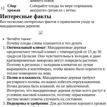
зимнего покоя.
Сбор
Собирайте плоды по мере созревания,
12
урожая
аккуратно срезая их с ветки.
Интересные факты
Вот несколько интересных фактов о правильном уходе за
мандариновым деревом:
Читайте также:
Почему плоды сливы осыпаются и что делать
Оптимальный климат
: Мандариновые деревья
предпочитают теплый климат с температурой от 15 до 30
градусов Цельсия. Они чувствительны к холодам, и даже
кратковременные заморозки могут повредить растение.
Поэтому в регионах с холодным климатом их лучше
выращивать в контейнерах, чтобы можно было перенести в
теплое помещение на зиму.
Полив и влажность
: Мандариновые деревья требуют
регулярного полива, но важно избегать переувлажнения.
Почва должна быть влажной, но не заболоченной.
Интересно, что мандариновые деревья лучше всего растут в
условиях высокой влажности, поэтому опрыскивание
листвы может помочь улучшить их состояние.
Подкормка и удобрения
: Для достижения хорошего урожая