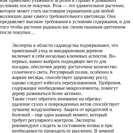
Как правильно ухаживать за розой в горшке в домашних
условиях после покупки. Роза — это удивительное растение,
которое может стать настоящим украшением для любой
коллекции даже самого требовательного цветовода. Она
предъявляет высокие требования к условиям содержания, и для
того чтобы растение радовало вас своим пышным цветением
после покупки…
Эксперты в области садоводства подчеркивают, что
правильный уход за мандариновым деревом
включает в себя несколько ключевых аспектов. Во-
первых, важно выбрать подходящее место для
посадки, обеспечив дереву достаточное количество
солнечного света. Регулярный полив, особенно в
жаркие месяцы, способствует здоровому росту,
однако следует избегать переувлажнения. Удобрения,
содержащие необходимые микроэлементы, помогут
дереву развиваться более активно.
Также стоит обратить внимание на обрезку:
удаление сухих и поврежденных веток способствует
лучшему воздухообмену. Защита от вредителей и
болезней – еще один важный момент, который
требует регулярного контроля. Эксперты
рекомендуют следить за состоянием почвы и при
необходимости проводить ее рыхление. В зимний