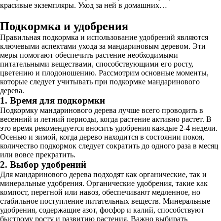
красивые экземпляры. Уход за ней в домашних…
Подкормка и удобрения
Правильная подкормка и использование удобрений являются
ключевыми аспектами ухода за мандариновым деревом. Эти
меры помогают обеспечить растение необходимыми
питательными веществами, способствующими его росту,
цветению и плодоношению. Рассмотрим основные моменты,
которые следует учитывать при подкормке мандаринового
дерева.
1. Время для подкормки
Подкормку мандаринового дерева лучше всего проводить в
весенний и летний периоды, когда растение активно растет. В
это время рекомендуется вносить удобрения каждые 2-4 недели.
Осенью и зимой, когда дерево находится в состоянии покоя,
количество подкормок следует сократить до одного раза в месяц
или вовсе прекратить.
2. Выбор удобрений
Для мандаринового дерева подходят как органические, так и
минеральные удобрения. Органические удобрения, такие как
компост, перегной или навоз, обеспечивают медленное, но
стабильное поступление питательных веществ. Минеральные
удобрения, содержащие азот, фосфор и калий, способствуют
быстрому росту и развитию растения. Важно выбирать