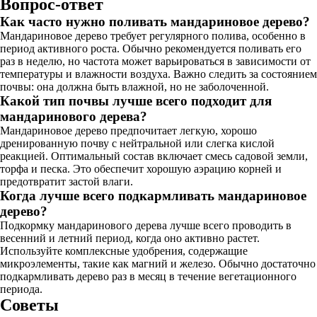
Вопрос-ответ
Как часто нужно поливать мандариновое дерево?
Мандариновое дерево требует регулярного полива, особенно в
период активного роста. Обычно рекомендуется поливать его
раз в неделю, но частота может варьироваться в зависимости от
температуры и влажности воздуха. Важно следить за состоянием
почвы: она должна быть влажной, но не заболоченной.
Какой тип почвы лучше всего подходит для
мандаринового дерева?
Мандариновое дерево предпочитает легкую, хорошо
дренированную почву с нейтральной или слегка кислой
реакцией. Оптимальный состав включает смесь садовой земли,
торфа и песка. Это обеспечит хорошую аэрацию корней и
предотвратит застой влаги.
Когда лучше всего подкармливать мандариновое
дерево?
Подкормку мандаринового дерева лучше всего проводить в
весенний и летний период, когда оно активно растет.
Используйте комплексные удобрения, содержащие
микроэлементы, такие как магний и железо. Обычно достаточно
подкармливать дерево раз в месяц в течение вегетационного
периода.
Советы