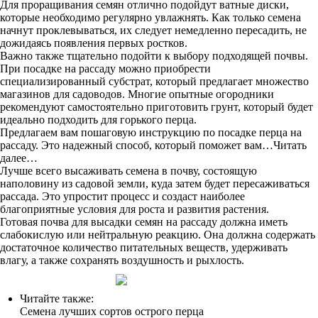
Для проращивания семян отлично подойдут ватные диски,
которые необходимо регулярно увлажнять. Как только семена
начнут проклевываться, их следует немедленно пересадить, не
дожидаясь появления первых ростков.
Важно также тщательно подойти к выбору подходящей почвы.
При посадке на рассаду можно приобрести
специализированный субстрат, который предлагает множество
магазинов для садоводов. Многие опытные огородники
рекомендуют самостоятельно приготовить грунт, который будет
идеально подходить для горького перца.
Предлагаем вам пошаговую инструкцию по посадке перца на
рассаду. Это надежный способ, который поможет вам…Читать
далее…
Лучше всего высаживать семена в почву, состоящую
наполовину из садовой земли, куда затем будет пересаживаться
рассада. Это упростит процесс и создаст наиболее
благоприятные условия для роста и развития растения.
Готовая почва для высадки семян на рассаду должна иметь
слабокислую или нейтральную реакцию. Она должна содержать
достаточное количество питательных веществ, удерживать
влагу, а также сохранять воздушность и рыхлость.
Читайте также:
Семена лучших сортов острого перца