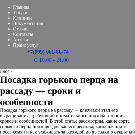
Главная
Услуги
Клиники
Документация
Отзывы
Контакты
Аптека
Прайс услуг
+7(999) 061-86-74
С 10.00 - 21.00
Блог
›
Посадка горького перца на
рассаду — сроки и
особенности
Посадка горького перца на рассаду — ключевой этап его
выращивания, требующий внимательного подхода и знания
сроков и особенностей. В этой статье рассмотрим, какие сорта
горького перца подходят для вашего региона, когда начинать
посев семян и как ухаживать за рассадой до высадки в открытый