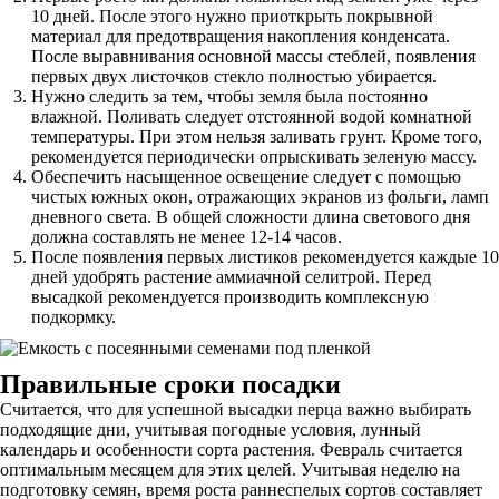
10 дней. После этого нужно приоткрыть покрывной
материал для предотвращения накопления конденсата.
После выравнивания основной массы стеблей, появления
первых двух листочков стекло полностью убирается.
Нужно следить за тем, чтобы земля была постоянно
влажной. Поливать следует отстоянной водой комнатной
температуры. При этом нельзя заливать грунт. Кроме того,
рекомендуется периодически опрыскивать зеленую массу.
Обеспечить насыщенное освещение следует с помощью
чистых южных окон, отражающих экранов из фольги, ламп
дневного света. В общей сложности длина светового дня
должна составлять не менее 12-14 часов.
После появления первых листиков рекомендуется каждые 10
дней удобрять растение аммиачной селитрой. Перед
высадкой рекомендуется производить комплексную
подкормку.
Правильные сроки посадки
Считается, что для успешной высадки перца важно выбирать
подходящие дни, учитывая погодные условия, лунный
календарь и особенности сорта растения. Февраль считается
оптимальным месяцем для этих целей. Учитывая неделю на
подготовку семян, время роста раннеспелых сортов составляет