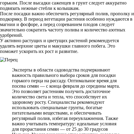
горьким. После высадки саженцев в грунт следует аккуратно
подвязать нежные стебли к колышкам.
После посадки важно обеспечить регулярный полив, прополку и
подкормку. В период вегетации растения особенно нуждаются в
магнии и фосфоре, а перед созреванием плодов следует
значительно сократить частоту полива и количество азотных
удобрений.
У активно растущих и цветущих растений рекомендуется
удалять верхние цветы и макушки главного побега. Это
поможет ускорить их рост и развитие.
Эксперты в области садоводства подчеркивают
важность правильного выбора сроков для посадки
горького перца на рассаду. Оптимальное время для
посева семян — с конца февраля до середины марта.
Это позволяет растениям получить достаточное
количество света и тепла, что способствует их
здоровому росту. Специалисты рекомендуют
использовать специальные грунты, богатые
питательными веществами, и обеспечивать
регулярный полив, избегая переувлажнения. Также
важно учитывать температуру: идеальные условия
для прорастания семян — от 25 до 30 градусов