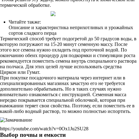
термической обработке.
Читайте также:
Описание и характеристика неприхотливых и урожайных
сортов сладкого перца
Термический способ требует подогретой до 50 градусов воды, в
которую погружают на 15-20 минут семенную массу. После
этого все семена нужно охладить под проточной водой. По
окончанию обеих процедур для подкормки и стимуляции роста
рекомендуется поместить семена внутрь специального раствора
на полчаса. Для этих целей лучше использовать средства
Циркон или Гумат.
При покупке посадочного материала через интернет или в
специализированных магазинах зачастую его не требуется
дополнительно обрабатывать. Но в таких случаях нужно
внимательно ознакомиться с инструкцией. Семенная масса
нередко покрывается специальной оболочкой, которая при
намокании теряет свои свойства. Поэтому, если поместить ее в
какой-либо водный раствор, то можно полностью испортить.
https://youtube.com/watch?v=0Ox1Ju2SU28
Выбор почвы и емкости