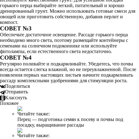
горького перца выбирайте легкий, питательный и хорошо
дренированный грунт. Можно использовать готовые смеси для
овощей или приготовить собственную, добавив перлит и
компост.
СОВЕТ №3
Обеспечьте достаточное освещение. Рассаде горького перца
необходимо много света, поэтому размещайте контейнеры с
семенами на солнечном подоконнике или используйте
фитолампы, если естественного света недостаточно.
СОВЕТ №4
Регулярно поливайте и подкармливайте. Убедитесь, что почва
всегда остается слегка влажной, но не переувлажненной. После
появления первых настоящих листьев начните подкармливать
рассаду комплексными удобрениями для стимуляции роста.
Поделиться
Отправить
Класснуть
Похожее
Читайте также:
Перец — подготовка семян к посеву и почвы под
посадку, выращивание рассады
Читайте также: