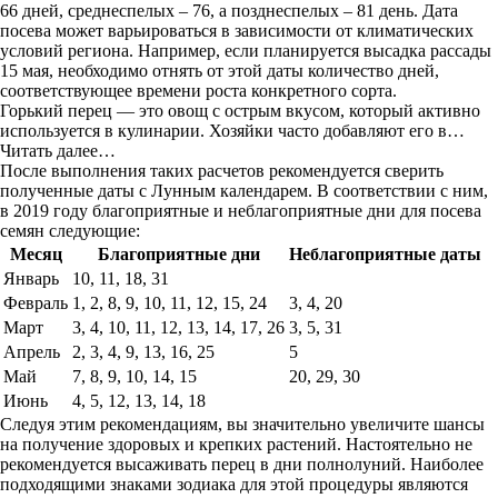
66 дней, среднеспелых – 76, а позднеспелых – 81 день. Дата
посева может варьироваться в зависимости от климатических
условий региона. Например, если планируется высадка рассады
15 мая, необходимо отнять от этой даты количество дней,
соответствующее времени роста конкретного сорта.
Горький перец — это овощ с острым вкусом, который активно
используется в кулинарии. Хозяйки часто добавляют его в…
Читать далее…
После выполнения таких расчетов рекомендуется сверить
полученные даты с Лунным календарем. В соответствии с ним,
в 2019 году благоприятные и неблагоприятные дни для посева
семян следующие:
Месяц
Благоприятные дни
Неблагоприятные даты
Январь
10, 11, 18, 31
Февраль
1, 2, 8, 9, 10, 11, 12, 15, 24
3, 4, 20
Март
3, 4, 10, 11, 12, 13, 14, 17, 26
3, 5, 31
Апрель
2, 3, 4, 9, 13, 16, 25
5
Май
7, 8, 9, 10, 14, 15
20, 29, 30
Июнь
4, 5, 12, 13, 14, 18
Следуя этим рекомендациям, вы значительно увеличите шансы
на получение здоровых и крепких растений. Настоятельно не
рекомендуется высаживать перец в дни полнолуний. Наиболее
подходящими знаками зодиака для этой процедуры являются