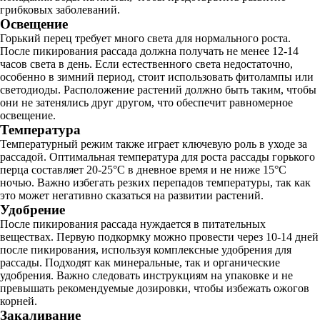
грибковых заболеваний.
Освещение
Горький перец требует много света для нормального роста.
После пикирования рассада должна получать не менее 12-14
часов света в день. Если естественного света недостаточно,
особенно в зимний период, стоит использовать фитолампы или
светодиоды. Расположение растений должно быть таким, чтобы
они не затенялись друг другом, что обеспечит равномерное
освещение.
Температура
Температурный режим также играет ключевую роль в уходе за
рассадой. Оптимальная температура для роста рассады горького
перца составляет 20-25°C в дневное время и не ниже 15°C
ночью. Важно избегать резких перепадов температуры, так как
это может негативно сказаться на развитии растений.
Удобрение
После пикирования рассада нуждается в питательных
веществах. Первую подкормку можно провести через 10-14 дней
после пикирования, используя комплексные удобрения для
рассады. Подходят как минеральные, так и органические
удобрения. Важно следовать инструкциям на упаковке и не
превышать рекомендуемые дозировки, чтобы избежать ожогов
корней.
Закаливание