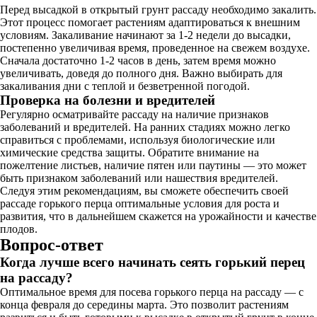
Перед высадкой в открытый грунт рассаду необходимо закалить.
Этот процесс помогает растениям адаптироваться к внешним
условиям. Закаливание начинают за 1-2 недели до высадки,
постепенно увеличивая время, проведенное на свежем воздухе.
Сначала достаточно 1-2 часов в день, затем время можно
увеличивать, доведя до полного дня. Важно выбирать для
закаливания дни с теплой и безветренной погодой.
Проверка на болезни и вредителей
Регулярно осматривайте рассаду на наличие признаков
заболеваний и вредителей. На ранних стадиях можно легко
справиться с проблемами, используя биологические или
химические средства защиты. Обратите внимание на
пожелтение листьев, наличие пятен или паутины — это может
быть признаком заболеваний или нашествия вредителей.
Следуя этим рекомендациям, вы сможете обеспечить своей
рассаде горького перца оптимальные условия для роста и
развития, что в дальнейшем скажется на урожайности и качестве
плодов.
Вопрос-ответ
Когда лучше всего начинать сеять горький перец
на рассаду?
Оптимальное время для посева горького перца на рассаду — с
конца февраля до середины марта. Это позволит растениям