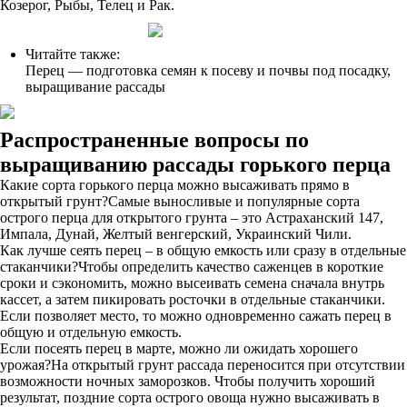
Козерог, Рыбы, Телец и Рак.
Читайте также:
Перец — подготовка семян к посеву и почвы под посадку,
выращивание рассады
Распространенные вопросы по
выращиванию рассады горького перца
Какие сорта горького перца можно высаживать прямо в
открытый грунт?Самые выносливые и популярные сорта
острого перца для открытого грунта – это Астраханский 147,
Импала, Дунай, Желтый венгерский, Украинский Чили.
Как лучше сеять перец – в общую емкость или сразу в отдельные
стаканчики?Чтобы определить качество саженцев в короткие
сроки и сэкономить, можно высеивать семена сначала внутрь
кассет, а затем пикировать росточки в отдельные стаканчики.
Если позволяет место, то можно одновременно сажать перец в
общую и отдельную емкость.
Если посеять перец в марте, можно ли ожидать хорошего
урожая?На открытый грунт рассада переносится при отсутствии
возможности ночных заморозков. Чтобы получить хороший
результат, поздние сорта острого овоща нужно высаживать в