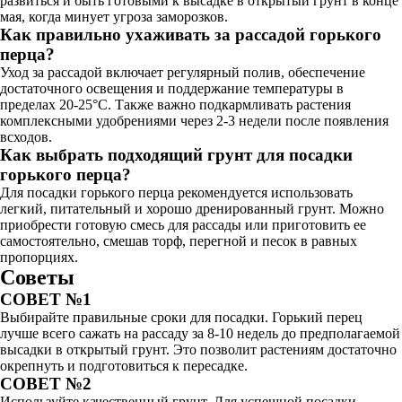
развиться и быть готовыми к высадке в открытый грунт в конце
мая, когда минует угроза заморозков.
Как правильно ухаживать за рассадой горького
перца?
Уход за рассадой включает регулярный полив, обеспечение
достаточного освещения и поддержание температуры в
пределах 20-25°C. Также важно подкармливать растения
комплексными удобрениями через 2-3 недели после появления
всходов.
Как выбрать подходящий грунт для посадки
горького перца?
Для посадки горького перца рекомендуется использовать
легкий, питательный и хорошо дренированный грунт. Можно
приобрести готовую смесь для рассады или приготовить ее
самостоятельно, смешав торф, перегной и песок в равных
пропорциях.
Советы
СОВЕТ №1
Выбирайте правильные сроки для посадки. Горький перец
лучше всего сажать на рассаду за 8-10 недель до предполагаемой
высадки в открытый грунт. Это позволит растениям достаточно
окрепнуть и подготовиться к пересадке.
СОВЕТ №2
Используйте качественный грунт. Для успешной посадки