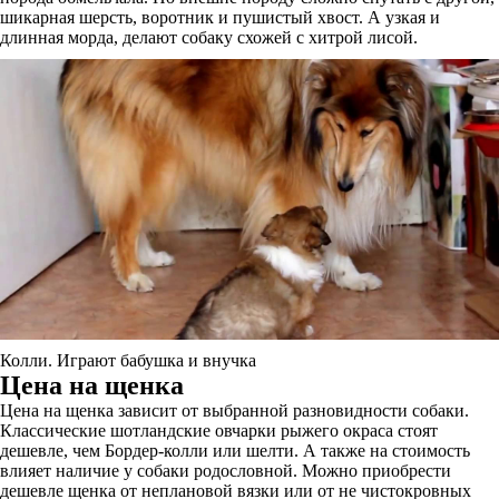
шикарная шерсть, воротник и пушистый хвост. А узкая и
длинная морда, делают собаку схожей с хитрой лисой.
Колли. Играют бабушка и внучка
Цена на щенка
Цена на щенка зависит от выбранной разновидности собаки.
Классические шотландские овчарки рыжего окраса стоят
дешевле, чем Бордер-колли или шелти. А также на стоимость
влияет наличие у собаки родословной. Можно приобрести
дешевле щенка от неплановой вязки или от не чистокровных