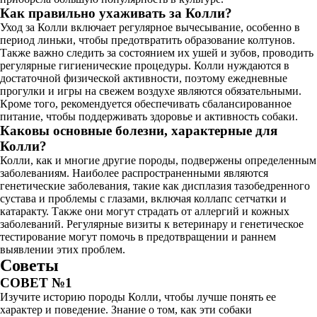
Как правильно ухаживать за Колли?
Уход за Колли включает регулярное вычесывание, особенно в
период линьки, чтобы предотвратить образование колтунов.
Также важно следить за состоянием их ушей и зубов, проводить
регулярные гигиенические процедуры. Колли нуждаются в
достаточной физической активности, поэтому ежедневные
прогулки и игры на свежем воздухе являются обязательными.
Кроме того, рекомендуется обеспечивать сбалансированное
питание, чтобы поддерживать здоровье и активность собаки.
Каковы основные болезни, характерные для
Колли?
Колли, как и многие другие породы, подвержены определенным
заболеваниям. Наиболее распространенными являются
генетические заболевания, такие как дисплазия тазобедренного
сустава и проблемы с глазами, включая коллапс сетчатки и
катаракту. Также они могут страдать от аллергий и кожных
заболеваний. Регулярные визиты к ветеринару и генетическое
тестирование могут помочь в предотвращении и раннем
выявлении этих проблем.
Советы
СОВЕТ №1
Изучите историю породы Колли, чтобы лучше понять ее
характер и поведение. Знание о том, как эти собаки