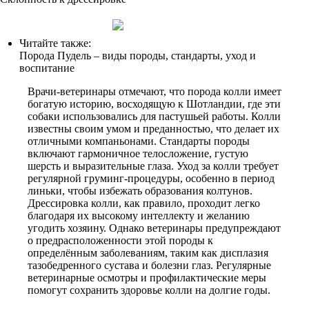
Читайте также:
Порода Пудель – виды породы, стандарты, уход и
воспитание
Врачи-ветеринары отмечают, что порода колли имеет
богатую историю, восходящую к Шотландии, где эти
собаки использовались для пастушьей работы. Колли
известны своим умом и преданностью, что делает их
отличными компаньонами. Стандарты породы
включают гармоничное телосложение, густую
шерсть и выразительные глаза. Уход за колли требует
регулярной груминг-процедуры, особенно в период
линьки, чтобы избежать образования колтунов.
Дрессировка колли, как правило, проходит легко
благодаря их высокому интеллекту и желанию
угодить хозяину. Однако ветеринары предупреждают
о предрасположенности этой породы к
определённым заболеваниям, таким как дисплазия
тазобедренного сустава и болезни глаз. Регулярные
ветеринарные осмотры и профилактические меры
помогут сохранить здоровье колли на долгие годы.