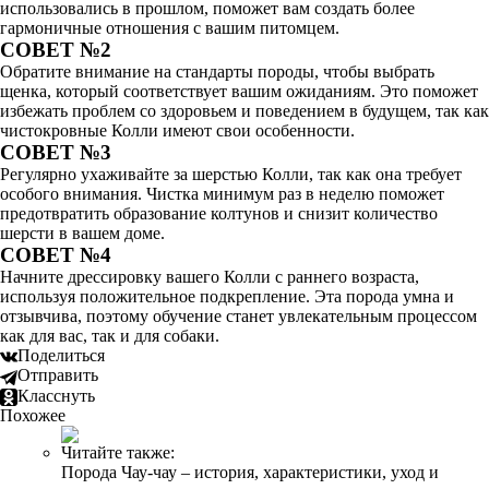
использовались в прошлом, поможет вам создать более
гармоничные отношения с вашим питомцем.
СОВЕТ №2
Обратите внимание на стандарты породы, чтобы выбрать
щенка, который соответствует вашим ожиданиям. Это поможет
избежать проблем со здоровьем и поведением в будущем, так как
чистокровные Колли имеют свои особенности.
СОВЕТ №3
Регулярно ухаживайте за шерстью Колли, так как она требует
особого внимания. Чистка минимум раз в неделю поможет
предотвратить образование колтунов и снизит количество
шерсти в вашем доме.
СОВЕТ №4
Начните дрессировку вашего Колли с раннего возраста,
используя положительное подкрепление. Эта порода умна и
отзывчива, поэтому обучение станет увлекательным процессом
как для вас, так и для собаки.
Поделиться
Отправить
Класснуть
Похожее
Читайте также:
Порода Чау-чау – история, характеристики, уход и