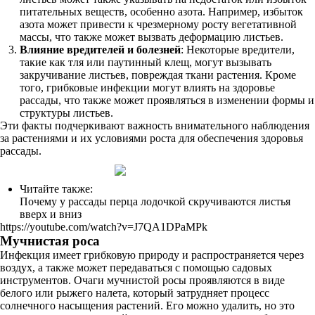
питательных веществ, особенно азота. Например, избыток
азота может привести к чрезмерному росту вегетативной
массы, что также может вызвать деформацию листьев.
Влияние вредителей и болезней
: Некоторые вредители,
такие как тля или паутинный клещ, могут вызывать
закручивание листьев, повреждая ткани растения. Кроме
того, грибковые инфекции могут влиять на здоровье
рассады, что также может проявляться в изменении формы и
структуры листьев.
Эти факты подчеркивают важность внимательного наблюдения
за растениями и их условиями роста для обеспечения здоровья
рассады.
Читайте также:
Почему у рассады перца лодочкой скручиваются листья
вверх и вниз
https://youtube.com/watch?v=J7QA1DPaMPk
Мучнистая роса
Инфекция имеет грибковую природу и распространяется через
воздух, а также может передаваться с помощью садовых
инструментов. Очаги мучнистой росы проявляются в виде
белого или рыжего налета, который затрудняет процесс
солнечного насыщения растений. Его можно удалить, но это