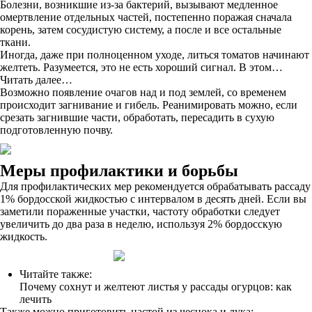
Болезни, возникшие из-за бактерий, вызывают медленное
омертвление отдельных частей, постепенно поражая сначала
корень, затем сосудистую систему, а после и все остальные
ткани.
Иногда, даже при полноценном уходе, литься томатов начинают
желтеть. Разумеется, это не есть хороший сигнал. В этом…
Читать далее…
Возможно появление очагов над и под землей, со временем
происходит загнивание и гибель. Реанимировать можно, если
срезать загнившие части, обработать, пересадить в сухую
подготовленную почву.
Меры профилактики и борьбы
Для профилактических мер рекомендуется обрабатывать рассаду
1% бордосской жидкостью с интервалом в десять дней. Если вы
заметили пораженные участки, частоту обработки следует
увеличить до два раза в неделю, используя 2% бордосскую
жидкость.
Читайте также:
Почему сохнут и желтеют листья у рассады огурцов: как
лечить
Также можно приготовить настой из чеснока и лука: