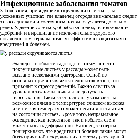
Инфекционные заболевания томатов
Заболевания, приводящие к скручиванию листьев, на
ухоженных участках, где владелец огорода внимательно следит
за рассадниками и состоянием почвы, случаются довольно
редко. Удаление сорняков, обработка почвы, использование
удобрений и выращивание исключительно здорового
посадочного материала помогут эффективно защититься от
вредителей и болезней.
Эксперты в области садоводства отмечают, что
покручивание листьев у рассады может быть
вызвано несколькими факторами. Одной из
основных причин является недостаток влаги, что
приводит к стрессу растений. Важно следить за
уровнем влажности почвы и не допускать
пересыхания. Также специалисты указывают на
возможное влияние температуры: слишком высокая
или низкая температура может негативно сказаться
на состоянии листьев. Кроме того, неправильное
освещение, как недостаток, так и избыток света,
может вызвать деформацию. Наконец, эксперты
подчеркивают, что вредители и болезни также могут
быть причиной покручивания, поэтому регулярный