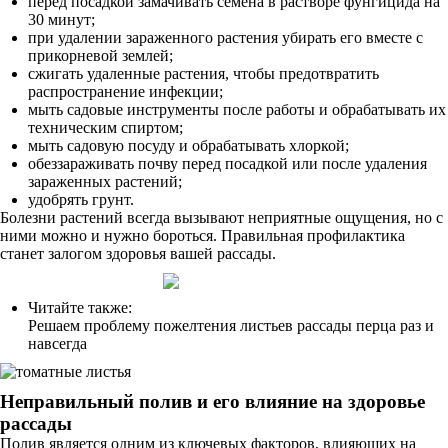
перед посадкой замачивать семена в растворе фунгицида на
30 минут;
при удалении зараженного растения убирать его вместе с
прикорневой землей;
сжигать удаленные растения, чтобы предотвратить
распространение инфекции;
мыть садовые инструменты после работы и обрабатывать их
техническим спиртом;
мыть садовую посуду и обрабатывать хлоркой;
обеззараживать почву перед посадкой или после удаления
зараженных растений;
удобрять грунт.
Болезни растений всегда вызывают неприятные ощущения, но с
ними можно и нужно бороться. Правильная профилактика
станет залогом здоровья вашей рассады.
Читайте также:
Решаем проблему пожелтения листьев рассады перца раз и
навсегда
Неправильный полив и его влияние на здоровье
рассады
Полив является одним из ключевых факторов, влияющих на