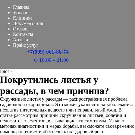
Главная
Услуги
Клиники
Документация
Отзывы
Контакты
Аптека
Прайс услуг
+7(999) 061-86-74
С 10.00 - 21.00
Блог
›
Покрутились листья у
рассады, в чем причина?
Скрученные листья у рассады — распространенная проблема
садоводов и огородников. Это может указывать на заболевания,
нехватку питательных веществ или неправильный уход. В
статье рассмотрим причины скручивания листьев, болезни и
недостаток элементов, вызывающие эти симптомы. Узнав о
методах диагностики и мерах борьбы, вы сможете своевременно
помочь растениям и обеспечить их здоровый рост.