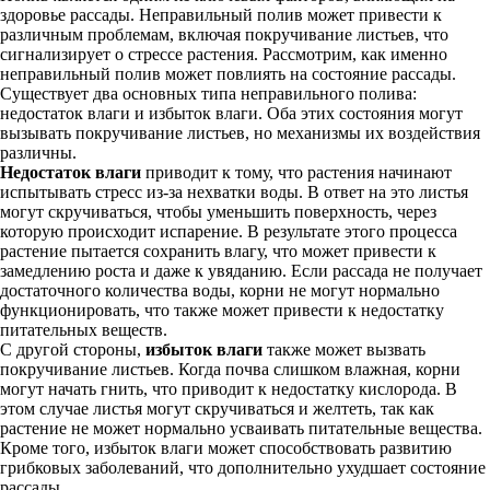
здоровье рассады. Неправильный полив может привести к
различным проблемам, включая покручивание листьев, что
сигнализирует о стрессе растения. Рассмотрим, как именно
неправильный полив может повлиять на состояние рассады.
Существует два основных типа неправильного полива:
недостаток влаги и избыток влаги. Оба этих состояния могут
вызывать покручивание листьев, но механизмы их воздействия
различны.
Недостаток влаги
приводит к тому, что растения начинают
испытывать стресс из-за нехватки воды. В ответ на это листья
могут скручиваться, чтобы уменьшить поверхность, через
которую происходит испарение. В результате этого процесса
растение пытается сохранить влагу, что может привести к
замедлению роста и даже к увяданию. Если рассада не получает
достаточного количества воды, корни не могут нормально
функционировать, что также может привести к недостатку
питательных веществ.
С другой стороны,
избыток влаги
также может вызвать
покручивание листьев. Когда почва слишком влажная, корни
могут начать гнить, что приводит к недостатку кислорода. В
этом случае листья могут скручиваться и желтеть, так как
растение не может нормально усваивать питательные вещества.
Кроме того, избыток влаги может способствовать развитию
грибковых заболеваний, что дополнительно ухудшает состояние
рассады.