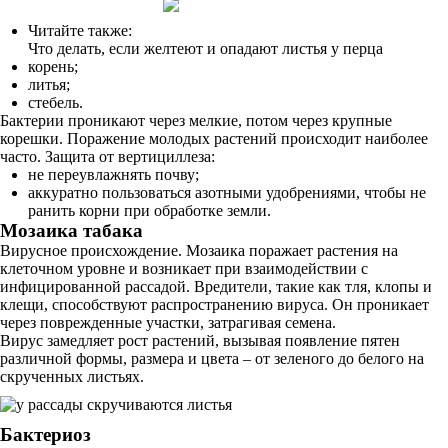
Читайте также:
Что делать, если желтеют и опадают листья у перца
корень;
литья;
стебель.
Бактерии проникают через мелкие, потом через крупные
корешки. Поражение молодых растений происходит наиболее
часто. Защита от вертициллеза:
не переувлажнять почву;
аккуратно пользоваться азотными удобрениями, чтобы не
ранить корни при обработке земли.
Мозаика табака
Вирусное происхождение. Мозаика поражает растения на
клеточном уровне и возникает при взаимодействии с
инфицированной рассадой. Вредители, такие как тля, клопы и
клещи, способствуют распространению вируса. Он проникает
через поврежденные участки, затрагивая семена.
Вирус замедляет рост растений, вызывая появление пятен
различной формы, размера и цвета – от зеленого до белого на
скрученных листьях.
Бактериоз