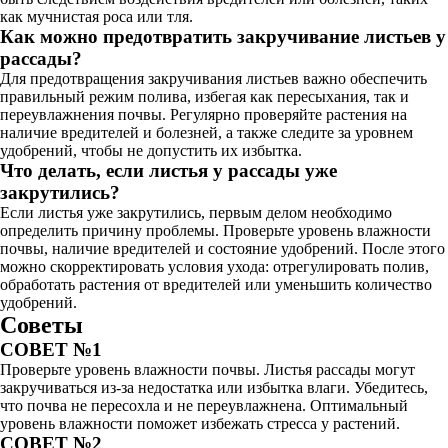
как мучнистая роса или тля.
Как можно предотвратить закручивание листьев у
рассады?
Для предотвращения закручивания листьев важно обеспечить
правильный режим полива, избегая как пересыхания, так и
переувлажнения почвы. Регулярно проверяйте растения на
наличие вредителей и болезней, а также следите за уровнем
удобрений, чтобы не допустить их избытка.
Что делать, если листья у рассады уже
закрутились?
Если листья уже закрутились, первым делом необходимо
определить причину проблемы. Проверьте уровень влажности
почвы, наличие вредителей и состояние удобрений. После этого
можно скорректировать условия ухода: отрегулировать полив,
обработать растения от вредителей или уменьшить количество
удобрений.
Советы
СОВЕТ №1
Проверьте уровень влажности почвы. Листья рассады могут
закручиваться из-за недостатка или избытка влаги. Убедитесь,
что почва не пересохла и не переувлажнена. Оптимальный
уровень влажности поможет избежать стресса у растений.
СОВЕТ №2