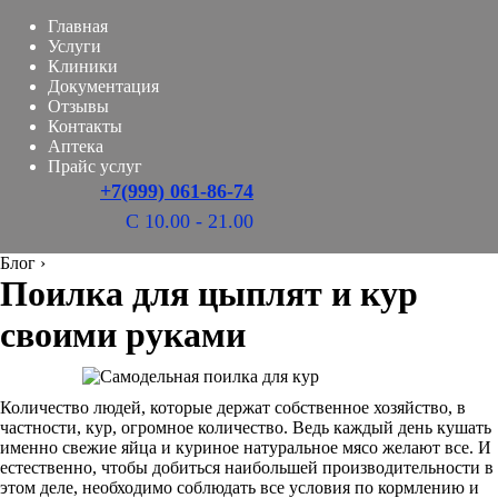
Главная
Услуги
Клиники
Документация
Отзывы
Контакты
Аптека
Прайс услуг
+7(999) 061-86-74
С 10.00 - 21.00
Блог
›
Поилка для цыплят и кур
своими руками
Количество людей, которые держат собственное хозяйство, в
частности, кур, огромное количество. Ведь каждый день кушать
именно свежие яйца и куриное натуральное мясо желают все. И
естественно, чтобы добиться наибольшей производительности в
этом деле, необходимо соблюдать все условия по кормлению и