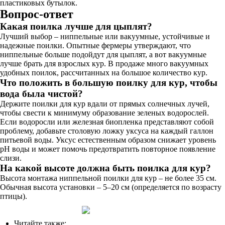
пластиковых бутылок.
Вопрос-ответ
Какая поилка лучше для цыплят?
Лучший выбор – ниппельные или вакуумные, устойчивые и
надежные поилки. Опытные фермеры утверждают, что
ниппельные больше подойдут для цыплят, а вот вакуумные
лучше брать для взрослых кур. В продаже много вакуумных
удобных поилок, рассчитанных на большое количество кур.
Что положить в большую поилку для кур, чтобы
вода была чистой?
Держите поилки для кур вдали от прямых солнечных лучей,
чтобы свести к минимуму образование зеленых водорослей.
Если водоросли или железная биопленка представляют собой
проблему, добавьте столовую ложку уксуса на каждый галлон
питьевой воды. Уксус естественным образом снижает уровень
pH воды и может помочь предотвратить повторное появление
слизи.
На какой высоте должна быть поилка для кур?
Высота монтажа ниппельной поилки для кур – не более 35 см.
Обычная высота установки – 5–20 см (определяется по возрасту
птицы).
Читайте также: