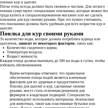
поению кур и цыплят.
Питье птиц всегда должно быть свежим и чистым. Для легкого
поения существуют специальные поильники, которые можно без
труда купить в специализированном магазине или же сделать
поильник для кур своими руками. При это нужно учитывать,
что поильники должны быть удобным для всех возрастов кур и
цыплят.
Поилка для кур своими руками
То количество воды, которое должна потреблять курица или
цыпленок,
зависит от некоторых факторов
, таких как:
Количество съеденного корма;
Температура воздуха;
Возраст живности.
Каждая птица должна выпивать до 500 мл воды в сутки, чтобы
избежать обезвоживания.
Врачи-ветеринары отмечают, что правильное
обеспечение птицы водой является ключевым
фактором для их здоровья и продуктивности.
Поилки для цыплят и кур, сделанные своими
руками, могут стать отличным решением для
фермеров и владельцев подворий. Специалисты
рекомендуют использовать материалы, безопасные
для животных, такие как пластиковые бутылки или
ведра. Важно, чтобы конструкция обеспечивала