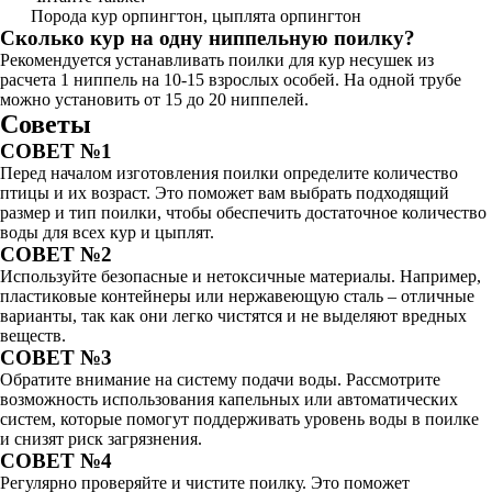
Порода кур орпингтон, цыплята орпингтон
Сколько кур на одну ниппельную поилку?
Рекомендуется устанавливать поилки для кур несушек из
расчета 1 ниппель на 10-15 взрослых особей. На одной трубе
можно установить от 15 до 20 ниппелей.
Советы
СОВЕТ №1
Перед началом изготовления поилки определите количество
птицы и их возраст. Это поможет вам выбрать подходящий
размер и тип поилки, чтобы обеспечить достаточное количество
воды для всех кур и цыплят.
СОВЕТ №2
Используйте безопасные и нетоксичные материалы. Например,
пластиковые контейнеры или нержавеющую сталь – отличные
варианты, так как они легко чистятся и не выделяют вредных
веществ.
СОВЕТ №3
Обратите внимание на систему подачи воды. Рассмотрите
возможность использования капельных или автоматических
систем, которые помогут поддерживать уровень воды в поилке
и снизят риск загрязнения.
СОВЕТ №4
Регулярно проверяйте и чистите поилку. Это поможет