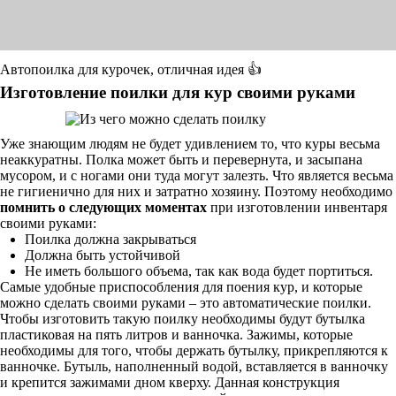
Автопоилка для курочек, отличная идея 👍
Изготовление поилки для кур своими руками
Уже знающим людям не будет удивлением то, что куры весьма
неаккуратны. Полка может быть и перевернута, и засыпана
мусором, и с ногами они туда могут залезть. Что является весьма
не гигиенично для них и затратно хозяину. Поэтому необходимо
помнить о следующих моментах
при изготовлении инвентаря
своими руками:
Поилка должна закрываться
Должна быть устойчивой
Не иметь большого объема, так как вода будет портиться.
Самые удобные приспособления для поения кур, и которые
можно сделать своими руками – это автоматические поилки.
Чтобы изготовить такую поилку необходимы будут бутылка
пластиковая на пять литров и ванночка. Зажимы, которые
необходимы для того, чтобы держать бутылку, прикрепляются к
ванночке. Бутыль, наполненный водой, вставляется в ванночку
и крепится зажимами дном кверху. Данная конструкция