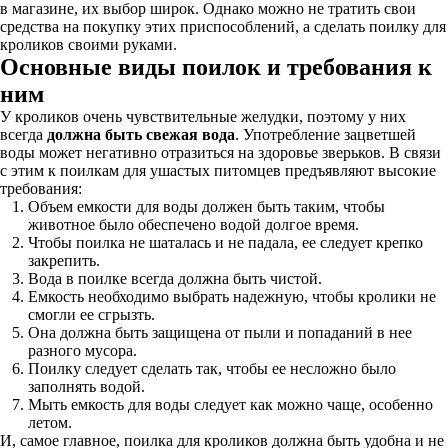
в магазине, их выбор широк. Однако можно не тратить свои
средства на покупку этих приспособлений, а сделать поилку для
кроликов своими руками.
Основные виды поилок и требования к
ним
У кроликов очень чувствительные желудки, поэтому у них
всегда
должна быть свежая вода
. Употребление зацветшей
воды может негативно отразиться на здоровье зверьков. В связи
с этим к поилкам для ушастых питомцев предъявляют высокие
требования:
Объем емкости для воды должен быть таким, чтобы
животное было обеспечено водой долгое время.
Чтобы поилка не шаталась и не падала, ее следует крепко
закрепить.
Вода в поилке всегда должна быть чистой.
Емкость необходимо выбрать надежную, чтобы кролики не
смогли ее сгрызть.
Она должна быть защищена от пыли и попаданий в нее
разного мусора.
Поилку следует сделать так, чтобы ее несложно было
заполнять водой.
Мыть емкость для воды следует как можно чаще, особенно
летом.
И, самое главное, поилка для кроликов должна быть удобна и не