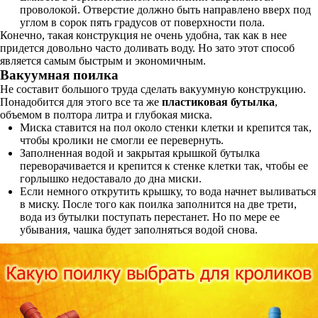
проволокой. Отверстие должно быть направлено вверх под
углом в сорок пять градусов от поверхности пола.
Конечно, такая конструкция не очень удобна, так как в нее
придется довольно часто доливать воду. Но зато этот способ
является самым быстрым и экономичным.
Вакуумная поилка
Не составит большого труда сделать вакуумную конструкцию.
Понадобится для этого все та же
пластиковая бутылка
,
объемом в полтора литра и глубокая миска.
Миска ставится на пол около стенки клетки и крепится так,
чтобы кролики не смогли ее перевернуть.
Заполненная водой и закрытая крышкой бутылка
переворачивается и крепится к стенке клетки так, чтобы ее
горлышко недоставало до дна миски.
Если немного открутить крышку, то вода начнет выливаться
в миску. После того как поилка заполнится на две трети,
вода из бутылки поступать перестанет. Но по мере ее
убывания, чашка будет заполняться водой снова.