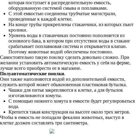
которая поступает в распределительную емкость,
оборудованную системой смыва и поплавками.
С этой емкостью соединены трубчатые магистрали,
проведенные к каждой клетке.
На конце трубы прикреплены стаканчики, из которых пьют
кролики.
Уровень воды в стаканчиках постоянно пополняется из
основного бака, в котором при отсутствии воды в стакане
срабатывает поплавковая система и открывается клапан.
Поэтому животные водой обеспечены постоянно.
Самостоятельно такую поилку сделать довольно сложно. При
желании установить автоматическую емкость у себя на ферме,
лучше всего приобрести ее в магазине.
Полуавтоматические поилки
.
Они также наполняются водой из дополнительной емкости,
служить которой может обыкновенная пластиковая бутылка.
Чашки для питья закрепляются к клетке, а для бутылок
изготавливаются хомуты.
С помощью нижнего хомута в емкости будет регулироваться
вода.
Крепится такая конструкция на высоте около трех метров.
Чтобы в емкость не попадали фекалии животных, выступ в
клетке должен составлять три сантиметра.