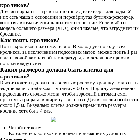
кроликов?
Другой вариант — гравитационные диспенсеры для воды. У
них есть чаша в основании и перевёрнутая бутылка-резервуар,
которая автоматически наполняет основание. Если выбрать
модель большего размера (XL+), они тяжёлые, что затрудняет их
бросание.
Как поить кроликов?
Поить кроликов надо ежедневно. В холодную погоду всех
кроликов, за исключением подсосных маток, можно поить 1 раз
в день водой комнатной температуры, а в остальное время в
поилки кладут снег.
Каких размеров должна быть клетка для
кроликов?
Высота клетки должна позволять взрослому кролику вставать на
задние лапы столбиком – минимум 60 см. В длину желательно
предоставить столько места, чтобы взрослый питомец смог
прыгнуть три раза, в ширину – два раза. Для взрослой особи это
около 1,5 м. Визуально клетка должна превышать размеры
кролика хотя бы в 4 раза.
Читайте также:
Кормление кроликов и крольчат в домашних условиях