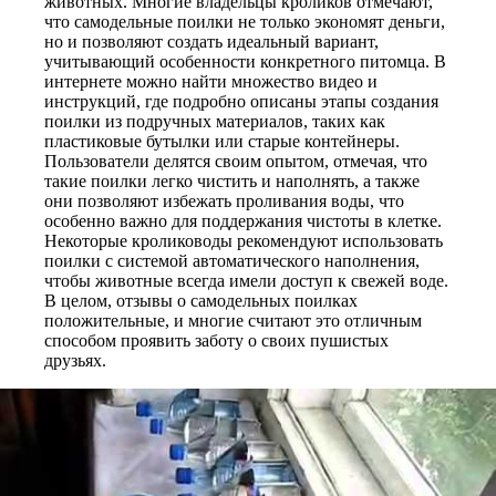
животных. Многие владельцы кроликов отмечают,
что самодельные поилки не только экономят деньги,
но и позволяют создать идеальный вариант,
учитывающий особенности конкретного питомца. В
интернете можно найти множество видео и
инструкций, где подробно описаны этапы создания
поилки из подручных материалов, таких как
пластиковые бутылки или старые контейнеры.
Пользователи делятся своим опытом, отмечая, что
такие поилки легко чистить и наполнять, а также
они позволяют избежать проливания воды, что
особенно важно для поддержания чистоты в клетке.
Некоторые кролиководы рекомендуют использовать
поилки с системой автоматического наполнения,
чтобы животные всегда имели доступ к свежей воде.
В целом, отзывы о самодельных поилках
положительные, и многие считают это отличным
способом проявить заботу о своих пушистых
друзьях.