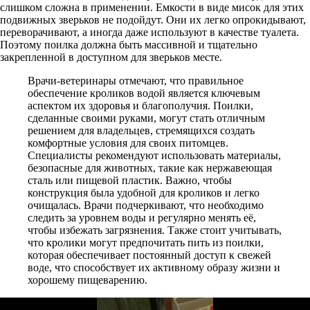
слишком сложна в применении. Емкости в виде мисок для этих
подвижных зверьков не подойдут. Они их легко опрокидывают,
переворачивают, а иногда даже используют в качестве туалета.
Поэтому поилка должна быть массивной и тщательно
закрепленной в доступном для зверьков месте.
Врачи-ветеринары отмечают, что правильное
обеспечение кроликов водой является ключевым
аспектом их здоровья и благополучия. Поилки,
сделанные своими руками, могут стать отличным
решением для владельцев, стремящихся создать
комфортные условия для своих питомцев.
Специалисты рекомендуют использовать материалы,
безопасные для животных, такие как нержавеющая
сталь или пищевой пластик. Важно, чтобы
конструкция была удобной для кроликов и легко
очищалась. Врачи подчеркивают, что необходимо
следить за уровнем воды и регулярно менять её,
чтобы избежать загрязнения. Также стоит учитывать,
что кролики могут предпочитать пить из поилки,
которая обеспечивает постоянный доступ к свежей
воде, что способствует их активному образу жизни и
хорошему пищеварению.