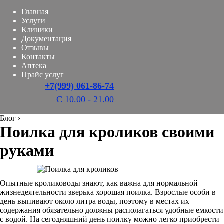
Главная
Услуги
Клиники
Документация
Отзывы
Контакты
Аптека
Прайс услуг
+7(999) 061-86-74
С 10.00 - 21.00
Блог
›
Поилка для кроликов своими
руками
Опытные кролиководы знают, как важна для нормальной
жизнедеятельности зверька хорошая поилка. Взрослые особи в
день выпивают около литра воды, поэтому в местах их
содержания обязательно должны располагаться удобные емкости
с водой. На сегодняшний день поилку можно легко приобрести