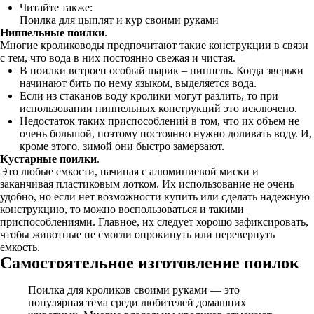
Читайте также:
Поилка для цыплят и кур своими руками
Ниппельные поилки
.
Многие кролиководы предпочитают такие конструкции в связи
с тем, что вода в них постоянно свежая и чистая.
В поилки встроен особый шарик – ниппель. Когда зверьки
начинают бить по нему языком, выделяется вода.
Если из стаканов воду кролики могут разлить, то при
использовании ниппельных конструкций это исключено.
Недостаток таких приспособлений в том, что их объем не
очень большой, поэтому постоянно нужно доливать воду. И,
кроме этого, зимой они быстро замерзают.
Кустарные поилки
.
Это любые емкости, начиная с алюминиевой миски и
заканчивая пластиковым лотком. Их использование не очень
удобно, но если нет возможности купить или сделать надежную
конструкцию, то можно воспользоваться и такими
приспособлениями. Главное, их следует хорошо зафиксировать,
чтобы животные не смогли опрокинуть или перевернуть
емкость.
Самостоятельное изготовление поилок
Поилка для кроликов своими руками — это
популярная тема среди любителей домашних