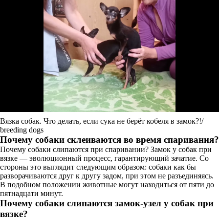
Вязка собак. Что делать, если сука не берёт кобеля в замок?!/
breeding dogs
Почему собаки склеиваются во время спаривания?
Почему собаки слипаются при спаривании? Замок у собак при
вязке — эволюционный процесс, гарантирующий зачатие. Со
стороны это выглядит следующим образом: собаки как бы
разворачиваются друг к другу задом, при этом не разъединяясь.
В подобном положении животные могут находиться от пяти до
пятнадцати минут.
Почему собаки слипаются замок-узел у собак при
вязке?