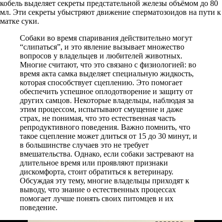
кобель выделяет секреты предстательной железы объёмом до 80
мл. Эти секреты убыстряют движение сперматозоидов на пути к
матке суки.
Собаки во время спаривания действительно могут
“слипаться”, и это явление вызывает множество
вопросов у владельцев и любителей животных.
Многие считают, что это связано с физиологией: во
время акта самка выделяет специальную жидкость,
которая способствует сцеплению. Это помогает
обеспечить успешное оплодотворение и защиту от
других самцов. Некоторые владельцы, наблюдая за
этим процессом, испытывают смущение и даже
страх, не понимая, что это естественная часть
репродуктивного поведения. Важно помнить, что
такое сцепление может длиться от 15 до 30 минут, и
в большинстве случаев это не требует
вмешательства. Однако, если собаки застревают на
длительное время или проявляют признаки
дискомфорта, стоит обратиться к ветеринару.
Обсуждая эту тему, многие владельцы приходят к
выводу, что знание о естественных процессах
помогает лучше понять своих питомцев и их
поведение.