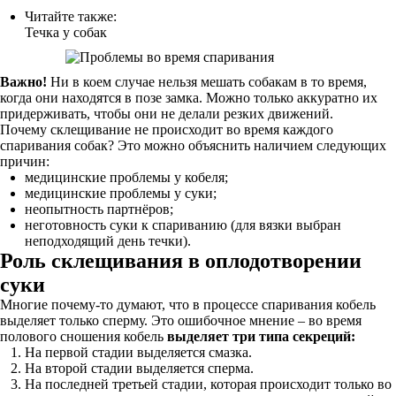
Читайте также:
Течка у собак
Важно!
Ни в коем случае нельзя мешать собакам в то время,
когда они находятся в позе замка. Можно только аккуратно их
придерживать, чтобы они не делали резких движений.
Почему склещивание не происходит во время каждого
спаривания собак? Это можно объяснить наличием следующих
причин:
медицинские проблемы у кобеля;
медицинские проблемы у суки;
неопытность партнёров;
неготовность суки к спариванию (для вязки выбран
неподходящий день течки).
Роль склещивания в оплодотворении
суки
Многие почему-то думают, что в процессе спаривания кобель
выделяет только сперму. Это ошибочное мнение – во время
полового сношения кобель
выделяет три типа секреций:
На первой стадии выделяется смазка.
На второй стадии выделяется сперма.
На последней третьей стадии, которая происходит только во