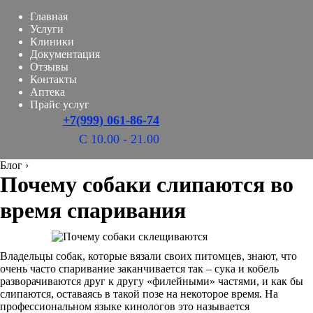
Главная
Услуги
Клиники
Документация
Отзывы
Контакты
Аптека
Прайс услуг
+7(999) 061-86-74
С 10.00 - 21.00
Блог
›
Почему собаки слипаются во
время спаривания
Владельцы собак, которые вязали своих питомцев, знают, что
очень часто спаривание заканчивается так – сука и кобель
разворачиваются друг к другу «филейными» частями, и как бы
слипаются, оставаясь в такой позе на некоторое время. На
профессиональном языке кинологов это называется