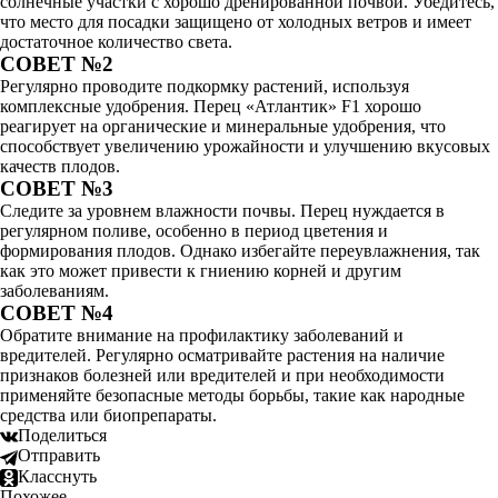
солнечные участки с хорошо дренированной почвой. Убедитесь,
что место для посадки защищено от холодных ветров и имеет
достаточное количество света.
СОВЕТ №2
Регулярно проводите подкормку растений, используя
комплексные удобрения. Перец «Атлантик» F1 хорошо
реагирует на органические и минеральные удобрения, что
способствует увеличению урожайности и улучшению вкусовых
качеств плодов.
СОВЕТ №3
Следите за уровнем влажности почвы. Перец нуждается в
регулярном поливе, особенно в период цветения и
формирования плодов. Однако избегайте переувлажнения, так
как это может привести к гниению корней и другим
заболеваниям.
СОВЕТ №4
Обратите внимание на профилактику заболеваний и
вредителей. Регулярно осматривайте растения на наличие
признаков болезней или вредителей и при необходимости
применяйте безопасные методы борьбы, такие как народные
средства или биопрепараты.
Поделиться
Отправить
Класснуть
Похожее