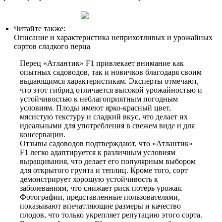
Читайте также:
Описание и характеристика неприхотливых и урожайных
сортов сладкого перца
Перец «Атлантик» F1 привлекает внимание как
опытных садоводов, так и новичков благодаря своим
выдающимся характеристикам. Эксперты отмечают,
что этот гибрид отличается высокой урожайностью и
устойчивостью к неблагоприятным погодным
условиям. Плоды имеют ярко-красный цвет,
мясистую текстуру и сладкий вкус, что делает их
идеальными для употребления в свежем виде и для
консервации.
Отзывы садоводов подтверждают, что «Атлантик»
F1 легко адаптируется к различным условиям
выращивания, что делает его популярным выбором
для открытого грунта и теплиц. Кроме того, сорт
демонстрирует хорошую устойчивость к
заболеваниям, что снижает риск потерь урожая.
Фотографии, представленные пользователями,
показывают впечатляющие размеры и качество
плодов, что только укрепляет репутацию этого сорта.