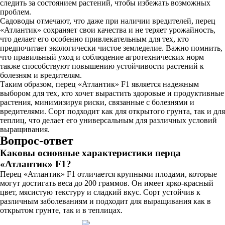
следить за состоянием растений, чтобы избежать возможных
проблем.
Садоводы отмечают, что даже при наличии вредителей, перец
«Атлантик» сохраняет свои качества и не теряет урожайность,
что делает его особенно привлекательным для тех, кто
предпочитает экологически чистое земледелие. Важно помнить,
что правильный уход и соблюдение агротехнических норм
также способствуют повышению устойчивости растений к
болезням и вредителям.
Таким образом, перец «Атлантик» F1 является надежным
выбором для тех, кто хочет вырастить здоровые и продуктивные
растения, минимизируя риски, связанные с болезнями и
вредителями. Сорт подходит как для открытого грунта, так и для
теплиц, что делает его универсальным для различных условий
выращивания.
Вопрос-ответ
Каковы основные характеристики перца
«Атлантик» F1?
Перец «Атлантик» F1 отличается крупными плодами, которые
могут достигать веса до 200 граммов. Он имеет ярко-красный
цвет, мясистую текстуру и сладкий вкус. Сорт устойчив к
различным заболеваниям и подходит для выращивания как в
открытом грунте, так и в теплицах.