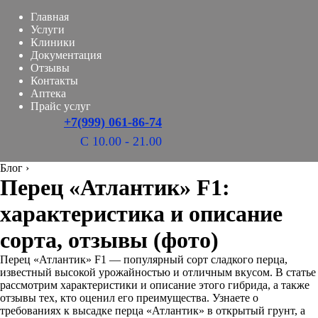
Главная
Услуги
Клиники
Документация
Отзывы
Контакты
Аптека
Прайс услуг
+7(999) 061-86-74
С 10.00 - 21.00
Блог
›
Перец «Атлантик» F1:
характеристика и описание
сорта, отзывы (фото)
Перец «Атлантик» F1 — популярный сорт сладкого перца,
известный высокой урожайностью и отличным вкусом. В статье
рассмотрим характеристики и описание этого гибрида, а также
отзывы тех, кто оценил его преимущества. Узнаете о
требованиях к высадке перца «Атлантик» в открытый грунт, а