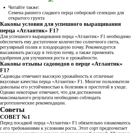
Читайте также:
Семена раннего сладкого перца сибирской селекции для
открытого грунта
Каковы условия для успешного выращивания
перца «Атлантик» F1?
Для успешного выращивания перца «Атлантик» F1 необходимо
обеспечить ему достаточное количество солнечного света,
регулярный полив и плодородную почву. Рекомендуется
высаживать рассаду в теплую почву, а также применять
удобрения для улучшения роста и урожайности.
Каковы отзывы садоводов о перце «Атлантик»
F1?
Садоводы отмечают высокую урожайность и отличные
вкусовые качества перца «Атлантик» F1. Многие пользователи
довольны его устойчивостью к болезням и простотой в уходе.
Однако некоторые отмечают, что для достижения
максимального результата необходимо соблюдать
агротехнические рекомендации.
Советы
СОВЕТ №1
Перед посадкой перца «Атлантик» F1 обязательно ознакомьтесь
с его требованиями к условиям роста. Этот сорт предпочитает