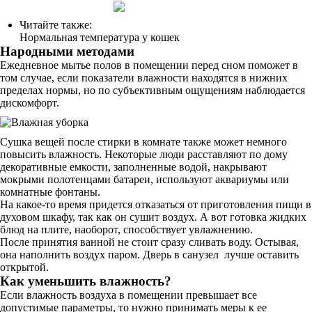
Читайте также:
Нормальная температура у кошек
Народными методами
Ежедневное мытье полов в помещении перед сном поможет в
том случае, если показатели влажности находятся в нижних
пределах нормы, но по субъективным ощущениям наблюдается
дискомфорт.
Сушка вещей после стирки в комнате также может немного
повысить влажность. Некоторые люди расставляют по дому
декоративные емкости, заполненные водой, накрывают
мокрыми полотенцами батареи, используют аквариумы или
комнатные фонтаны.
На какое-то время придется отказаться от приготовления пищи в
духовом шкафу, так как он сушит воздух. А вот готовка жидких
блюд на плите, наоборот, способствует увлажнению.
После принятия ванной не стоит сразу сливать воду. Остывая,
она наполнить воздух паром. Дверь в санузел лучше оставить
открытой.
Как уменьшить влажность?
Если влажность воздуха в помещении превышает все
допустимые параметры, то нужно принимать меры к ее