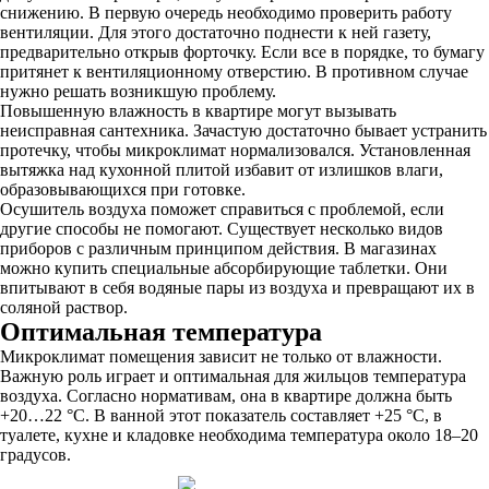
снижению. В первую очередь необходимо проверить работу
вентиляции. Для этого достаточно поднести к ней газету,
предварительно открыв форточку. Если все в порядке, то бумагу
притянет к вентиляционному отверстию. В противном случае
нужно решать возникшую проблему.
Повышенную влажность в квартире могут вызывать
неисправная сантехника. Зачастую достаточно бывает устранить
протечку, чтобы микроклимат нормализовался. Установленная
вытяжка над кухонной плитой избавит от излишков влаги,
образовывающихся при готовке.
Осушитель воздуха поможет справиться с проблемой, если
другие способы не помогают. Существует несколько видов
приборов с различным принципом действия. В магазинах
можно купить специальные абсорбирующие таблетки. Они
впитывают в себя водяные пары из воздуха и превращают их в
соляной раствор.
Оптимальная температура
Микроклимат помещения зависит не только от влажности.
Важную роль играет и оптимальная для жильцов температура
воздуха. Согласно нормативам, она в квартире должна быть
+20…22 °C. В ванной этот показатель составляет +25 °C, в
туалете, кухне и кладовке необходима температура около 18–20
градусов.