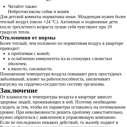
Читайте также:
Нейротоксикозы собак и кошек
Для детской комнаты нормативы иные. Младенцам нужен более
теплый воздух (около +24 °C). Активные и подвижные дети
после трехлетнего возраста лучше себя чувствуют при 19
градусах тепла.
Отклонения от нормы
Более теплый, чем положено по нормативам воздух в квартире
приводит:
к проблемам с кожей;
к ослаблению иммунитета из-за сохнущих слизистых
оболочек;
к вялости, сонливости.
Пониженная температура воздуха повышает риск простудных
заболеваний, влияет на работоспособность, увеличивает
нагрузку на сердечно-сосудистую систему организма.
Заключение
От влажности и температуры воздуха в квартире зависит
здоровье людей, проживающих в ней. Поэтому необходимо
следить за тем, чтобы их параметры оставались на оптимальном
уровне. При невозможности решить проблему самостоятельно,
нужно обратиться с заявлением в управляющую компанию.
Если не последовало никаких действий, то жалобу подают в