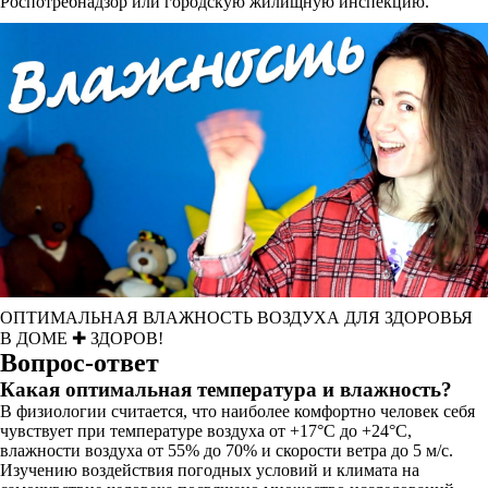
Роспотребнадзор или городскую жилищную инспекцию.
ОПТИМАЛЬНАЯ ВЛАЖНОСТЬ ВОЗДУХА ДЛЯ ЗДОРОВЬЯ
В ДОМЕ ✚ ЗДОРОВ!
Вопрос-ответ
Какая оптимальная температура и влажность?
В физиологии считается, что наиболее комфортно человек себя
чувствует при температуре воздуха от +17°С до +24°С,
влажности воздуха от 55% до 70% и скорости ветра до 5 м/с.
Изучению воздействия погодных условий и климата на