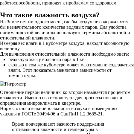
работоспособности, приводят к проблемам со здоровьем.
Что такое влажность воздуха?
На Земле нет ни одного места, где бы воздух не содержал хотя
бы незначительного количества водяных паров. Для удобства
понимания этой величины используют термины абсолютной и
относительной влажности.
Измеряя вес влаги в 1 кубометре воздуха, находят абсолютную
величину.
Для вычисления относительной влажности необходимо знать:
реальную массу водяного пара в 1 м³;
сколько в том же кубометре может максимально содержаться
влаги. Этот показатель меняется в зависимости от
температуры.
Отношение первой величины ко второй называется процентом
влажности. Именно его используют для прогноза погоды и
определения микроклимата в квартире.
Нормы относительной влажности воздуха в помещениях
указаны в ГОСТе 30494-96 и СанПиН 1.2.3685-21.
Врачи подчеркивают важность поддержания
оптимальной влажности и температуры в