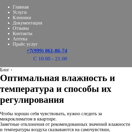
Главная
Услуги
Клиники
Документация
Отзывы
Контакты
Аптека
Прайс услуг
+7(999) 061-86-74
С 10.00 - 21.00
Блог
›
Оптимальная влажность и
температура и способы их
регулирования
Чтобы хорошо себя чувствовать, нужно следить за
микроклиматом в квартире.
Заметные отклонения от рекомендованных значений влажности
и температуры воздуха сказываются на самочувствии,