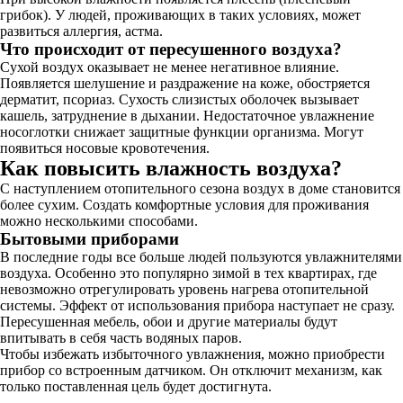
грибок). У людей, проживающих в таких условиях, может
развиться аллергия, астма.
Что происходит от пересушенного воздуха?
Сухой воздух оказывает не менее негативное влияние.
Появляется шелушение и раздражение на коже, обостряется
дерматит, псориаз. Сухость слизистых оболочек вызывает
кашель, затруднение в дыхании. Недостаточное увлажнение
носоглотки снижает защитные функции организма. Могут
появиться носовые кровотечения.
Как повысить влажность воздуха?
С наступлением отопительного сезона воздух в доме становится
более сухим. Создать комфортные условия для проживания
можно несколькими способами.
Бытовыми приборами
В последние годы все больше людей пользуются увлажнителями
воздуха. Особенно это популярно зимой в тех квартирах, где
невозможно отрегулировать уровень нагрева отопительной
системы. Эффект от использования прибора наступает не сразу.
Пересушенная мебель, обои и другие материалы будут
впитывать в себя часть водяных паров.
Чтобы избежать избыточного увлажнения, можно приобрести
прибор со встроенным датчиком. Он отключит механизм, как
только поставленная цель будет достигнута.