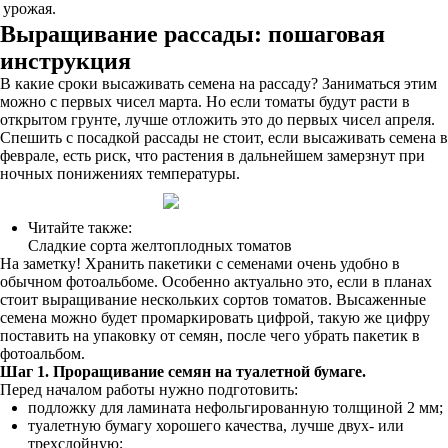
урожая.
Выращивание рассады: пошаговая
инструкция
В какие сроки высаживать семена на рассаду? Заниматься этим
можно с первых чисел марта. Но если томаты будут расти в
открытом грунте, лучше отложить это до первых чисел апреля.
Спешить с посадкой рассады не стоит, если высаживать семена в
феврале, есть риск, что растения в дальнейшем замерзнут при
ночных понижениях температуры.
Читайте также:
Сладкие сорта желтоплодных томатов
На заметку! Хранить пакетики с семенами очень удобно в
обычном фотоальбоме. Особенно актуально это, если в планах
стоит выращивание нескольких сортов томатов. Высаженные
семена можно будет промаркировать цифрой, такую же цифру
поставить на упаковку от семян, после чего убрать пакетик в
фотоальбом.
Шаг 1. Проращивание семян на туалетной бумаге.
Перед началом работы нужно подготовить:
подложку для ламината нефольгированную толщиной 2 мм;
туалетную бумагу хорошего качества, лучше двух- или
трехслойную;