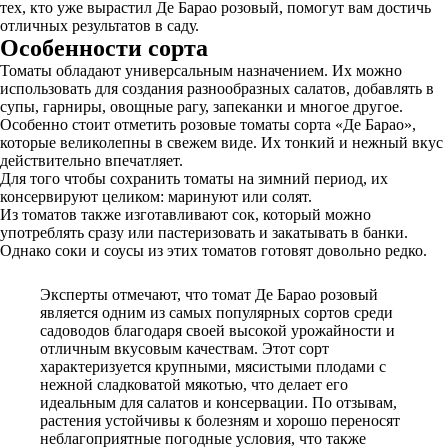
тех, кто уже вырастил Де Барао розовый, помогут вам достичь
отличных результатов в саду.
Особенности сорта
Томаты обладают универсальным назначением. Их можно
использовать для создания разнообразных салатов, добавлять в
супы, гарниры, овощные рагу, запеканки и многое другое.
Особенно стоит отметить розовые томаты сорта «Де Барао»,
которые великолепны в свежем виде. Их тонкий и нежный вкус
действительно впечатляет.
Для того чтобы сохранить томаты на зимний период, их
консервируют целиком: маринуют или солят.
Из томатов также изготавливают сок, который можно
употреблять сразу или пастеризовать и закатывать в банки.
Однако соки и соусы из этих томатов готовят довольно редко.
Эксперты отмечают, что томат Де Барао розовый
является одним из самых популярных сортов среди
садоводов благодаря своей высокой урожайности и
отличным вкусовым качествам. Этот сорт
характеризуется крупными, мясистыми плодами с
нежной сладковатой мякотью, что делает его
идеальным для салатов и консервации. По отзывам,
растения устойчивы к болезням и хорошо переносят
неблагоприятные погодные условия, что также