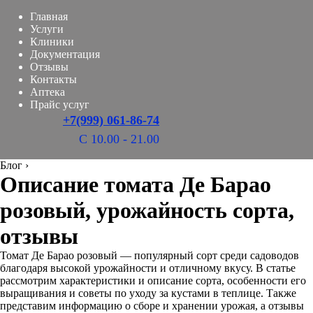
Главная
Услуги
Клиники
Документация
Отзывы
Контакты
Аптека
Прайс услуг
+7(999) 061-86-74
С 10.00 - 21.00
Блог
›
Описание томата Де Барао
розовый, урожайность сорта,
отзывы
Томат Де Барао розовый — популярный сорт среди садоводов
благодаря высокой урожайности и отличному вкусу. В статье
рассмотрим характеристики и описание сорта, особенности его
выращивания и советы по уходу за кустами в теплице. Также
представим информацию о сборе и хранении урожая, а отзывы