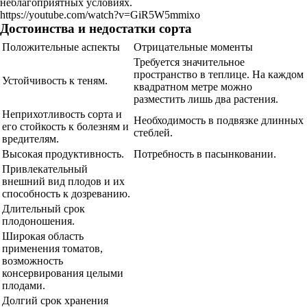
неблагоприятных условиях.
https://youtube.com/watch?v=GiR5W5mmixo
Достоинства и недостатки сорта
Положительные аспекты
Отрицательные моменты
Требуется значительное
пространство в теплице. На каждом
Устойчивость к теням.
квадратном метре можно
разместить лишь два растения.
Неприхотливость сорта и
Необходимость в подвязке длинных
его стойкость к болезням и
стеблей.
вредителям.
Высокая продуктивность.
Потребность в пасынковании.
Привлекательный
внешний вид плодов и их
способность к дозреванию.
Длительный срок
плодоношения.
Широкая область
применения томатов,
возможность
консервирования целыми
плодами.
Долгий срок хранения