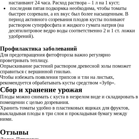
настаивают 24 часа. Расход раствора – 1 л на 1 куст;
последняя пятая подкормка необходима, чтобы томаты
быстрее созревали, а их вкус был более насыщенным. В
период активного созревания плодов кусты поливают
раствором суперфосфата и жидкого гумата натрия (на
десятилитровое ведро воды соответственно 2 и 1 ст. ложки
удобрений).
Профилактика заболеваний
Для предотвращения фитофтороза важно регулярно
проветривать теплицу.
Опрыскивание растений раствором древесной золы поможет
справиться с вершинной гнилью.
Чтобы избежать появления трипсов и тли на листьях,
рекомендуется обрабатывать кусты средством «Зубр».
Сбор и хранение урожая
Плоды можно снимать с куста в незрелом виде и складировать в
помещении с целью дозревания.
Хранить томаты удобно в пластиковых ящиках для фруктов,
выкладывая плоды в три слоя и прокладывая бумагу между
ними.
Отзывы