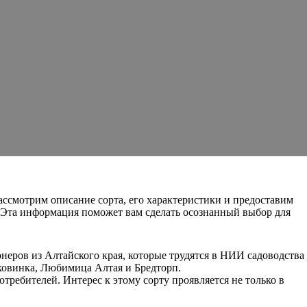
ссмотрим описание сорта, его характеристики и предоставим
 Эта информация поможет вам сделать осознанный выбор для
неров из Алтайского края, которые трудятся в НИИ садоводства
ковинка, Любимица Алтая и Бредторп.
требителей. Интерес к этому сорту проявляется не только в