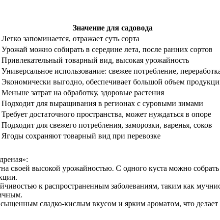
Значение для садовода
Легко запоминается, отражает суть сорта
Урожай можно собирать в середине лета, после ранних сортов
Привлекательный товарный вид, высокая урожайность
Универсальное использование: свежее потребление, переработк
Экономически выгодно, обеспечивает большой объем продукц
Меньше затрат на обработку, здоровые растения
Подходит для выращивания в регионах с суровыми зимами
Требует достаточного пространства, может нуждаться в опоре
Подходит для свежего потребления, заморозки, варенья, соков
Ягоды сохраняют товарный вид при перевозке
дреная»:
на своей высокой урожайностью. С одного куста можно собрать д
кции.
ойчивостью к распространенным заболеваниям, таким как мучнист
гичным.
сыщенным сладко-кислым вкусом и ярким ароматом, что делает и