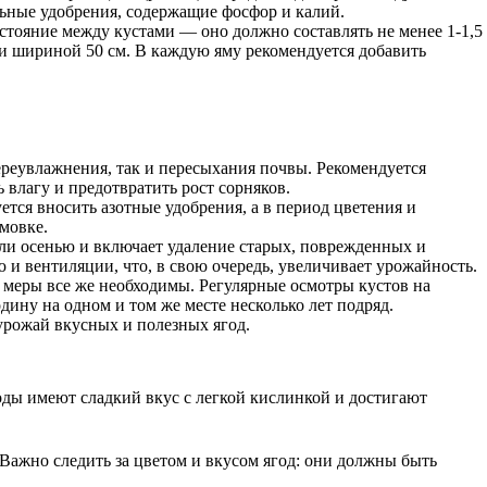
льные удобрения, содержащие фосфор и калий.
тояние между кустами — оно должно составлять не менее 1-1,5
 и шириной 50 см. В каждую яму рекомендуется добавить
ереувлажнения, так и пересыхания почвы. Рекомендуется
 влагу и предотвратить рост сорняков.
ся вносить азотные удобрения, а в период цветения и
мовке.
ли осенью и включает удаление старых, поврежденных и
 и вентиляции, что, в свою очередь, увеличивает урожайность.
 меры все же необходимы. Регулярные осмотры кустов на
ину на одном и том же месте несколько лет подряд.
урожай вкусных и полезных ягод.
ды имеют сладкий вкус с легкой кислинкой и достигают
Важно следить за цветом и вкусом ягод: они должны быть