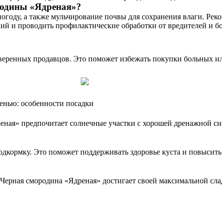
родины «Ядреная»?
огоду, а также мульчирование почвы для сохранения влаги. Реко
ий и проводить профилактические обработки от вредителей и бо
еренных продавцов. Это поможет избежать покупки больных ил
енью: особенности посадки
еная» предпочитает солнечные участки с хорошей дренажной сис
подкормку. Это поможет поддерживать здоровье куста и повысит
Черная смородина «Ядреная» достигает своей максимальной сладо