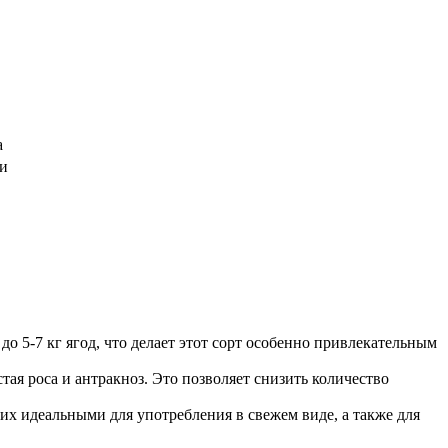
а
ии
о 5-7 кг ягод, что делает этот сорт особенно привлекательным
ая роса и антракноз. Это позволяет снизить количество
х идеальными для употребления в свежем виде, а также для