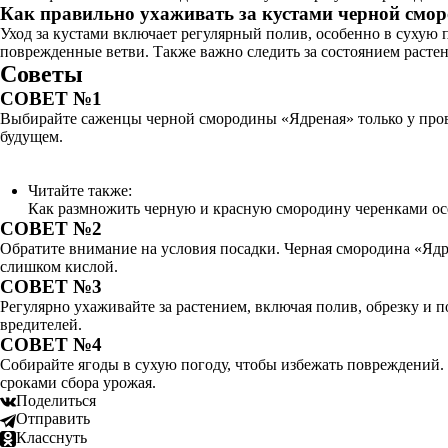
Как правильно ухаживать за кустами черной смо
Уход за кустами включает регулярный полив, особенно в сухую п
поврежденные ветви. Также важно следить за состоянием растен
Советы
СОВЕТ №1
Выбирайте саженцы черной смородины «Ядреная» только у пров
будущем.
Читайте также:
Как размножить черную и красную смородину черенками ос
СОВЕТ №2
Обратите внимание на условия посадки. Черная смородина «Ядр
слишком кислой.
СОВЕТ №3
Регулярно ухаживайте за растением, включая полив, обрезку и 
вредителей.
СОВЕТ №4
Собирайте ягоды в сухую погоду, чтобы избежать повреждений. 
сроками сбора урожая.
Поделиться
Отправить
Класснуть