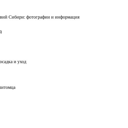
ловий Сибири: фотографии и информация
й
осадка и уход
 питомца