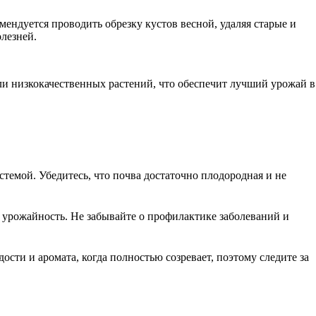
мендуется проводить обрезку кустов весной, удаляя старые и
лезней.
и низкокачественных растений, что обеспечит лучший урожай в
темой. Убедитесь, что почва достаточно плодородная и не
ь урожайность. Не забывайте о профилактике заболеваний и
сти и аромата, когда полностью созревает, поэтому следите за