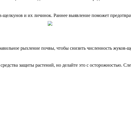
в-щелкунов и их личинок. Раннее выявление поможет предотвра
правильное рыхление почвы, чтобы снизить численность жуков-щ
редства защиты растений, но делайте это с осторожностью. Сле