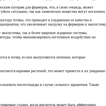
ским потерям для фермеров, что, в свою очередь, может
губить ситуацию, так как химические вещества могут негативно
уктуру почвы, что приводит к ухудшению ее качества и
роприятия, что увеличивает нагрузку на фермеров и экосистему
 экосистемы, так и более широкие аграрные системы.
методы, чтобы минимизировать негативное воздействие на
ются в почву, из них вылупляются личинки, которые
питаются корнями растений, что может привести к их увяданию
пользовать инсектициды в случае сильного заражения. Также
уязвимые стадии, когда вредитель может быть эффективно