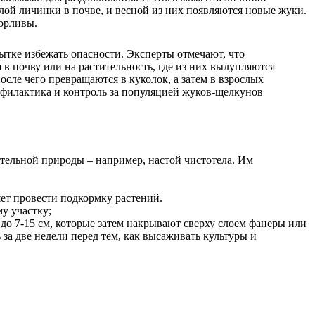
лой личинки в почве, и весной из них появляются новые жуки.
орливы.
ытке избежать опасности. Эксперты отмечают, что
в почву или на растительность, где из них вылупляются
сле чего превращаются в куколок, а затем в взрослых
рофилактика и контроль за популяцией жуков-щелкунов
тельной природы – например, настой чистотела. Им
ет провести подкормку растений.
у участку;
до 7-15 см, которые затем накрывают сверху слоем фанеры или
за две недели перед тем, как высаживать культуры и