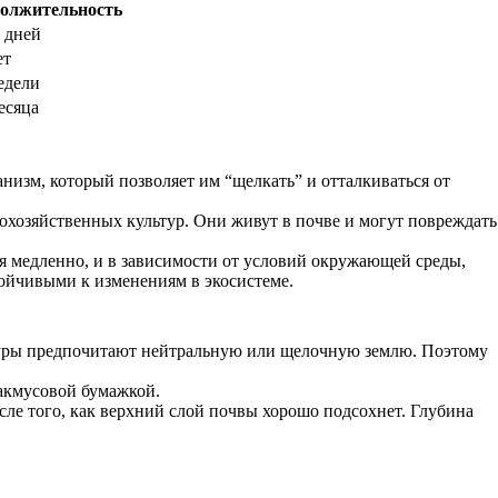
олжительность
 дней
ет
едели
есяца
изм, который позволяет им “щелкать” и отталкиваться от
охозяйственных культур. Они живут в почве и могут повреждать
я медленно, и в зависимости от условий окружающей среды,
стойчивыми к изменениям в экосистеме.
ьтуры предпочитают нейтральную или щелочную землю. Поэтому
лакмусовой бумажкой.
сле того, как верхний слой почвы хорошо подсохнет. Глубина