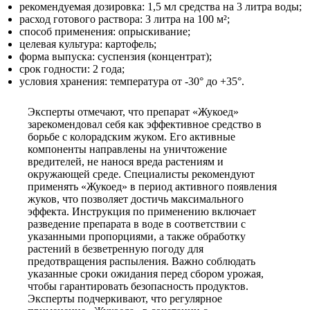
рекомендуемая дозировка: 1,5 мл средства на 3 литра воды;
расход готового раствора: 3 литра на 100 м²;
способ применения: опрыскивание;
целевая культура: картофель;
форма выпуска: суспензия (концентрат);
срок годности: 2 года;
условия хранения: температура от -30° до +35°.
Эксперты отмечают, что препарат «Жукоед»
зарекомендовал себя как эффективное средство в
борьбе с колорадским жуком. Его активные
компоненты направлены на уничтожение
вредителей, не нанося вреда растениям и
окружающей среде. Специалисты рекомендуют
применять «Жукоед» в период активного появления
жуков, что позволяет достичь максимального
эффекта. Инструкция по применению включает
разведение препарата в воде в соответствии с
указанными пропорциями, а также обработку
растений в безветренную погоду для
предотвращения распыления. Важно соблюдать
указанные сроки ожидания перед сбором урожая,
чтобы гарантировать безопасность продуктов.
Эксперты подчеркивают, что регулярное