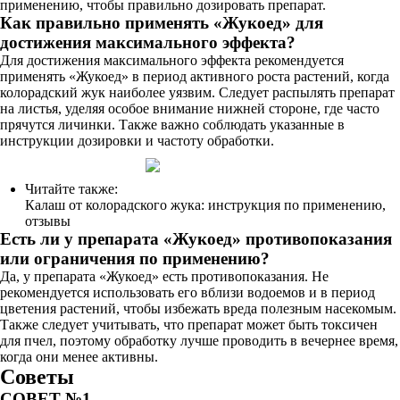
применению, чтобы правильно дозировать препарат.
Как правильно применять «Жукоед» для
достижения максимального эффекта?
Для достижения максимального эффекта рекомендуется
применять «Жукоед» в период активного роста растений, когда
колорадский жук наиболее уязвим. Следует распылять препарат
на листья, уделяя особое внимание нижней стороне, где часто
прячутся личинки. Также важно соблюдать указанные в
инструкции дозировки и частоту обработки.
Читайте также:
Калаш от колорадского жука: инструкция по применению,
отзывы
Есть ли у препарата «Жукоед» противопоказания
или ограничения по применению?
Да, у препарата «Жукоед» есть противопоказания. Не
рекомендуется использовать его вблизи водоемов и в период
цветения растений, чтобы избежать вреда полезным насекомым.
Также следует учитывать, что препарат может быть токсичен
для пчел, поэтому обработку лучше проводить в вечернее время,
когда они менее активны.
Советы
СОВЕТ №1