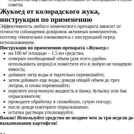
советы
Жукоед от колорадского жука,
инструкция по применению
Эффективность любого химического препарата зависит от
точности соблюдения дозировок активных компонентов,
поэтому обязательно ознакомьтесь с инструкцией перед
использованием.
Инструкция по применению препарата «Жукоед»:
на 100 м² площади – 1,5 мл средства;
отмерьте необходимый объем (для этого удобно
использовать шприц) и поместите его в любую не пищевую
емкость;
добавьте литр воды и тщательно перемешайте;
затем добавьте еще воды, доведя общий объем до трех
литров, и снова перемешайте;
перелите полученную жидкость в банку, бутылку или бак
опрыскивателя;
проводите обработку в спокойную, сухую погоду;
после дождя повторите опрыскивание;
остатки раствора утилизируйте.
Важно! Используйте средство не позднее чем за три недели до
выкапывания картофеля!