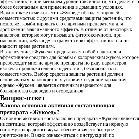
эффективность при меньшем уровне токсичности, что делает его
более безопасным для применения в домашних условиях.
Важно также отметить, что «Жукоед» обладает хорошей
совместимостью с другими средствами защиты растений, что
позволяет комбинировать его с другими препаратами для
достижения максимального эффекта. В отличие от некоторых
аналогов, которые могут вызывать фитотоксичность при
смешивании, «Жукоед» сохраняет свою эффективность и не
наносит вреда растениям.
В заключение, «Жукоед» представляет собой надежное и
эффективное средство для борьбы с колорадским жуком, которое
превосходит многие другие препараты по ряду параметров,
включая продолжительность действия, безопасность и
совместимость. Выбор средства защиты растений должен
основываться на конкретных условиях и уровне заражения,
однако «Жукоед» является отличным вариантом для
большинства садоводов и огородников.
Вопрос-ответ
Какова основная активная составляющая
препарата «Жукоед»?
Основной активной составляющей препарата «Жукоед» является
инсектицид, который эффективно воздействует на нервную
систему колорадского жука, обеспечивая его быстрое
уничтожение. Важно ознакомиться с инструкцией по