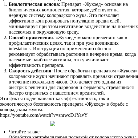
Биологическая основа
: Препарат «Жукоед» основан на
биологических компонентах, которые действуют на
нервную систему колорадского жука. Это позволяет
эффективно контролировать популяцию вредителей,
минимизируя при этом негативное воздействие на полезных
насекомых и окружающую среду.
Способ применения
: «Жукоед» можно применять как в
профилактических целях, так и при уже возникших
infestations. Инструкция по применению обычно
рекомендует обрабатывать растения в вечернее время, когда
насекомые наиболее активны, что увеличивает
эффективность препарата.
Скорость действия
: После обработки препаратом «Жукоед»
колорадские жуки начинают проявлять признаки отравления
в течение нескольких часов. Это делает его одним из
быстрых решений для садоводов и фермеров, стремящихся
быстро справиться с нашествием вредителей.
Эти факты подчеркивают как эффективность, так и
экологическую безопасность препарата «Жукоед» в борьбе с
колорадским жуком.
https://youtube.com/watch?v=snrwcD1YavY
Читайте также:
Обработка картофеля перед посадкой от колорадского жука: