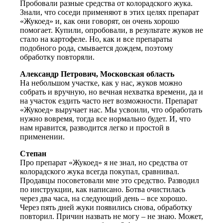
Пробовали разные средства от колорадского жука.
Знали, что соседи применяют в этих целях препарат
«Жукоед» и, как они говорят, он очень хорошо
помогает. Купили, опробовали, в результате жуков не
стало на картофеле. Но, как и все препараты
подобного рода, смывается дождем, поэтому
обработку повторяли.
Александр Петрович, Московская область
На небольшом участке, как у нас, жуков можно
собрать и вручную, но вечная нехватка времени, да и
на участок ездить часто нет возможности. Препарат
«Жукоед» выручает нас. Мы усвоили, что обработать
нужно вовремя, тогда все нормально будет. И, что
нам нравится, разводится легко и простой в
применении.
Cтепан
Про препарат «Жукоед» я не знал, но средства от
колорадского жука всегда покупал, сравнивал.
Продавцы посоветовали мне это средство. Разводил
по инструкции, как написано. Ботва очистилась
через два часа, на следующий день – все хорошо.
Через пять дней жуки появились снова, обработку
повторил. Причин назвать не могу – не знаю. Может,