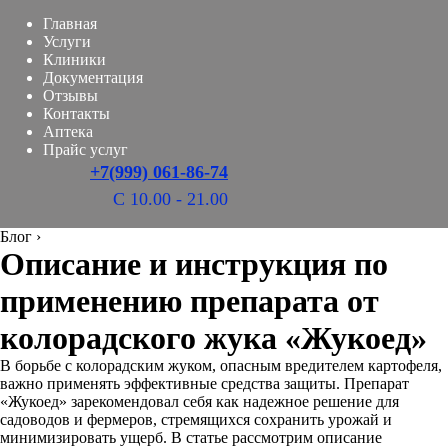
Главная
Услуги
Клиники
Документация
Отзывы
Контакты
Аптека
Прайс услуг
+7(999) 061-86-74
С 10.00 - 21.00
Блог
›
Описание и инструкция по
применению препарата от
колорадского жука «Жукоед»
В борьбе с колорадским жуком, опасным вредителем картофеля,
важно применять эффективные средства защиты. Препарат
«Жукоед» зарекомендовал себя как надежное решение для
садоводов и фермеров, стремящихся сохранить урожай и
минимизировать ущерб. В статье рассмотрим описание