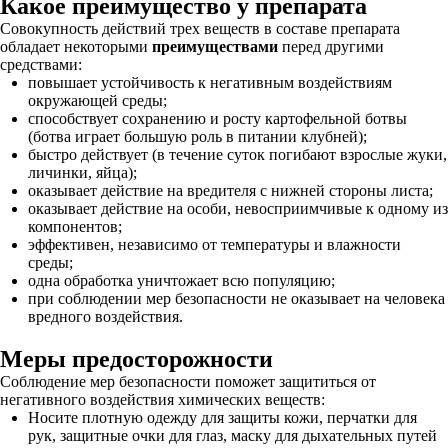
Какое преимущество у препарата
Совокупность действий трех веществ в составе препарата
обладает некоторыми
преимуществами
перед другими
средствами:
повышает устойчивость к негативным воздействиям
окружающей среды;
способствует сохранению и росту картофельной ботвы
(ботва играет большую роль в питании клубней);
быстро действует (в течение суток погибают взрослые жуки,
личинки, яйца);
оказывает действие на вредителя с нижней стороны листа;
оказывает действие на особи, невосприимчивые к одному из
компонентов;
эффективен, независимо от температуры и влажности
среды;
одна обработка уничтожает всю популяцию;
при соблюдении мер безопасности не оказывает на человека
вредного воздействия.
Меры предосторожности
Соблюдение мер безопасности поможет защититься от
негативного воздействия химических веществ:
Носите плотную одежду для защиты кожи, перчатки для
рук, защитные очки для глаз, маску для дыхательных путей