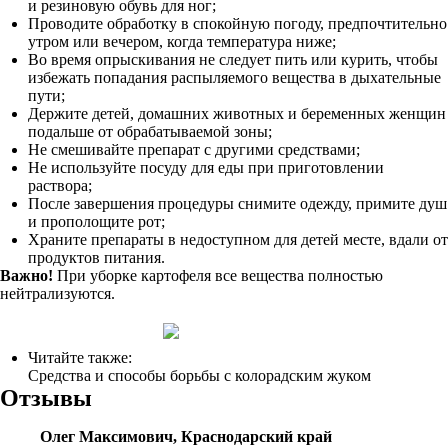
и резиновую обувь для ног;
Проводите обработку в спокойную погоду, предпочтительно
утром или вечером, когда температура ниже;
Во время опрыскивания не следует пить или курить, чтобы
избежать попадания распыляемого вещества в дыхательные
пути;
Держите детей, домашних животных и беременных женщин
подальше от обрабатываемой зоны;
Не смешивайте препарат с другими средствами;
Не используйте посуду для еды при приготовлении
раствора;
После завершения процедуры снимите одежду, примите душ
и прополощите рот;
Храните препараты в недоступном для детей месте, вдали от
продуктов питания.
Важно!
При уборке картофеля все вещества полностью
нейтрализуются.
Читайте также:
Средства и способы борьбы с колорадским жуком
Отзывы
Олег Максимович, Краснодарский край