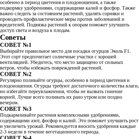
особенно в период цветения и плодоношения, а также
подкормку удобрениями, содержащими калий и фосфор. Также
важно следить за состоянием растений, удалять сорняки и
проводить профилактические меры против заболеваний и
вредителей. Подвязка растений к опорам поможет улучшить
доступ света и воздуха к плодам.
Советы
СОВЕТ №1
Выбирайте правильное место для посадки огурцов Эколь F1.
Этот сорт предпочитает солнечные участки с хорошей
вентиляцией. Убедитесь, что место защищено от сильных
ветров, чтобы избежать повреждений растений.
СОВЕТ №2
Регулярно поливайте огурцы, особенно в период цветения и
плодоношения. Огурцы требуют достаточного количества влаги,
но избегайте переувлажнения, чтобы не вызвать гниение
корней. Лучше всего поливать их рано утром или поздно
вечером.
СОВЕТ №3
Подкармливайте растения комплексными удобрениями,
содержащими азот, фосфор и калий. Это поможет улучшить рост
и увеличить урожай. Рекомендуется вносить удобрения каждые
2-3 недели в течение вегетационного периода.
СОВЕТ №4