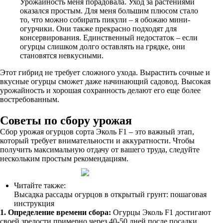
Урожайность меня порадовала. Уход за растениями
оказался простым. Для меня большим плюсом стало
то, что можно собирать пикули – я обожаю мини-
огурчики. Они также прекрасно подходят для
консервирования. Единственный недостаток – если
огурцы слишком долго оставлять на грядке, они
становятся невкусными.
Этот гибрид не требует сложного ухода. Вырастить сочные и
вкусные огурцы сможет даже начинающий садовод. Высокая
урожайность и хорошая сохранность делают его еще более
востребованным.
Советы по сбору урожая
Сбор урожая огурцов сорта Эколь F1 – это важный этап,
который требует внимательности и аккуратности. Чтобы
получить максимальную отдачу от вашего труда, следуйте
нескольким простым рекомендациям.
Читайте также:
Высадка рассады огурцов в открытый грунт: пошаговая
инструкция
1. Определение времени сбора:
Огурцы Эколь F1 достигают
своей зрелости примерно через 40-50 дней после посадки.