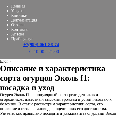
Главная
Услуги
Клиники
Документация
Отзывы
Контакты
Аптека
Прайс услуг
+7(999) 061-86-74
С 10.00 - 21.00
Блог
›
Описание и характеристика
сорта огурцов Эколь f1:
посадка и уход
Огурец Эколь f1 — популярный сорт среди дачников и
огородников, известный высоким урожаем и устойчивостью к
болезням. В статье рассмотрим характеристики сорта, его
описание и отзывы садоводов, оценивших его достоинства.
Узнаете, как правильно посадить и ухаживать за огурцами Эколь