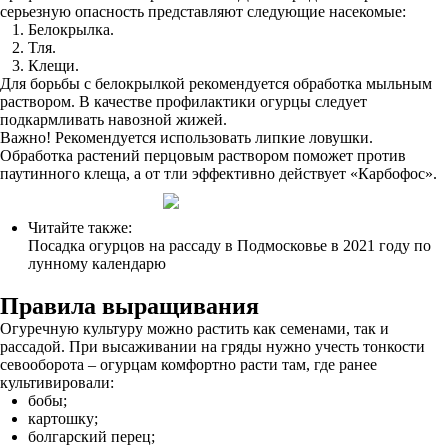
серьезную опасность представляют следующие насекомые:
Белокрылка.
Тля.
Клещи.
Для борьбы с белокрылкой рекомендуется обработка мыльным
раствором. В качестве профилактики огурцы следует
подкармливать навозной жижей.
Важно! Рекомендуется использовать липкие ловушки.
Обработка растений перцовым раствором поможет против
паутинного клеща, а от тли эффективно действует «Карбофос».
Читайте также:
Посадка огурцов на рассаду в Подмосковье в 2021 году по
лунному календарю
Правила выращивания
Огуречную культуру можно растить как семенами, так и
рассадой. При высаживании на гряды нужно учесть тонкости
севооборота – огурцам комфортно расти там, где ранее
культивировали:
бобы;
картошку;
болгарский перец;