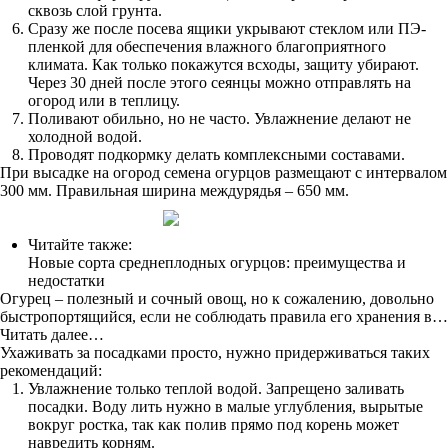
сквозь слой грунта.
Сразу же после посева ящики укрывают стеклом или ПЭ-
пленкой для обеспечения влажного благоприятного
климата. Как только покажутся всходы, защиту убирают.
Через 30 дней после этого сеянцы можно отправлять на
огород или в теплицу.
Поливают обильно, но не часто. Увлажнение делают не
холодной водой.
Проводят подкормку делать комплексными составами.
При высадке на огород семена огурцов размещают с интервалом
300 мм. Правильная ширина междурядья – 650 мм.
Читайте также:
Новые сорта среднеплодных огурцов: преимущества и
недостатки
Огурец – полезный и сочный овощ, но к сожалению, довольно
быстропортящийся, если не соблюдать правила его хранения в…
Читать далее…
Ухаживать за посадками просто, нужно придерживаться таких
рекомендаций:
Увлажнение только теплой водой. Запрещено заливать
посадки. Воду лить нужно в малые углубления, вырытые
вокруг ростка, так как полив прямо под корень может
навредить корням.