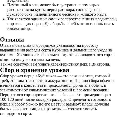
вредителей.
Паутинный клещ может быть устранен с помощью
распыления на кусты перца раствора, состоящего из
лукового сока, измельченного чеснока и жидкого мыла.
Тля является одним из самых распространенных вредителей,
поражающих перец. Для борьбы с ней можно использовать
инсектициды.
Отзывы
Отзывы бывалых огородников указывают на простоту
выращивания рассады сорта Кубышка и дальнейшего ухода за
кустами. Хозяюшки также отмечают, что из плодов этого сорта
отлично получается закатка лечо.
Так же советуем вам узнать характеристику перца Виктория.
Сбор и хранение урожая
Сбор урожая перца «Кубышка» — это важный этап, который
требует внимательности и аккуратности. Период сбора обычно
начинается в конце лета и продолжается до начала осени, в
зависимости от климатических условий и времени посадки.
Перцы этого сорта достигают своей зрелости примерно через
100-120 дней после высадки рассады. Определить готовность
перца к сбору можно по его цвету и размеру: плоды должны
быть ярко-зелеными, а их размеры — соответствовать
стандартам сорта.