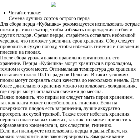
Читайте также:
Семена лучших сортов острого перца
Для сбора перца «Кубышка» рекомендуется использовать острые
ножницы или секатор, чтобы избежать повреждения стебля и
других плодов. Срезая перцы, старайтесь оставлять небольшой
черешок, что поможет увеличить срок хранения. Сбор следует
проводить в сухую погоду, чтобы избежать гниения и появления
плесени на плодах.
После сбора урожая важно правильно организовать его
хранение. Перцы «Кубышка» могут храниться в прохладном,
темном и сухом месте. Оптимальная температура для хранения
составляет около 10-15 градусов Цельсия. В таких условиях
плоды могут сохранять свои качества до нескольких недель. Для
более длительного хранения можно использовать холодильник,
где перцы могут оставаться свежими до месяца.
Важно помнить, что перцы не следует мыть перед хранением,
так как влага может способствовать гниению. Если на
поверхности плодов есть загрязнения, лучше аккуратно
протереть их сухой тряпкой. Также стоит избегать хранения
перцев в пластиковых пакетах, так как это может привести к
образованию конденсата и, как следствие, гниению.
Если вы планируете использовать перцы в дальнейшем, их
можно заморозить или законсервировать. Замораживание