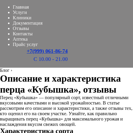
Главная
Услуги
Клиники
Документация
Отзывы
Контакты
Аптека
Прайс услуг
+7(999) 061-86-74
С 10.00 - 21.00
Блог
›
Описание и характеристика
перца «Кубышка», отзывы
Перец «Кубышка» — популярный сорт, известный отличными
вкусовыми качествами и высокой урожайностью. В статье
рассмотрим его описание и характеристики, а также отзывы тех,
кто оценил его на своем участке. Узнайте, как правильно
выращивать перец «Кубышка» для максимального урожая и
наслаждения вкусом свежих овощей.
Характеристика сорта