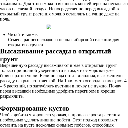
закаливать. Для этого можно выносить контейнеры на несколько
часов на свежий воздух. Непосредственно перед высадкой в
открытый грунт растения можно оставлять на улице даже на
ночь.
Читайте также:
Семена раннего сладкого перца сибирской селекции для
открытого грунта
Высаживание рассады в открытый
грунт
Выращенную рассаду высаживают в мае в открытый грунт
только при полной уверенности в том, что заморозки уже
безвозвратно ушли. Если погода стоит холодная, высаженную
рассаду накрывают пленкой. На 1 кв. метр огорода размещают 4
– 6 растений, но заглублять кустики в почву не нужно. Почву
перед высадкой необходимо удобрить перегноем и хорошо
разрыхлить.
Формирование кустов
Чтобы добиться хорошего урожая, в процессе роста растения
необходимо удалять лишние побеги. Этот подход позволяет
оставить на кусте несколько сильных побегов, способных