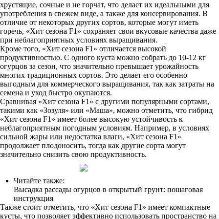
хрустящие, сочные и не горчат, что делает их идеальными для
употребления в свежем виде, а также для консервирования. В
отличие от некоторых других сортов, которые могут иметь
горечь, «Хит сезона F1» сохраняет свои вкусовые качества даже
при неблагоприятных условиях выращивания.
Кроме того, «Хит сезона F1» отличается высокой
продуктивностью. С одного куста можно собрать до 10-12 кг
огурцов за сезон, что значительно превышает урожайность
многих традиционных сортов. Это делает его особенно
выгодным для коммерческого выращивания, так как затраты на
семена и уход быстро окупаются.
Сравнивая «Хит сезона F1» с другими популярными сортами,
такими как «Зозуля» или «Маша», можно отметить, что гибрид
«Хит сезона F1» имеет более высокую устойчивость к
неблагоприятным погодным условиям. Например, в условиях
сильной жары или недостатка влаги, «Хит сезона F1»
продолжает плодоносить, тогда как другие сорта могут
значительно снизить свою продуктивность.
Читайте также:
Высадка рассады огурцов в открытый грунт: пошаговая
инструкция
Также стоит отметить, что «Хит сезона F1» имеет компактные
кусты, что позволяет эффективно использовать пространство на