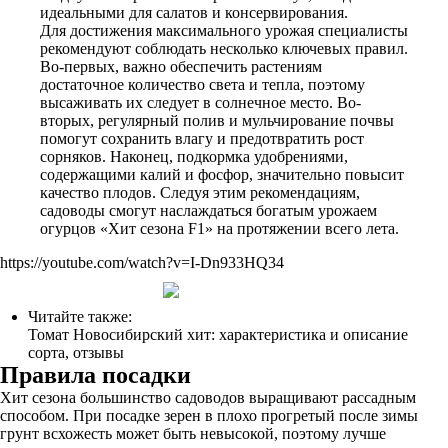
идеальными для салатов и консервирования.
Для достижения максимального урожая специалисты
рекомендуют соблюдать несколько ключевых правил.
Во-первых, важно обеспечить растениям
достаточное количество света и тепла, поэтому
высаживать их следует в солнечное место. Во-
вторых, регулярный полив и мульчирование почвы
помогут сохранить влагу и предотвратить рост
сорняков. Наконец, подкормка удобрениями,
содержащими калий и фосфор, значительно повысит
качество плодов. Следуя этим рекомендациям,
садоводы смогут наслаждаться богатым урожаем
огурцов «Хит сезона F1» на протяжении всего лета.
https://youtube.com/watch?v=I-Dn933HQ34
Читайте также:
Томат Новосибирский хит: характеристика и описание
сорта, отзывы
Правила посадки
Хит сезона большинство садоводов выращивают рассадным
способом. При посадке зерен в плохо прогретый после зимы
грунт всхожесть может быть невысокой, поэтому лучше