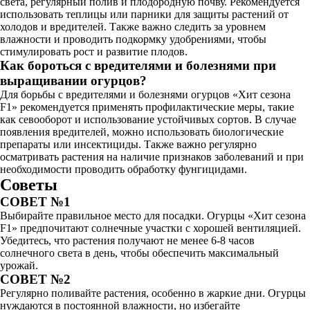
света, регулярный полив и плодородную почву. Рекомендуется
использовать теплицы или парники для защиты растений от
холодов и вредителей. Также важно следить за уровнем
влажности и проводить подкормку удобрениями, чтобы
стимулировать рост и развитие плодов.
Как бороться с вредителями и болезнями при
выращивании огурцов?
Для борьбы с вредителями и болезнями огурцов «Хит сезона
F1» рекомендуется применять профилактические меры, такие
как севооборот и использование устойчивых сортов. В случае
появления вредителей, можно использовать биологические
препараты или инсектициды. Также важно регулярно
осматривать растения на наличие признаков заболеваний и при
необходимости проводить обработку фунгицидами.
Советы
СОВЕТ №1
Выбирайте правильное место для посадки. Огурцы «Хит сезона
F1» предпочитают солнечные участки с хорошей вентиляцией.
Убедитесь, что растения получают не менее 6-8 часов
солнечного света в день, чтобы обеспечить максимальный
урожай.
СОВЕТ №2
Регулярно поливайте растения, особенно в жаркие дни. Огурцы
нуждаются в постоянной влажности, но избегайте