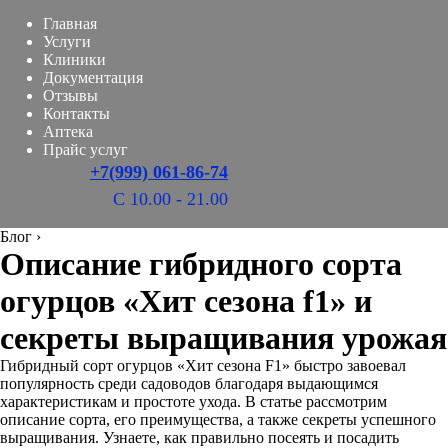
Главная
Услуги
Клиники
Документация
Отзывы
Контакты
Аптека
Прайс услуг
+7(999) 061-86-74
С 10.00 - 21.00
Блог
›
Описание гибридного сорта
огурцов «Хит сезона f1» и
секреты выращивания урожая
Гибридный сорт огурцов «Хит сезона F1» быстро завоевал
популярность среди садоводов благодаря выдающимся
характеристикам и простоте ухода. В статье рассмотрим
описание сорта, его преимущества, а также секреты успешного
выращивания. Узнаете, как правильно посеять и посадить