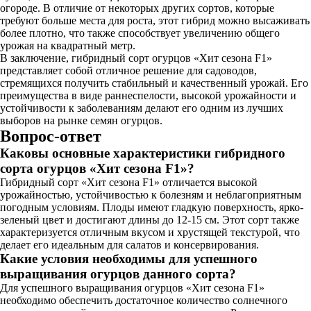
огороде. В отличие от некоторых других сортов, которые
требуют больше места для роста, этот гибрид можно высаживать
более плотно, что также способствует увеличению общего
урожая на квадратный метр.
В заключение, гибридный сорт огурцов «Хит сезона F1»
представляет собой отличное решение для садоводов,
стремящихся получить стабильный и качественный урожай. Его
преимущества в виде раннеспелости, высокой урожайности и
устойчивости к заболеваниям делают его одним из лучших
выборов на рынке семян огурцов.
Вопрос-ответ
Каковы основные характеристики гибридного
сорта огурцов «Хит сезона F1»?
Гибридный сорт «Хит сезона F1» отличается высокой
урожайностью, устойчивостью к болезням и неблагоприятным
погодным условиям. Плоды имеют гладкую поверхность, ярко-
зеленый цвет и достигают длины до 12-15 см. Этот сорт также
характеризуется отличным вкусом и хрустящей текстурой, что
делает его идеальным для салатов и консервирования.
Какие условия необходимы для успешного
выращивания огурцов данного сорта?
Для успешного выращивания огурцов «Хит сезона F1»
необходимо обеспечить достаточное количество солнечного