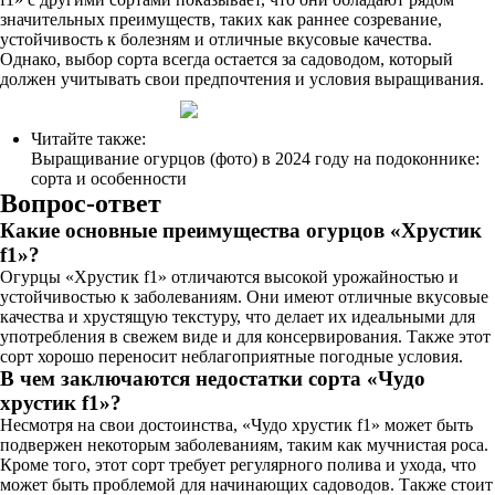
значительных преимуществ, таких как раннее созревание,
устойчивость к болезням и отличные вкусовые качества.
Однако, выбор сорта всегда остается за садоводом, который
должен учитывать свои предпочтения и условия выращивания.
Читайте также:
Выращивание огурцов (фото) в 2024 году на подоконнике:
сорта и особенности
Вопрос-ответ
Какие основные преимущества огурцов «Хрустик
f1»?
Огурцы «Хрустик f1» отличаются высокой урожайностью и
устойчивостью к заболеваниям. Они имеют отличные вкусовые
качества и хрустящую текстуру, что делает их идеальными для
употребления в свежем виде и для консервирования. Также этот
сорт хорошо переносит неблагоприятные погодные условия.
В чем заключаются недостатки сорта «Чудо
хрустик f1»?
Несмотря на свои достоинства, «Чудо хрустик f1» может быть
подвержен некоторым заболеваниям, таким как мучнистая роса.
Кроме того, этот сорт требует регулярного полива и ухода, что
может быть проблемой для начинающих садоводов. Также стоит