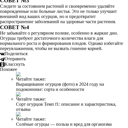
СОВЕТ №3
Следите за состоянием растений и своевременно удаляйте
поврежденные или больные листья. Это не только улучшит
внешний вид ваших огурцов, но и предотвратит
распространение заболеваний на здоровые части растения.
СОВЕТ №4
Не забывайте о регулярном поливе, особенно в жаркие дни.
Огурцы требуют достаточного количества влаги для
нормального роста и формирования плодов. Однако избегайте
переувлажнения, чтобы не вызвать гниение корней.
Поделиться
Отправить
Класснуть
Похожее
Читайте также:
Выращивание огурцов (фото) в 2024 году на
подоконнике: сорта и особенности
Читайте также:
Сорт огурцов Темп f1: описание и характеристика,
отзывы
Читайте также:
Солёные огурцы — польза и вред для организма