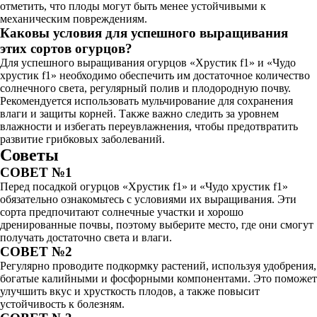
отметить, что плоды могут быть менее устойчивыми к
механическим повреждениям.
Каковы условия для успешного выращивания
этих сортов огурцов?
Для успешного выращивания огурцов «Хрустик f1» и «Чудо
хрустик f1» необходимо обеспечить им достаточное количество
солнечного света, регулярный полив и плодородную почву.
Рекомендуется использовать мульчирование для сохранения
влаги и защиты корней. Также важно следить за уровнем
влажности и избегать переувлажнения, чтобы предотвратить
развитие грибковых заболеваний.
Советы
СОВЕТ №1
Перед посадкой огурцов «Хрустик f1» и «Чудо хрустик f1»
обязательно ознакомьтесь с условиями их выращивания. Эти
сорта предпочитают солнечные участки и хорошо
дренированные почвы, поэтому выберите место, где они смогут
получать достаточно света и влаги.
СОВЕТ №2
Регулярно проводите подкормку растений, используя удобрения,
богатые калийными и фосфорными компонентами. Это поможет
улучшить вкус и хрусткость плодов, а также повысит
устойчивость к болезням.