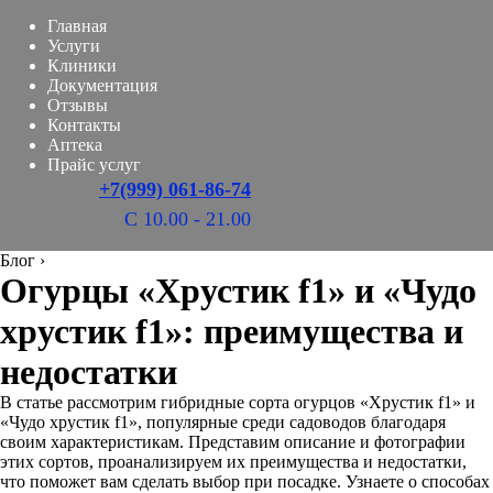
Главная
Услуги
Клиники
Документация
Отзывы
Контакты
Аптека
Прайс услуг
+7(999) 061-86-74
С 10.00 - 21.00
Блог
›
Огурцы «Хрустик f1» и «Чудо
хрустик f1»: преимущества и
недостатки
В статье рассмотрим гибридные сорта огурцов «Хрустик f1» и
«Чудо хрустик f1», популярные среди садоводов благодаря
своим характеристикам. Представим описание и фотографии
этих сортов, проанализируем их преимущества и недостатки,
что поможет вам сделать выбор при посадке. Узнаете о способах