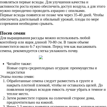
появляться первые всходы. Для улучшения качества и
активности роста нужно обеспечить доступ воздуха, а для этого
нужно периодично проводить аэрацию с опилками.
Первые всходы появятся не позже чем через 35-40 дней. Чтобы
обеспечить длительный и обильный урожай, плоды по мере
созревания необходимо срывать.
Посев семян
Для выращивания рассады можно использовать любой
контейнер или ящик длиной 70-80 см. В таком объеме
поместится около 6-7 кустиков. Перед тем как высаживать
семена, рекомендуется слегка увлажнить почву.
Читайте также:
Новые сорта среднеплодных огурцов: преимущества и
недостатки
Этапы посева семян:
Обработанные семена следует разместить в грунте и
накрыть плотной пленкой, чтобы не оставалось щелей. До
появления первых всходов емкость лучше убрать в темное и
теплое место.
Затем разместите горшок на солнечной стороне дома,
предпочтительно на южной.
Через 2-3 месяца появятся огуречные лианы, которые можно