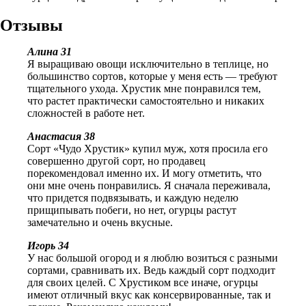
Отзывы
Алина 31
Я выращиваю овощи исключительно в теплице, но
большинство сортов, которые у меня есть — требуют
тщательного ухода. Хрустик мне понравился тем,
что растет практически самостоятельно и никаких
сложностей в работе нет.
Анастасия 38
Сорт «Чудо Хрустик» купил муж, хотя просила его
совершенно другой сорт, но продавец
порекомендовал именно их. И могу отметить, что
они мне очень понравились. Я сначала переживала,
что придется подвязывать, и каждую неделю
прищипывать побеги, но нет, огурцы растут
замечательно и очень вкусные.
Игорь 34
У нас большой огород и я люблю возиться с разными
сортами, сравнивать их. Ведь каждый сорт подходит
для своих целей. С Хрустиком все иначе, огурцы
имеют отличный вкус как консервированные, так и