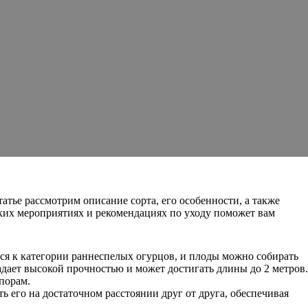
тье рассмотрим описание сорта, его особенности, а также
ких мероприятиях и рекомендациях по уходу поможет вам
ся к категории раннеспелых огурцов, и плоды можно собирать
адает высокой прочностью и может достигать длины до 2 метров.
опорам.
ь его на достаточном расстоянии друг от друга, обеспечивая