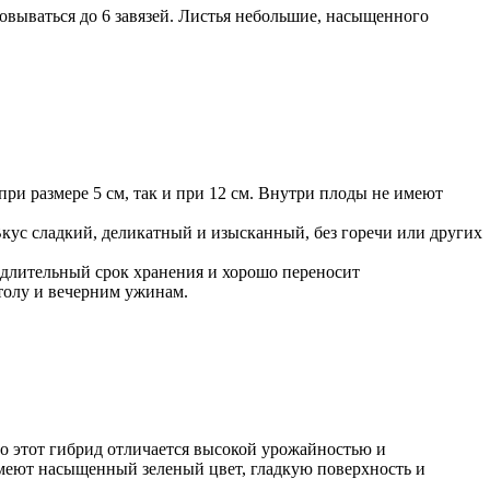
вываться до 6 завязей. Листья небольшие, насыщенного
при размере 5 см, так и при 12 см. Внутри плоды не имеют
ус сладкий, деликатный и изысканный, без горечи или других
т длительный срок хранения и хорошо переносит
толу и вечерним ужинам.
о этот гибрид отличается высокой урожайностью и
имеют насыщенный зеленый цвет, гладкую поверхность и