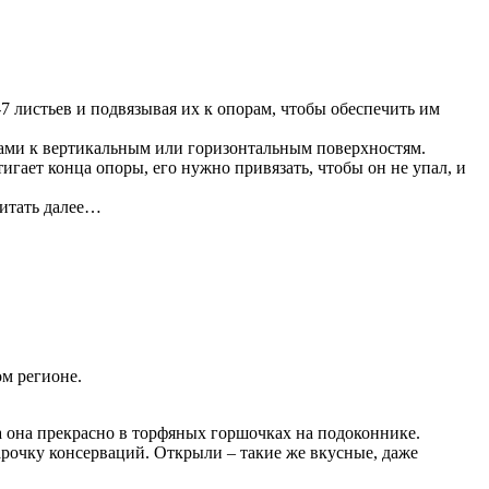
 листьев и подвязывая их к опорам, чтобы обеспечить им
ками к вертикальным или горизонтальным поверхностям.
игает конца опоры, его нужно привязать, чтобы он не упал, и
Читать далее…
м регионе.
ла она прекрасно в торфяных горшочках на подоконнике.
арочку консерваций. Открыли – такие же вкусные, даже