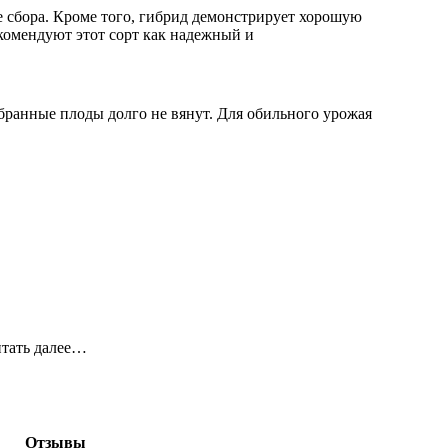
 сбора. Кроме того, гибрид демонстрирует хорошую
комендуют этот сорт как надежный и
бранные плоды долго не вянут. Для обильного урожая
итать далее…
Отзывы