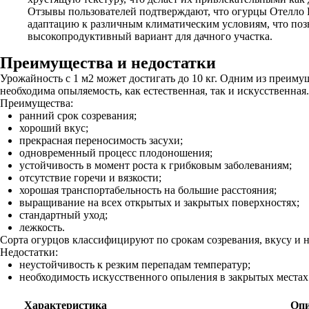
Отзывы пользователей подтверждают, что огурцы Отелло 
адаптацию к различным климатическим условиям, что позв
высокопродуктивный вариант для дачного участка.
Преимущества и недостатки
Урожайность с 1 м2 может достигать до 10 кг. Одним из преиму
необходима опыляемость, как естественная, так и искусственна
Преимущества:
ранний срок созревания;
хороший вкус;
прекрасная переносимость засухи;
одновременный процесс плодоношения;
устойчивость в момент роста к грибковым заболеваниям;
отсутствие горечи и вязкости;
хорошая транспортабельность на большие расстояния;
выращивание на всех открытых и закрытых поверхностях;
стандартный уход;
лежкость.
Сорта огурцов классифицируют по срокам созревания, вкусу и
Недостатки:
неустойчивость к резким перепадам температур;
необходимость искусственного опыления в закрытых местах
Характеристика
Опи