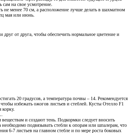
 сам на свое усмотрение.
 не менее 70 см, а расположение лучше делать в шахматном
ец мая или июнь.
 друг от друга, чтобы обеспечить нормальное цветение и
тигать 20 градусов, а температура почвы – 14. Рекомендуется
 чтобы избежать ожогов листьев и стеблей. Кусты Отелло F1
 корку.
е…
 веществам и создают тень. Подкормки следует вносить
та необходимо подвязывать стебли к опорам или шпалерам, что
я 6-7 листьев на главном стебле и по мере роста боковых