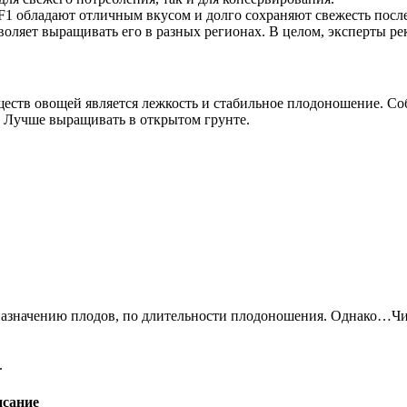
F1 обладают отличным вкусом и долго сохраняют свежесть после
оляет выращивать его в разных регионах. В целом, эксперты ре
ществ овощей является лежкость и стабильное плодоношение. Со
я. Лучше выращивать в открытом грунте.
 назначению плодов, по длительности плодоношения. Однако…Ч
.
сание