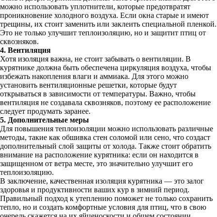
можно использовать уплотнители, которые предотвратят
проникновение холодного воздуха. Если окна старые и имеют
трещины, их стоит заменить или заклеить специальной пленкой.
Это не только улучшит теплоизоляцию, но и защитит птиц от
сквозняков.
4. Вентиляция
Хотя изоляция важна, не стоит забывать о вентиляции. В
курятнике должна быть обеспечена циркуляция воздуха, чтобы
избежать накопления влаги и аммиака. Для этого можно
установить вентиляционные решетки, которые будут
открываться в зависимости от температуры. Важно, чтобы
вентиляция не создавала сквозняков, поэтому ее расположение
следует продумать заранее.
5. Дополнительные меры
Для повышения теплоизоляции можно использовать различные
методы, такие как обшивка стен соломой или сено, что создаст
дополнительный слой защиты от холода. Также стоит обратить
внимание на расположение курятника: если он находится в
защищенном от ветра месте, это значительно улучшит его
теплоизоляцию.
В заключение, качественная изоляция курятника — это залог
здоровья и продуктивности ваших кур в зимний период.
Правильный подход к утеплению поможет не только сохранить
тепло, но и создать комфортные условия для птиц, что в свою
очередь скажется на их яйценоскости и общем состоянии.