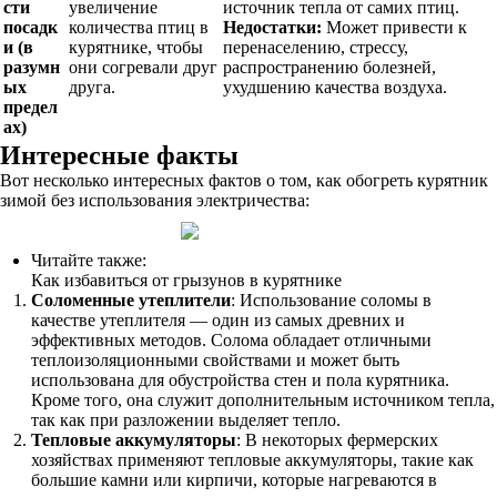
сти
увеличение
источник тепла от самих птиц.
посадк
количества птиц в
Недостатки:
Может привести к
и (в
курятнике, чтобы
перенаселению, стрессу,
разумн
они согревали друг
распространению болезней,
ых
друга.
ухудшению качества воздуха.
предел
ах)
Интересные факты
Вот несколько интересных фактов о том, как обогреть курятник
зимой без использования электричества:
Читайте также:
Как избавиться от грызунов в курятнике
Соломенные утеплители
: Использование соломы в
качестве утеплителя — один из самых древних и
эффективных методов. Солома обладает отличными
теплоизоляционными свойствами и может быть
использована для обустройства стен и пола курятника.
Кроме того, она служит дополнительным источником тепла,
так как при разложении выделяет тепло.
Тепловые аккумуляторы
: В некоторых фермерских
хозяйствах применяют тепловые аккумуляторы, такие как
большие камни или кирпичи, которые нагреваются в