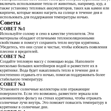
включать использование тепла от животных, например, кур, а
также установку тепловых аккумуляторов, таких как камни или
кирпичи, которые можно нагреть на солнце в течение дня и
использовать для поддержания температуры ночью.
Советы
СОВЕТ №1
Используйте солому и сено в качестве утеплителя. Эти
материалы обладают отличными теплоизоляционными
свойствами и помогут сохранить тепло внутри курятника.
Убедитесь, что они сухие и чистые, чтобы избежать появления
плесени и вредителей.
СОВЕТ №2
Создайте тепловую массу с помощью воды. Наполните
несколько больших контейнеров водой и разместите их в
курятнике. Вода будет накапливать тепло в течение дня и
постепенно отдавать его ночью, помогая поддерживать более
стабильную температуру.
СОВЕТ №3
Установите солнечные коллекторы или отражающие
поверхности. Если это возможно, разместите зеркала или
алюминиевую фольгу на стенах курятника, чтобы отражать
солнечные лучи внутрь. Это поможет повысить температуру в
курятнике в солнечные дни.