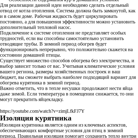
Для реализации данной идеи необходимо сделать отдельный
отвод от котла отопления. Система должна быть замкнутой, как
и в самом доме. Рабочая жидкость будет циркулировать
постоянно, а для повышения эффективности можно установить
дополнительный тепловой насос.
Подключение к системе отопления не представляет особых
трудностей, если вы способны самостоятельно установить
отводящие трубы. В зимний период обогрев будет
функционировать непрерывно, что положительно скажется на
состоянии домашней птицы.
Существует множество способов обогрева без электричества, и
выбор зависит только от вас. Учитывая климатические условия
вашего региона, размеры хозяйственных построек и ваш
бюджет, вы сможете выбрать наиболее подходящий вариант для
обогрева курятника в зимний период.
Важно отметить, что в тепле несушки продолжают нести яйца
даже зимой. Если температура в помещении снижается, то они
могут прекратить яйцекладку.
https://youtube.com/watch?v=zimjLfkFJ7Y
Изоляция курятника
Изоляция курятника является одним из ключевых аспектов,
обеспечивающих комфортные условия для птиц в зимний
период. Правильная изоляция помогает сохранить тепло внутри