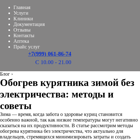
Главная
Услуги
Клиники
Документация
Отзывы
Контакты
Аптека
Прайс услуг
+7(999) 061-86-74
С 10.00 - 21.00
Блог
›
Обогрев курятника зимой без
электричества: методы и
советы
Зима — время, когда забота о здоровье куриц становится
особенно важной, так как низкие температуры могут негативно
сказаться на их продуктивности. В статье рассмотрим методы
обогрева курятника без электричества, что актуально для
владельцев, стремящихся минимизировать затраты и создать