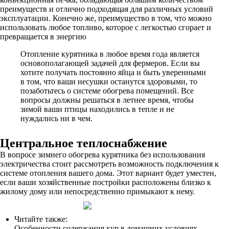
преимуществ и отлично подходящая для различных условий
эксплуатации. Конечно же, преимущество в том, что можно
использовать любое топливо, которое с легкостью сгорает и
превращается в энергию
Отопление курятника в любое время года является
основополагающей задачей для фермеров. Если вы
хотите получать постоянно яйца и быть уверенными
в том, что ваши несушки останутся здоровыми, то
позаботьтесь о системе обогрева помещений. Все
вопросы должны решаться в летнее время, чтобы
зимой ваши птицы находились в тепле и не
нуждались ни в чем.
Центральное теплоснабжение
В вопросе зимнего обогрева курятника без использования
электричества стоит рассмотреть возможность подключения к
системе отопления вашего дома. Этот вариант будет уместен,
если ваши хозяйственные постройки расположены близко к
жилому дому или непосредственно примыкают к нему.
Читайте также:
Особенности содержания кур в домашних условиях