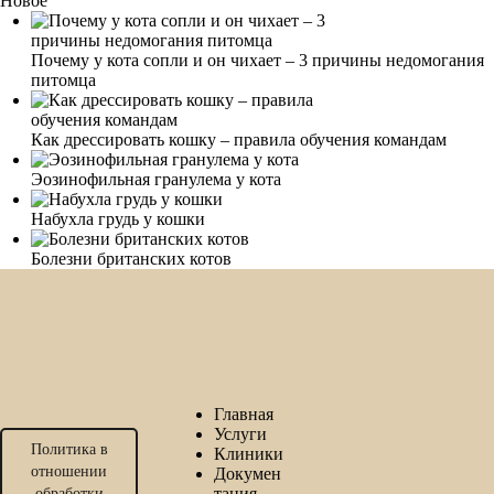
Новое
Почему у кота сопли и он чихает – 3 причины недомогания
питомца
Как дрессировать кошку – правила обучения командам
Эозинофильная гранулема у кота
Набухла грудь у кошки
Болезни британских котов
Главная
Услуги
Политика в
Клиники
отношении
Докумен
тация
обработки