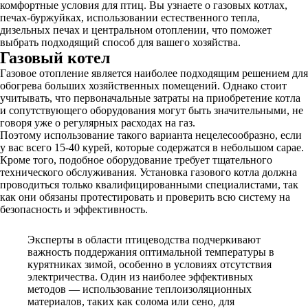
комфортные условия для птиц. Вы узнаете о газовых котлах,
печах-буржуйках, использовании естественного тепла,
дизельных печах и центральном отоплении, что поможет
выбрать подходящий способ для вашего хозяйства.
Газовый котел
Газовое отопление является наиболее подходящим решением для
обогрева больших хозяйственных помещений. Однако стоит
учитывать, что первоначальные затраты на приобретение котла
и сопутствующего оборудования могут быть значительными, не
говоря уже о регулярных расходах на газ.
Поэтому использование такого варианта нецелесообразно, если
у вас всего 15-40 курей, которые содержатся в небольшом сарае.
Кроме того, подобное оборудование требует тщательного
технического обслуживания. Установка газового котла должна
проводиться только квалифицированными специалистами, так
как они обязаны протестировать и проверить всю систему на
безопасность и эффективность.
Эксперты в области птицеводства подчеркивают
важность поддержания оптимальной температуры в
курятниках зимой, особенно в условиях отсутствия
электричества. Один из наиболее эффективных
методов — использование теплоизоляционных
материалов, таких как солома или сено, для