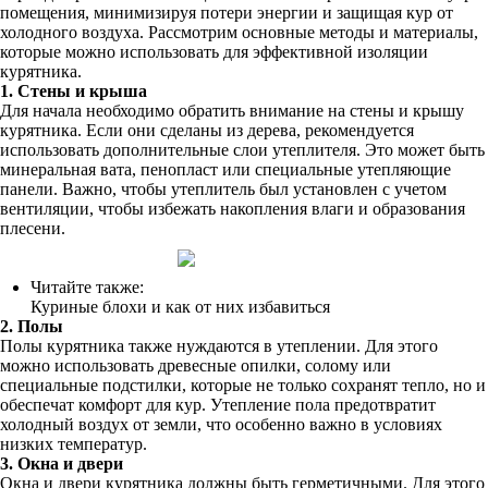
помещения, минимизируя потери энергии и защищая кур от
холодного воздуха. Рассмотрим основные методы и материалы,
которые можно использовать для эффективной изоляции
курятника.
1. Стены и крыша
Для начала необходимо обратить внимание на стены и крышу
курятника. Если они сделаны из дерева, рекомендуется
использовать дополнительные слои утеплителя. Это может быть
минеральная вата, пенопласт или специальные утепляющие
панели. Важно, чтобы утеплитель был установлен с учетом
вентиляции, чтобы избежать накопления влаги и образования
плесени.
Читайте также:
Куриные блохи и как от них избавиться
2. Полы
Полы курятника также нуждаются в утеплении. Для этого
можно использовать древесные опилки, солому или
специальные подстилки, которые не только сохранят тепло, но и
обеспечат комфорт для кур. Утепление пола предотвратит
холодный воздух от земли, что особенно важно в условиях
низких температур.
3. Окна и двери
Окна и двери курятника должны быть герметичными. Для этого