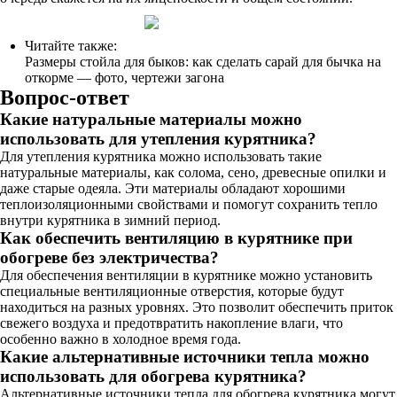
Читайте также:
Размеры стойла для быков: как сделать сарай для бычка на
откорме — фото, чертежи загона
Вопрос-ответ
Какие натуральные материалы можно
использовать для утепления курятника?
Для утепления курятника можно использовать такие
натуральные материалы, как солома, сено, древесные опилки и
даже старые одеяла. Эти материалы обладают хорошими
теплоизоляционными свойствами и помогут сохранить тепло
внутри курятника в зимний период.
Как обеспечить вентиляцию в курятнике при
обогреве без электричества?
Для обеспечения вентиляции в курятнике можно установить
специальные вентиляционные отверстия, которые будут
находиться на разных уровнях. Это позволит обеспечить приток
свежего воздуха и предотвратить накопление влаги, что
особенно важно в холодное время года.
Какие альтернативные источники тепла можно
использовать для обогрева курятника?
Альтернативные источники тепла для обогрева курятника могут