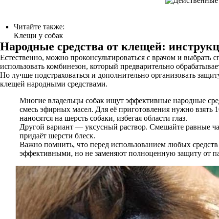
Читайте также:
Клещи у собак
Народные средства от клещей: инструк
Естественно, можно проконсультироваться с врачом и выбрать 
использовать комбинезон, который предварительно обрабатывае
Но лучше подстраховаться и дополнительно организовать защиту
клещей народными средствами.
Многие владельцы собак ищут эффективные народные сред
смесь эфирных масел. Для её приготовления нужно взять 
наносятся на шерсть собаки, избегая области глаз.
Другой вариант — уксусный раствор. Смешайте равные част
придаёт шерсти блеск.
Важно помнить, что перед использованием любых средств 
эффективными, но не заменяют полноценную защиту от па