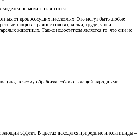
х моделей он может отличаться.
вотных от кровососущих насекомых. Это могут быть любые
стный покров в районе головы, холки, груди, ушей.
арелых животных. Также недостатком является то, что они не
сикацию, поэтому обработка собак от клещей народными
гивающий эффект. В цветах находятся природные инсектициды –