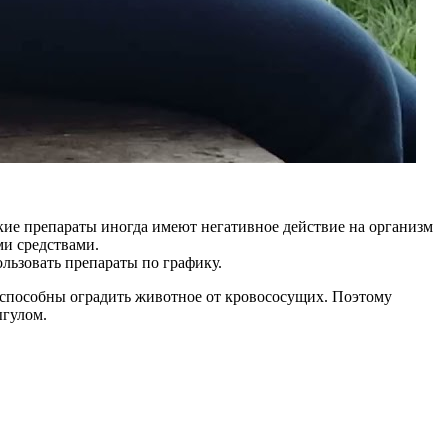
ские препараты иногда имеют негативное действие на организм
и средствами.
льзовать препараты по графику.
способны оградить животное от кровососущих. Поэтому
ыгулом.