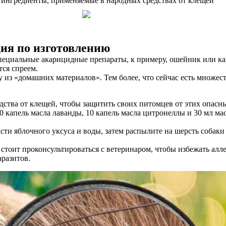
ция по изготовлению
специальные акарицидные препараты, к примеру, ошейник или к
тся спреем.
 из «домашних материалов». Тем более, что сейчас есть множест
ства от клещей, чтобы защитить своих питомцев от этих опасны
10 капель масла лаванды, 10 капель масла цитронеллы и 30 мл 
и яблочного уксуса и воды, затем распылите на шерсть собаки 
стоит проконсультироваться с ветеринаром, чтобы избежать ал
разитов.