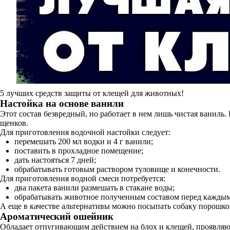
5 лучших средств защиты от клещей для животных!
Настойка на основе ванили
Этот состав безвредный, но работает в нем лишь чистая ваниль.
щенков.
Для приготовления водочной настойки следует:
перемешать 200 мл водки и 4 г ванили;
поставить в прохладное помещение;
дать настояться 7 дней;
обрабатывать готовым раствором туловище и конечности.
Для приготовления водной смеси потребуется:
два пакета ванили размешать в стакане воды;
обрабатывать животное полученным составом перед каждым
А еще в качестве альтернативы можно посыпать собаку порошком 
Ароматический ошейник
Обладает отпугивающим действием на блох и клещей, проявляюще