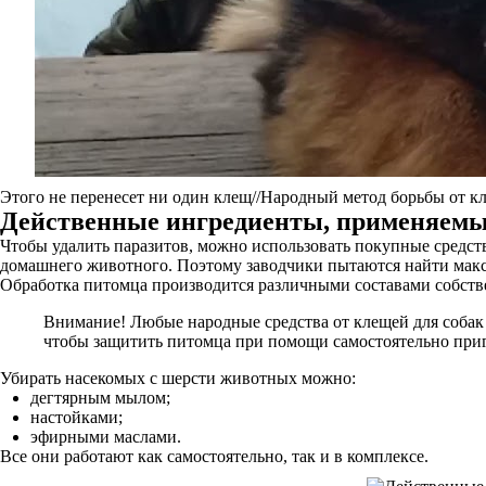
Этого не перенесет ни один клещ//Народный метод борьбы от к
Действенные ингредиенты, применяемые
Чтобы удалить паразитов, можно использовать покупные средств
домашнего животного. Поэтому заводчики пытаются найти макс
Обработка питомца производится различными составами собстве
Внимание! Любые народные средства от клещей для соба
чтобы защитить питомца при помощи самостоятельно приг
Убирать насекомых с шерсти животных можно:
дегтярным мылом;
настойками;
эфирными маслами.
Все они работают как самостоятельно, так и в комплексе.