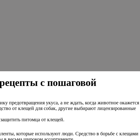
 рецепты с пошаговой
у предотвращения укуса, а не ждать, когда животное окажется
едство от клещей для собак, другие выбирают лицензированные
защитить питомца от клещей.
ленты, которые используют люди. Средство в борьбе с клещами
 в весьма широком ассортименте.