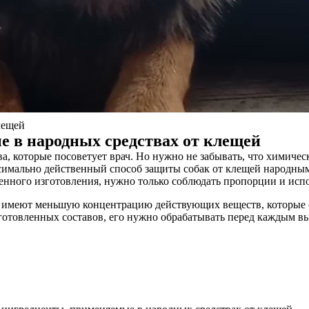
лещей
 в народных средствах от клещей
а, которые посоветует врач. Но нужно не забывать, что химиче
имально действенный способ защиты собак от клещей народным
нного изготовления, нужно только соблюдать пропорции и испо
к имеют меньшую концентрацию действующих веществ, которые 
отовленных составов, его нужно обрабатывать перед каждым в