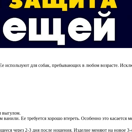
 Ее используют для собак, пребывающих в любом возрасте. Исклю
 выгулом.
ванили. Ее требуется хорошо втереть. Особенно это касается ме
еся через 2-3 дня после ношения. Изделие меняют на новое 3-4 