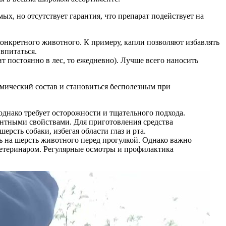
х, но отсутствует гарантия, что препарат подействует на
 конкретного животного. К примеру, капли позволяют избавлять
впитаться.
т постоянно в лес, то ежедневно). Лучше всего наносить
имический состав и становиться бесполезным при
днако требует осторожности и тщательного подхода.
ентными свойствами. Для приготовления средства
ерсть собаки, избегая области глаз и рта.
ь на шерсть животного перед прогулкой. Однако важно
ветеринаром. Регулярные осмотры и профилактика