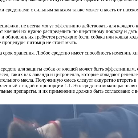
 средствами с сильным запахом также может спасать от насекомы
специфики, не всегда могут эффективно действовать для каждого
т клещей их нужно распределить по шерстяному покрову и дать 
обновлять их требуется регулярно (если собака или кошка ходи
ле процедуры питомца не стоит мыть.
а срок хранения. Любое средство имеет способность изменять х
средств для защиты собак от клещей может быть эффективным, о
сел, таких как лаванда и цитронелла, которые обладают репелл
тельного масла. Полученную смесь следует аккуратно втереть в ш
вленный с водой в пропорции 1:1. Это средство можно распылят
льные препараты, и их применение должно быть согласовано с 