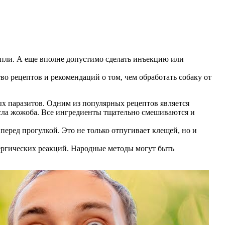
апли. А еще вполне допустимо сделать инъекцию или
во рецептов и рекомендаций о том, чем обработать собаку от
х паразитов. Одним из популярных рецептов является
масла жожоба. Все ингредиенты тщательно смешиваются и
перед прогулкой. Это не только отпугивает клещей, но и
лергических реакций. Народные методы могут быть