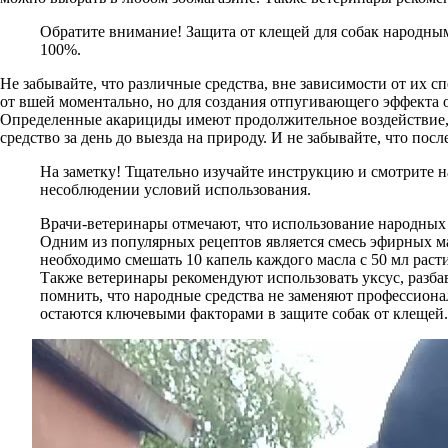
Обратите внимание! Защита от клещей для собак народными
100%.
Не забывайте, что различные средства, вне зависимости от их 
от вшей моментально, но для создания отпугивающего эффекта о
Определенные акарициды имеют продолжительное воздействие, и 
средство за день до выезда на природу. И не забывайте, что пос
На заметку! Тщательно изучайте инструкцию и смотрите н
несоблюдении условий использования.
Врачи-ветеринары отмечают, что использование народных 
Одним из популярных рецептов является смесь эфирных ма
необходимо смешать 10 капель каждого масла с 50 мл расти
Также ветеринары рекомендуют использовать уксус, разба
помнить, что народные средства не заменяют профессиона
остаются ключевыми факторами в защите собак от клещей.