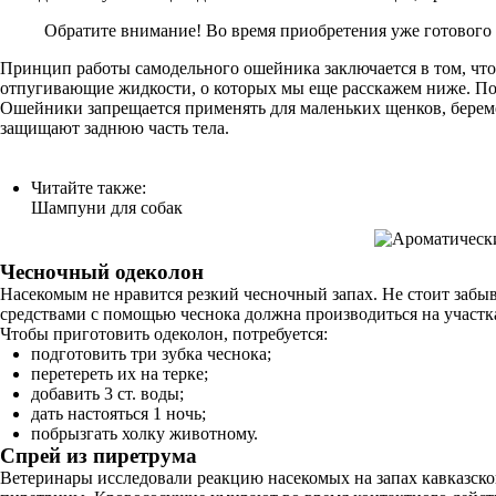
Обратите внимание! Во время приобретения уже готового а
Принцип работы самодельного ошейника заключается в том, что
отпугивающие жидкости, о которых мы еще расскажем ниже. По
Ошейники запрещается применять для маленьких щенков, беремен
защищают заднюю часть тела.
Читайте также:
Шампуни для собак
Чесночный одеколон
Насекомым не нравится резкий чесночный запах. Не стоит забы
средствами с помощью чеснока должна производиться на участк
Чтобы приготовить одеколон, потребуется:
подготовить три зубка чеснока;
перетереть их на терке;
добавить 3 ст. воды;
дать настояться 1 ночь;
побрызгать холку животному.
Спрей из пиретрума
Ветеринары исследовали реакцию насекомых на запах кавказско