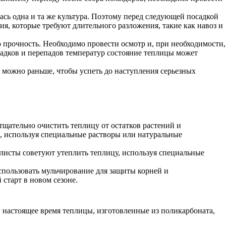
ась одна и та же культура. Поэтому перед следующей посадкой
я, которые требуют длительного разложения, такие как навоз и
 прочность. Необходимо провести осмотр и, при необходимости,
осадков и перепадов температур состояние теплицы может
 можно раньше, чтобы успеть до наступления серьезных
щательно очистить теплицу от остатков растений и
й, используя специальные растворы или натуральные
алисты советуют утеплить теплицу, используя специальные
спользовать мульчирование для защиты корней и
старт в новом сезоне.
 настоящее время теплицы, изготовленные из поликарбоната,