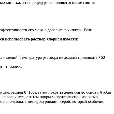
ю кипятка. Эта процедура выполняется после снятия
 эффективности его можно добавить в кипяток. Если
ся использовать раствор хлорной извести:
х изделий. Температура раствора не должна превышать +60
Читать далее…
нцентрацией 8−10%, затем покрыть деревянную основу. Чтобы
не просохнуть, а затем покрыть свежегашеной известью.
но использовать метод окуривания серой, который особенно