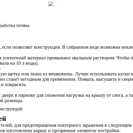
 если позволяет конструкция. В собранном виде возможна некач
акже пленочный материал промывают мыльным раствором. Чтобы 
ыла на 10 л воды).
:
ую щетку или ткань из мешковины. Лучше использовать куски из
оно станет негодным для применения. Помыть, высушить и сверн
 и покрасить.
двери в парнике для снижения нагрузки на крышу от снега, а т
ой разницы.
ей
дителей, для предотвращения повторного заражения в следующе
лов изготовлены каркас и прозрачные элементы постройки.