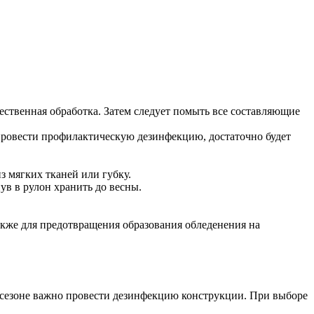
ественная обработка. Затем следует помыть все составляющие
провести профилактическую дезинфекцию, достаточно будет
 мягких тканей или губку.
ув в рулон хранить до весны.
акже для предотвращения образования обледенения на
м сезоне важно провести дезинфекцию конструкции. При выборе