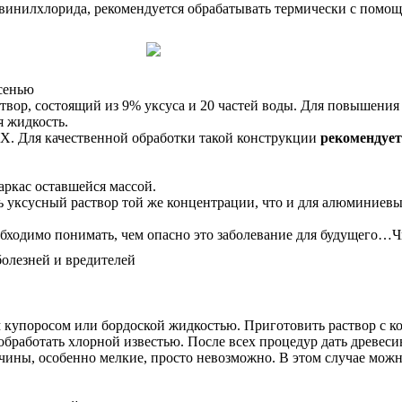
инилхлорида, рекомендуется обрабатывать термически с помощь
осенью
твор, состоящий из 9% уксуса и 20 частей воды. Для повышения
я жидкость.
ВХ. Для качественной обработки такой конструкции
рекомендует
аркас оставшейся массой.
 уксусный раствор той же концентрации, что и для алюминиевы
обходимо понимать, чем опасно это заболевание для будущего…
купоросом или бордоской жидкостью. Приготовить раствор с ко
обработать хлорной известью. После всех процедур дать древеси
ичины, особенно мелкие, просто невозможно. В этом случае мож