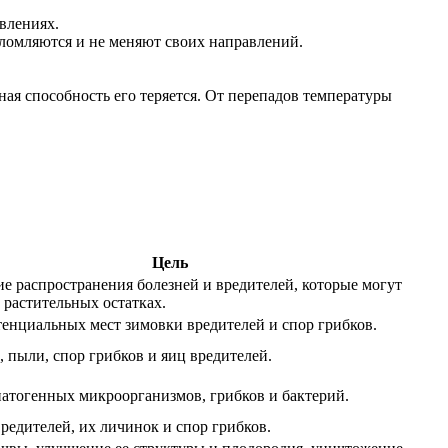
влениях.
еломляются и не меняют своих направлений.
ая способность его теряется. От перепадов температуры
Цель
е распространения болезней и вредителей, которые могут
 растительных остатках.
тенциальных мест зимовки вредителей и спор грибков.
, пыли, спор грибков и яиц вредителей.
атогенных микроорганизмов, грибков и бактерий.
редителей, их личинок и спор грибков.