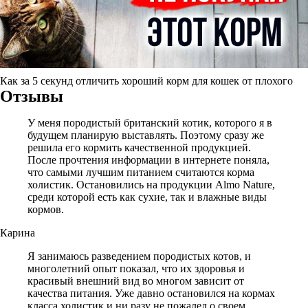
Как за 5 секунд отличить хороший корм для кошек от плохого
Отзывы
У меня породистый британский котик, которого я в
будущем планирую выставлять. Поэтому сразу же
решила его кормить качественной продукцией.
После прочтения информации в интернете поняла,
что самыми лучшим питанием считаются корма
холистик. Остановились на продукции Almo Nature,
среди которой есть как сухие, так и влажные виды
кормов.
Карина
Я занимаюсь разведением породистых котов, и
многолетний опыт показал, что их здоровья и
красивый внешний вид во многом зависит от
качества питания. Уже давно остановился на кормах
класса холистик и ни разу не пожалел о своем