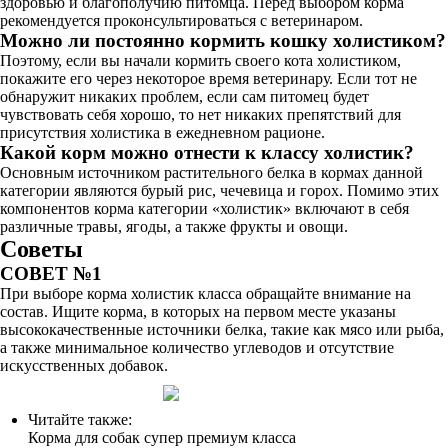
здоровью и благополучию питомца. Перед выбором корма
рекомендуется проконсультироваться с ветеринаром.
Можно ли постоянно кормить кошку холистиком?
Поэтому, если вы начали кормить своего кота холистиком,
покажите его через некоторое время ветеринару. Если тот не
обнаружит никаких проблем, если сам питомец будет
чувствовать себя хорошо, то нет никаких препятствий для
присутствия холистика в ежедневном рационе.
Какой корм можно отнести к классу холистик?
Основным источником растительного белка в кормах данной
категории являются бурый рис, чечевица и горох. Помимо этих
компонентов корма категории «холистик» включают в себя
различные травы, ягоды, а также фрукты и овощи.
Советы
СОВЕТ №1
При выборе корма холистик класса обращайте внимание на
состав. Ищите корма, в которых на первом месте указаны
высококачественные источники белка, такие как мясо или рыба,
а также минимальное количество углеводов и отсутствие
искусственных добавок.
Читайте также:
Корма для собак супер премиум класса