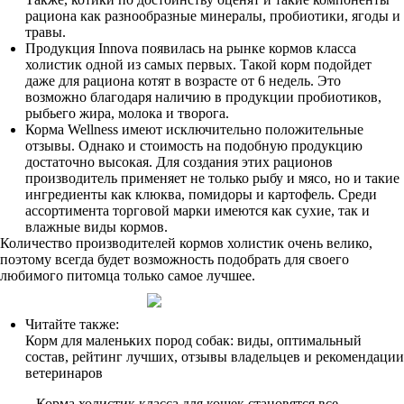
рациона как разнообразные минералы, пробиотики, ягоды и
травы.
Продукция Innova появилась на рынке кормов класса
холистик одной из самых первых. Такой корм подойдет
даже для рациона котят в возрасте от 6 недель. Это
возможно благодаря наличию в продукции пробиотиков,
рыбьего жира, молока и творога.
Корма Wellness имеют исключительно положительные
отзывы. Однако и стоимость на подобную продукцию
достаточно высокая. Для создания этих рационов
производитель применяет не только рыбу и мясо, но и такие
ингредиенты как клюква, помидоры и картофель. Среди
ассортимента торговой марки имеются как сухие, так и
влажные виды кормов.
Количество производителей кормов холистик очень велико,
поэтому всегда будет возможность подобрать для своего
любимого питомца только самое лучшее.
Читайте также:
Корм для маленьких пород собак: виды, оптимальный
состав, рейтинг лучших, отзывы владельцев и рекомендации
ветеринаров
Корма холистик класса для кошек становятся все