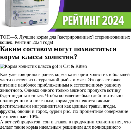
ТОП—5. Лучшие корма для [кастрированных] стерилизованных
кошек. Рейтинг 2024 года!
Каким составом могут похвастаться
корма класса холистик?
Как уже говорилось ранее, корма категории холистик в большей
части состоят из натуральной рыбы и мяса. Это делает такое
питание наиболее приближенным к естественному рациону
животного. Однако одного только мясного продукта котику
будет недостаточным. Чтобы кормление было действительно
полноценным и полезным, корма дополняются такими
растительными ингредиентами как ценные травы, ягоды,
фрукты, овощи и горох, бурый рис. Их процентное содержание
не превышает 10%.
А вот субпродуктов, сои и злаков в продукции холистик нет, что
делает такие корма идеальным решением для полноценного