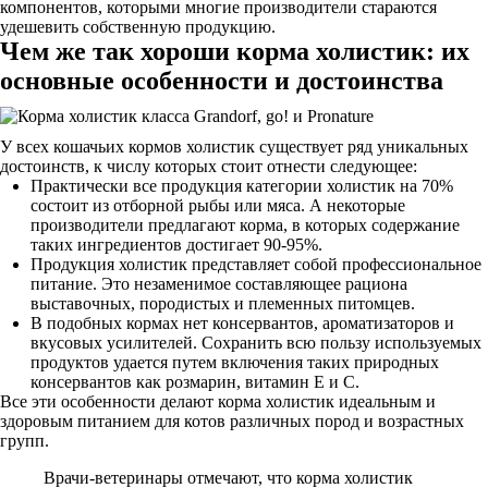
компонентов, которыми многие производители стараются
удешевить собственную продукцию.
Чем же так хороши корма холистик: их
основные особенности и достоинства
У всех кошачьих кормов холистик существует ряд уникальных
достоинств, к числу которых стоит отнести следующее:
Практически все продукция категории холистик на 70%
состоит из отборной рыбы или мяса. А некоторые
производители предлагают корма, в которых содержание
таких ингредиентов достигает 90-95%.
Продукция холистик представляет собой профессиональное
питание. Это незаменимое составляющее рациона
выставочных, породистых и племенных питомцев.
В подобных кормах нет консервантов, ароматизаторов и
вкусовых усилителей. Сохранить всю пользу используемых
продуктов удается путем включения таких природных
консервантов как розмарин, витамин Е и С.
Все эти особенности делают корма холистик идеальным и
здоровым питанием для котов различных пород и возрастных
групп.
Врачи-ветеринары отмечают, что корма холистик