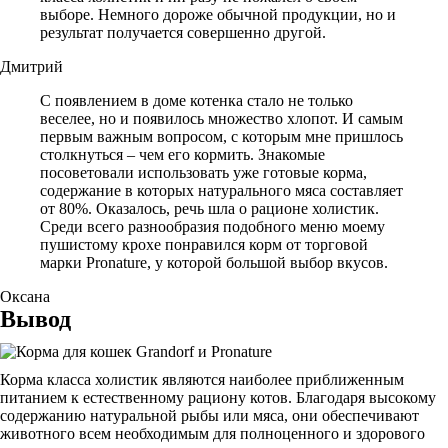
выборе. Немного дороже обычной продукции, но и
результат получается совершенно другой.
Дмитрий
С появлением в доме котенка стало не только
веселее, но и появилось множество хлопот. И самым
первым важным вопросом, с которым мне пришлось
столкнуться – чем его кормить. Знакомые
посоветовали использовать уже готовые корма,
содержание в которых натурального мяса составляет
от 80%. Оказалось, речь шла о рационе холистик.
Среди всего разнообразия подобного меню моему
пушистому крохе понравился корм от торговой
марки Pronature, у которой большой выбор вкусов.
Оксана
Вывод
Корма класса холистик являются наиболее приближенным
питанием к естественному рациону котов. Благодаря высокому
содержанию натуральной рыбы или мяса, они обеспечивают
животного всем необходимым для полноценного и здорового