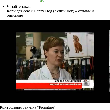
Читайте также:
Корм для собак Happy Dog (Хеппи Дог) – отзывы и
описание
Контрольная Закупка "Pronature"