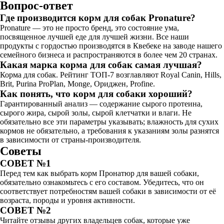
Вопрос-ответ
Где производится корм для собак Pronature?
Pronature — это не просто бренд, это состояние ума,
посвященное лучшей еде для лучшей жизни. Все наши
продукты с гордостью производятся в Квебеке на заводе нашего
семейного бизнеса и распространяются в более чем 20 странах.
Какая марка корма для собак самая лучшая?
Корма для собак. Рейтинг ТОП-7 возглавляют Royal Canin, Hills,
Brit, Purina ProPlan, Monge, Ориджен, Profine.
Как понять, что корм для собаки хороший?
Гарантированный анализ — содержание сырого протеина,
сырого жира, сырой золы, сырой клетчатки и влаги. Не
обязательно все эти параметры указывать; влажность для сухих
кормов не обязательно, а требования к указаниям золы разнятся
в зависимости от страны-производителя.
Советы
СОВЕТ №1
Перед тем как выбрать корм Пронатюр для вашей собаки,
обязательно ознакомьтесь с его составом. Убедитесь, что он
соответствует потребностям вашей собаки в зависимости от её
возраста, породы и уровня активности.
СОВЕТ №2
Читайте отзывы других владельцев собак, которые уже