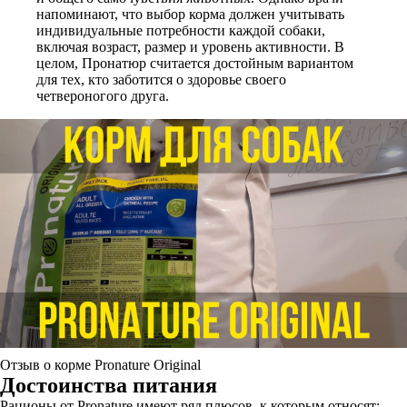
напоминают, что выбор корма должен учитывать
индивидуальные потребности каждой собаки,
включая возраст, размер и уровень активности. В
целом, Пронатюр считается достойным вариантом
для тех, кто заботится о здоровье своего
четвероногого друга.
Отзыв о корме Pronature Original
Достоинства питания
Рационы от Pronature имеют ряд плюсов, к которым относят: