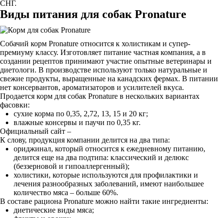
СНГ.
Виды питания для собак Pronature
Собачий корм Pronature относится к холистикам и супер-
премиуму классу. Изготовляет питание частная компания, а в
создании рецептов принимают участие опытные ветеринары и
диетологи. В производстве используют только натуральные и
свежие продукты, выращенные на канадских фермах. В питании
нет консервантов, ароматизаторов и усилителей вкуса.
Продается корм для собак Pronature в нескольких вариантах
фасовки:
сухие корма по 0,35, 2,72, 13, 15 и 20 кг;
влажные консервы и паучи по 0,35 кг.
Официальный сайт –
К слову, продукция компании делится на два типа:
ориджинал, который относится к ежедневному питанию,
делится еще на два подтипа: классический и делюкс
(беззерновой и гипоаллергенный);
холистики, которые используются для профилактики и
лечения разнообразных заболеваний, имеют наибольшее
количество мяса – больше 60%.
В составе рациона Pronature можно найти такие ингредиенты:
диетические виды мяса;