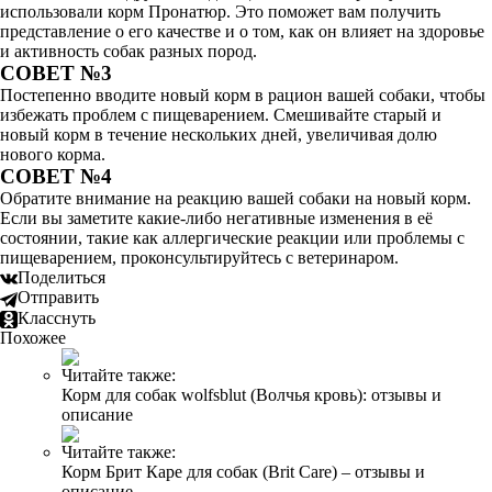
использовали корм Пронатюр. Это поможет вам получить
представление о его качестве и о том, как он влияет на здоровье
и активность собак разных пород.
СОВЕТ №3
Постепенно вводите новый корм в рацион вашей собаки, чтобы
избежать проблем с пищеварением. Смешивайте старый и
новый корм в течение нескольких дней, увеличивая долю
нового корма.
СОВЕТ №4
Обратите внимание на реакцию вашей собаки на новый корм.
Если вы заметите какие-либо негативные изменения в её
состоянии, такие как аллергические реакции или проблемы с
пищеварением, проконсультируйтесь с ветеринаром.
Поделиться
Отправить
Класснуть
Похожее
Читайте также:
Корм для собак wolfsblut (Волчья кровь): отзывы и
описание
Читайте также:
Корм Брит Каре для собак (Brit Care) – отзывы и
описание