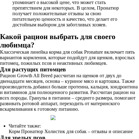
упоминает о высокой цене, что может стать
препятствием для некоторых. В целом, Пронатюр
получает положительные отзывы за свою
питательную ценность и качество, что делает его
достойным выбором для заботливых хозяев.
Какой рацион выбрать для своего
любимца?
Классическая линейка корма для собак Pronature включает пять
вариантов кормления, которые подойдут для щенков, взрослых
питомец, пожилых псов и неактивных любимцев.
Для растущих питомцев
Рацион Growth All Breed рассчитан на щенков от двух до
двенадцати месяцев, основа – куриное мясо и картошка. Также
производитель добавил больше протеина, кальция, хондроитина
и витаминов для полноценного развития. Рассчитан рацион на
всех породы. Гранулы в питании – среднего размера, помогают
развивать ротовой аппарат, переходить от материнского
вскармливания к готовому питанию.
Читайте также:
Корм Пронатюр Холистик для собак – отзывы и описание
Для зрелых псов