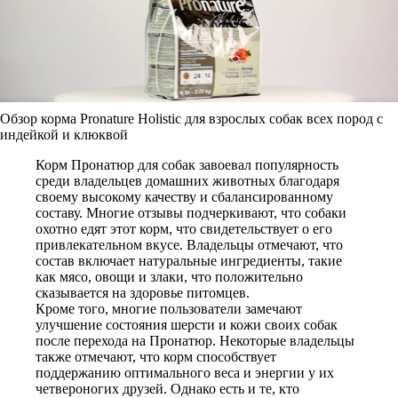
Обзор корма Pronature Holistic для взрослых собак всех пород с
индейкой и клюквой
Корм Пронатюр для собак завоевал популярность
среди владельцев домашних животных благодаря
своему высокому качеству и сбалансированному
составу. Многие отзывы подчеркивают, что собаки
охотно едят этот корм, что свидетельствует о его
привлекательном вкусе. Владельцы отмечают, что
состав включает натуральные ингредиенты, такие
как мясо, овощи и злаки, что положительно
сказывается на здоровье питомцев.
Кроме того, многие пользователи замечают
улучшение состояния шерсти и кожи своих собак
после перехода на Пронатюр. Некоторые владельцы
также отмечают, что корм способствует
поддержанию оптимального веса и энергии у их
четвероногих друзей. Однако есть и те, кто