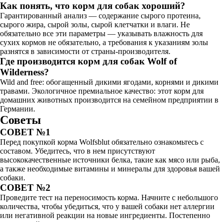
Как понять, что корм для собак хороший?
Гарантированный анализ — содержание сырого протеина,
сырого жира, сырой золы, сырой клетчатки и влаги. Не
обязательно все эти параметры — указывать влажность для
сухих кормов не обязательно, а требования к указаниям золы
разнятся в зависимости от страны-производителя.
Где производится корм для собак Wolf of
Wilderness?
Wild and free: обогащенный дикими ягодами, корнями и дикими
травами. Экологичное премиальное качество: этот корм для
домашних животных производится на семейном предприятии в
Германии.
Советы
СОВЕТ №1
Перед покупкой корма Wolfsblut обязательно ознакомьтесь с
составом. Убедитесь, что в нем присутствуют
высококачественные источники белка, такие как мясо или рыба,
а также необходимые витамины и минералы для здоровья вашей
собаки.
СОВЕТ №2
Проведите тест на переносимость корма. Начните с небольшого
количества, чтобы убедиться, что у вашей собаки нет аллергии
или негативной реакции на новые ингредиенты. Постепенно