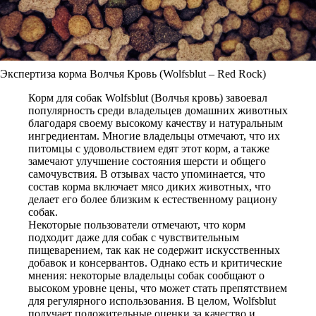
Экспертиза корма Волчья Кровь (Wolfsblut – Red Rock)
Корм для собак Wolfsblut (Волчья кровь) завоевал
популярность среди владельцев домашних животных
благодаря своему высокому качеству и натуральным
ингредиентам. Многие владельцы отмечают, что их
питомцы с удовольствием едят этот корм, а также
замечают улучшение состояния шерсти и общего
самочувствия. В отзывах часто упоминается, что
состав корма включает мясо диких животных, что
делает его более близким к естественному рациону
собак.
Некоторые пользователи отмечают, что корм
подходит даже для собак с чувствительным
пищеварением, так как не содержит искусственных
добавок и консервантов. Однако есть и критические
мнения: некоторые владельцы собак сообщают о
высоком уровне цены, что может стать препятствием
для регулярного использования. В целом, Wolfsblut
получает положительные оценки за качество и