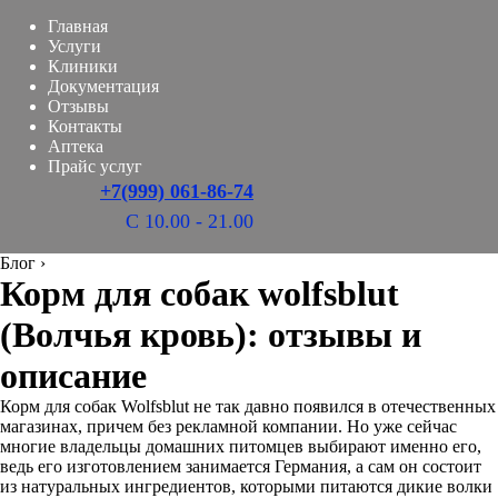
Главная
Услуги
Клиники
Документация
Отзывы
Контакты
Аптека
Прайс услуг
+7(999) 061-86-74
С 10.00 - 21.00
Блог
›
Корм для собак wolfsblut
(Волчья кровь): отзывы и
описание
Корм для собак Wolfsblut не так давно появился в отечественных
магазинах, причем без рекламной компании. Но уже сейчас
многие владельцы домашних питомцев выбирают именно его,
ведь его изготовлением занимается Германия, а сам он состоит
из натуральных ингредиентов, которыми питаются дикие волки