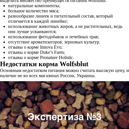
выделить множество преимуществ питания Wolfsblut:
натуральные компоненты;
большое количество мяса;
разнообразие линеек и питательный состав, который
отличается в каждой линейке;
использование животных жиров, а не растительных, ведь
они лучше усваиваются;
использование фитодобавок и лечебных трав;
отсутствие ароматизаторов, зерновых культур.
отзывы о корме Innova Evo;
отзывы о корме Duke’s Farm;
отзывы о корме Pronature Holistic.
Недостатки корма Wolfsblut
Основным недостатком питания можно считать высокую цену, и
наличие не во всех магазинах России, Украины.