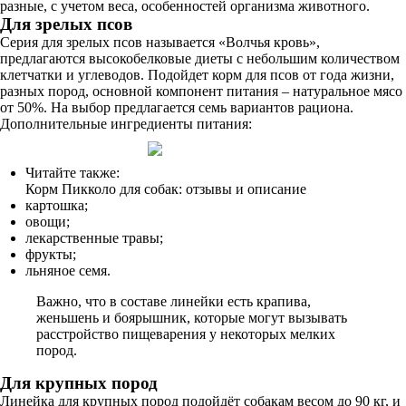
разные, с учетом веса, особенностей организма животного.
Для зрелых псов
Серия для зрелых псов называется «Волчья кровь»,
предлагаются высокобелковые диеты с небольшим количеством
клетчатки и углеводов. Подойдет корм для псов от года жизни,
разных пород, основной компонент питания – натуральное мясо
от 50%. На выбор предлагается семь вариантов рациона.
Дополнительные ингредиенты питания:
Читайте также:
Корм Пикколо для собак: отзывы и описание
картошка;
овощи;
лекарственные травы;
фрукты;
льняное семя.
Важно, что в составе линейки есть крапива,
женьшень и боярышник, которые могут вызывать
расстройство пищеварения у некоторых мелких
пород.
Для крупных пород
Линейка для крупных пород подойдёт собакам весом до 90 кг, и