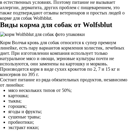
в естественных условиях. Поэтому питание не вызывает
аллергии, дерматита, других проблем с пищеварением, это
также подтверждают отзывы ветеринаров и простых людей о
корме для собак Wolfsblut.
Виды корма для собак от Wolfsblut
Корм Волчья кровь для собак относится к супер премиум
линейке, есть пару вариантов кормления холистик, лечебных
диет. При изготовлении компания использует только
натуральное мясо и овощи, зерновые культуры почти не
используются, они заменены на картошку и морковь.
Производится корм в виде сухих крокетов по 2, 7 и 15 кг и
консервов по 395 г.
Состоит питание из ряда обязательных продуктов, независимо
от линейки:
мясо нескольких типов от 50%;
картошка;
тыква;
горошек;
ягоды и фрукты;
сушеные травы;
пробиотики;
экстракт юкки;