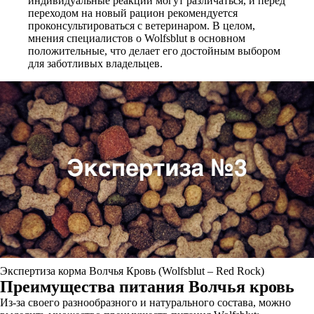
индивидуальные реакции могут различаться, и перед
переходом на новый рацион рекомендуется
проконсультироваться с ветеринаром. В целом,
мнения специалистов о Wolfsblut в основном
положительные, что делает его достойным выбором
для заботливых владельцев.
Экспертиза корма Волчья Кровь (Wolfsblut – Red Rock)
Преимущества питания Волчья кровь
Из-за своего разнообразного и натурального состава, можно