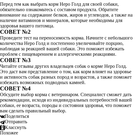
Перед тем как выбрать корм Неро Голд для своей собаки,
обязательно ознакомьтесь с составом продукта. Обратите
внимание на содержание белков, жиров и углеводов, а также на
наличие витаминов и минералов, которые необходимы для
здоровья вашего питомца.
СОВЕТ №2
Проведите тест на переносимость корма. Начните с небольшого
количества Неро Голд и постепенно увеличивайте порцию,
наблюдая за реакцией вашей собаки. Это поможет избежать
проблем с пищеварением и аллергическими реакциями.
СОВЕТ №3
Читайте отзывы других владельцев собак о корме Неро Голд.
Это даст вам представление о том, как корм влияет на здоровье
и активность собак разных пород и возрастов, а также поможет
избежать возможных подводных камней.
СОВЕТ №4
Обсудите выбор корма с ветеринаром. Специалист сможет дать
рекомендации, исходя из индивидуальных потребностей вашей
собаки, ее возраста, породы и состояния здоровья, что поможет
вам сделать правильный выбор.
Поделиться
Отправить
Класснуть
Похожее