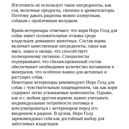
Изготовить не использует такие ингредиенты, как
соя, молочные продукты, свинина и ароматизаторы.
Поэтому давать рационы можно аллергикам,
собакам с проблемным желудком.
Врачи-ветеринары отмечают, что корм Неро Голд для
собак имеет положительные отзывы среди
владельцев домашних животных. Состав корма
включает качественные ингредиенты, такие как
мясо, злаки и овощи, что способствует
полноценному питанию. Специалисты
подчеркивают, что сбалансированный состав
обеспечивает необходимое количество витаминов и
минералов, что особенно важно для активных и
растущих собак.
Некоторые ветеринары рекомендуют Неро Голд для
собак с чувствительным пищеварением, так как корм
содержит легко усваиваемые компоненты. Однако,
как и с любым другим кормом, важно учитывать
индивидуальные потребности питомца и
консультироваться с ветеринаром перед его
введением в рацион. В целом, Неро Голд
зарекомендовал себя как достойный выбор для
заботливых владельцев.