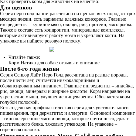
Как проверить корм для животных на качество!
Для щенков
Серия неро голд паппи рассчитана на щенков всех пород от трех
месяцев жизни, есть варианты влажных консервов. Главные
ингредиенты – куриное мясо, овощи, рис, протеин, мясо рыбы.
Также в составе есть хондроитин, минеральные комплексы,
которые активизируют работу мозга и укрепляют кости. На
упаковке вы найдете розовую полоску.
Читайте также:
Корм Натика для собак: отзывы и описание
После 6-го года жизни
Серия Сеньор Лайт Неро Голд рассчитана на разные породы,
после шести лет, считается низкокалорийным и
сбалансированным питанием. Главные ингредиенты – индейка,
рис, овощи, минералы и жирные кислоты. Корм направлен на
укрепление мышц, улучшение пищеварения. Обознается корм
голубой полоской.
Есть отдельная профилактическая серия для чувствительного
пищеварения, при дерматитах и аллергии. Основной компонент
– гипоаллергенное мясо и овощи, которые почти не содержат
растительного белка, тяжелых углеводов. На упаковке –
сиреневая полоска.