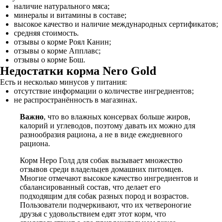
наличие натурального мяса;
минералы и витамины в составе;
высокое качество и наличие международных сертификатов;
средняя стоимость.
отзывы о корме Роял Канин;
отзывы о корме Апплавс;
отзывы о корме Бош.
Недостатки корма Nero Gold
Есть и несколько минусов у питания:
отсутствие информации о количестве ингредиентов;
не распространённость в магазинах.
Важно
, что во влажных консервах больше жиров,
калорий и углеводов, поэтому давать их можно для
разнообразия рациона, а не в виде ежедневного
рациона.
Корм Неро Голд для собак вызывает множество
отзывов среди владельцев домашних питомцев.
Многие отмечают высокое качество ингредиентов и
сбалансированный состав, что делает его
подходящим для собак разных пород и возрастов.
Пользователи подчеркивают, что их четвероногие
друзья с удовольствием едят этот корм, что