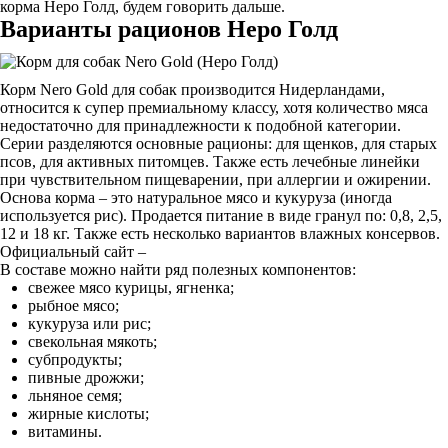
корма Неро Голд, будем говорить дальше.
Варианты рационов Неро Голд
Корм Nero Gold для собак производится Нидерландами,
относится к супер премиальному классу, хотя количество мяса
недостаточно для принадлежности к подобной категории.
Серии разделяются основные рационы: для щенков, для старых
псов, для активных питомцев. Также есть лечебные линейки
при чувствительном пищеварении, при аллергии и ожирении.
Основа корма – это натуральное мясо и кукуруза (иногда
используется рис). Продается питание в виде гранул по: 0,8, 2,5,
12 и 18 кг. Также есть несколько вариантов влажных консервов.
Официальный сайт –
В составе можно найти ряд полезных компонентов:
свежее мясо курицы, ягненка;
рыбное мясо;
кукуруза или рис;
свекольная мякоть;
субпродукты;
пивные дрожжи;
льняное семя;
жирные кислоты;
витамины.