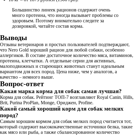
Большинство линеек рационов содержит очень
много протеина, что иногда вызывает проблемы со
здоровьем. Поэтому внимательно следите за
дозировкой, читайте состав корма.
Выводы
Отзывы ветеринаров и простых пользователей подтверждают,
что Nero Gold хороший рацион для любой собаки, особенно
аллергиков. В составе достаточное количество мяса, витаминов,
протеина, клетчатки. А отдельные серии для активных,
малоподвижных и стареющих животных станут идеальным
вариантом для всех пород. Цена ниже, чем у аналогов, а
качество – немного выше.
Вопрос-ответ
Какая марка корма для собак самая лучшая?
Корма для собак. Рейтинг ТОП-7 возглавляют Royal Canin, Hills,
Brit, Purina ProPlan, Monge, Ориджен, Profine.
Какой самый хороший корм для собак мелких
пород?
Самым хорошим кормом для собак мелких пород считается тот,
который содержит высококачественные источники белка, такие
как мясо или рыба, а также сбалансированное количество