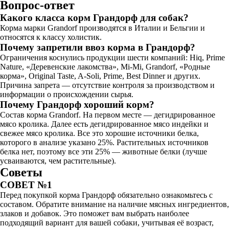
Вопрос-ответ
Какого класса корм Грандорф для собак?
Корма марки Grandorf производятся в Италии и Бельгии и
относятся к классу холистик.
Почему запретили ввоз корма в Грандорф?
Ограничения коснулись продукции шести компаний: Hiq, Prime
Nature, «Деревенские лакомства», Mi-Mi, Grandorf, «Родные
корма», Original Taste, A-Soli, Prime, Best Dinner и других.
Причина запрета — отсутствие контроля за производством и
информации о происхождении сырья.
Почему Грандорф хороший корм?
Состав корма Grandorf. На первом месте — дегидрированное
мясо кролика. Далее есть дегидрированное мясо индейки и
свежее мясо кролика. Все это хорошие источники белка,
которого в анализе указано 25%. Растительных источников
белка нет, поэтому все эти 25% — животные белки (лучше
усваиваются, чем растительные).
Советы
СОВЕТ №1
Перед покупкой корма Грандорф обязательно ознакомьтесь с
составом. Обратите внимание на наличие мясных ингредиентов,
злаков и добавок. Это поможет вам выбрать наиболее
подходящий вариант для вашей собаки, учитывая её возраст,