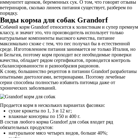
иммунитет щенков, беременных сук. О том, что говорят отзывы
ветеринаров, сколько линеек питания существует, разберем по
порядку.
Виды корма для собак Grandorf
Собачий корм Grandorf относится к холистикам и супер премиум
классу, и значит это, что производитель использует только
натуральные компоненты высокого качества, питание
максимально схоже с тем, что пес получал бы в естественной
среде. Изготовлением питания занимается не только Италия, но
и Бельгия, поэтому корм проходит все необходимые проверки
качества, обладает рядом сертификатов, проводится контроль
сбалансированности и разнообразия рационов.
К слову, большинство рецептов в питании Grandorf разработаны
опытными диетологами, ветеринарами. Поэтому лечебные
серии способны полностью избавить питомца даже от
хронических заболеваний.
Продается корм в нескольких вариантах фасовки:
сухие крокеты по 1, 3 и 12 кг;
влажные консервы по 150 и 400 г.
В состав любого корма Grandorf для собак входит ряд
обязательных продуктов:
натуральное мясо четырех видов, больше 40%;