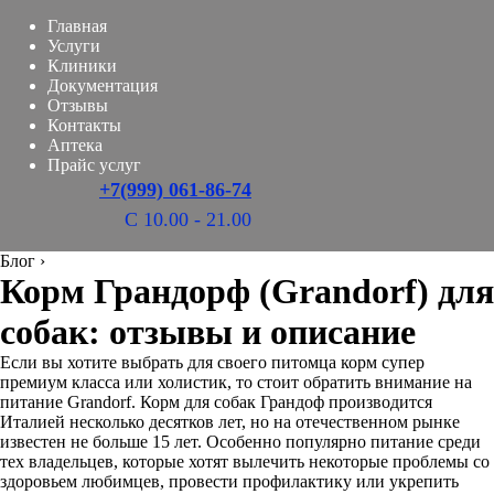
Главная
Услуги
Клиники
Документация
Отзывы
Контакты
Аптека
Прайс услуг
+7(999) 061-86-74
С 10.00 - 21.00
Блог
›
Корм Грандорф (Grandorf) для
собак: отзывы и описание
Если вы хотите выбрать для своего питомца корм супер
премиум класса или холистик, то стоит обратить внимание на
питание Grandorf. Корм для собак Грандоф производится
Италией несколько десятков лет, но на отечественном рынке
известен не больше 15 лет. Особенно популярно питание среди
тех владельцев, которые хотят вылечить некоторые проблемы со
здоровьем любимцев, провести профилактику или укрепить