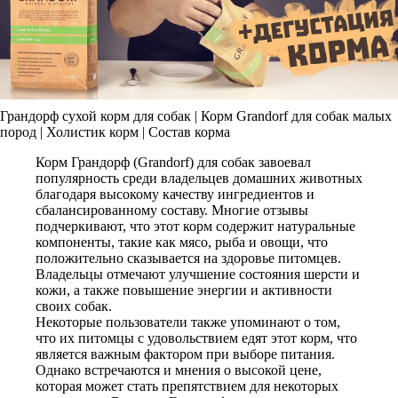
Грандорф сухой корм для собак | Корм Grandorf для собак малых
пород | Холистик корм | Состав корма
Корм Грандорф (Grandorf) для собак завоевал
популярность среди владельцев домашних животных
благодаря высокому качеству ингредиентов и
сбалансированному составу. Многие отзывы
подчеркивают, что этот корм содержит натуральные
компоненты, такие как мясо, рыба и овощи, что
положительно сказывается на здоровье питомцев.
Владельцы отмечают улучшение состояния шерсти и
кожи, а также повышение энергии и активности
своих собак.
Некоторые пользователи также упоминают о том,
что их питомцы с удовольствием едят этот корм, что
является важным фактором при выборе питания.
Однако встречаются и мнения о высокой цене,
которая может стать препятствием для некоторых