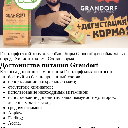
Грандорф сухой корм для собак | Корм Grandorf для собак малых
пород | Холистик корм | Состав корма
Достоинства питания Grandorf
К явным достоинствам питания Грандорф можно отнести:
богатый и сбалансированный состав;
использование натурального мяса;
отсутствие химикатов;
использование необходимых витаминов;
использование дополнительных иммуностимуляторов,
лечебных экстрактов;
средняя стоимость.
Applaws;
Darling;
Acana.