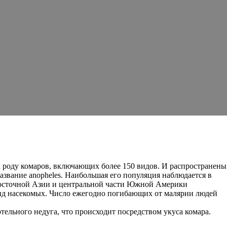
к роду комаров, включающих более 150 видов. И распространены
звание anopheles. Наибольшая его популяция наблюдается в
восточной Азии и центральной части Южной Америки
 вид насекомых. Число ежегодно погибающих от малярии людей
ртельного недуга, что происходит посредством укуса комара.