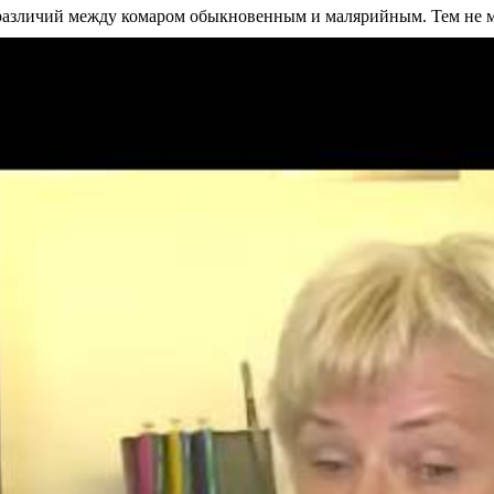
различий между комаром обыкновенным и малярийным. Тем не ме