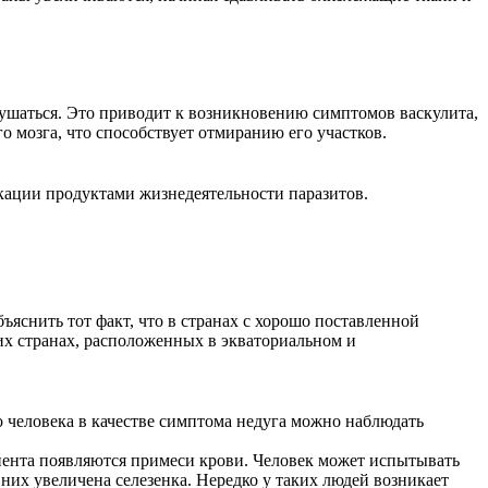
зрушаться. Это приводит к возникновению симптомов васкулита,
 мозга, что способствует отмиранию его участков.
икации продуктами жизнедеятельности паразитов.
яснить тот факт, что в странах с хорошо поставленной
их странах, расположенных в экваториальном и
о человека в качестве симптома недуга можно наблюдать
циента появляются примеси крови. Человек может испытывать
 них увеличена селезенка. Нередко у таких людей возникает