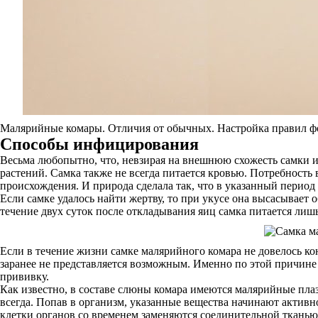
Малярийные комары. Отличия от обычных. Настройка правил фоби
Способы инфицирования
Весьма любопытно, что, невзирая на внешнюю схожесть самки и
растений. Самка также не всегда питается кровью. Потребность
происхождения. И природа сделала так, что в указанный период
Если самке удалось найти жертву, то при укусе она высасывает 
течение двух суток после откладывания яиц самка питается лиш
Если в течение жизни самке малярийного комара не довелось кон
заранее не представляется возможным. Именно по этой причине 
прививку.
Как известно, в составе слюны комара имеются малярийные пла
всегда. Попав в организм, указанные вещества начинают актив
клетки органов со временем заменяются соединительной тканью,