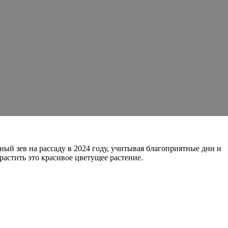
иный зев на рассаду в 2024 году, учитывая благоприятные дни и
астить это красивое цветущее растение.