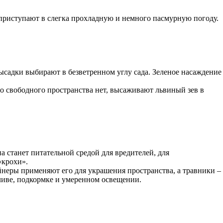
 приступают в слегка прохладную и немного пасмурную погоду.
ысадки выбирают в безветренном углу сада. Зеленое насаждение
ого свободного пространства нет, высаживают львиный зев в
а станет питательной средой для вредителей, для
«крохи».
неры применяют его для украшения пространства, а травники –
ливе, подкормке и умеренном освещении.