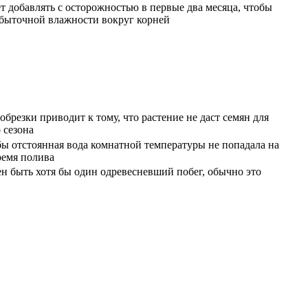
т добавлять с осторожностью в первые два месяца, чтобы
збыточной влажности вокруг корней
обрезки приводит к тому, что растение не даст семян для
 сезона
ы отстоянная вода комнатной температуры не попадала на
ремя полива
н быть хотя бы один одревесневший побег, обычно это