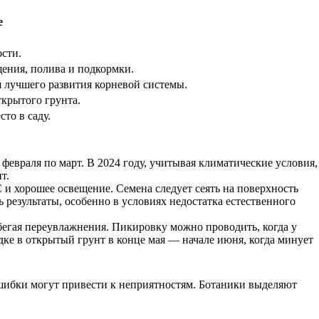
е
ости.
ения, полива и подкормки.
я лучшего развития корневой системы.
крытого грунта.
то в саду.
 февраля по март. В 2024 году, учитывая климатические условия,
т.
 и хорошее освещение. Семена следует сеять на поверхность
 результаты, особенно в условиях недостатка естественного
збегая переувлажнения. Пикировку можно проводить, когда у
дке в открытый грунт в конце мая — начале июня, когда минует
шибки могут привести к неприятностям. Ботаники выделяют