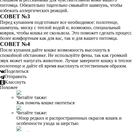
питомца. Обязательно тщательно смывайте шампунь, чтобы
избежать аллергических реакций.
СОВЕТ №3
Перед купанием подготовьте все необходимое: полотенце,
шампунь, миску с теплой водой и, возможно, специальный
коврик, чтобы кошка не скользила. Это поможет сделать процесс
более комфортным как для вас, так и для вашего питомца.
СОВЕТ №4
После купания дайте кошке возможность высохнуть в
спокойной обстановке. Не используйте фены, так как громкий
звук может напугать животное. Лучше заверните кошку в теплое
полотенце и дайте ей время высохнуть естественным образом.
Поделиться
Отправить
Класснуть
Похожее
Читайте также:
Как помочь кошке окотиться
Читайте также:
Обзор редких и распространенных окрасов кошек и
особенности ухода за шерстью