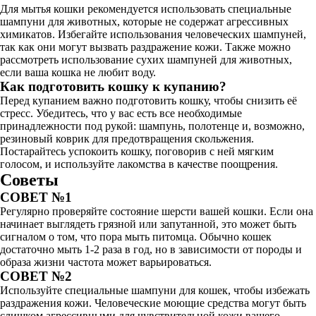
Для мытья кошки рекомендуется использовать специальные
шампуни для животных, которые не содержат агрессивных
химикатов. Избегайте использования человеческих шампуней,
так как они могут вызвать раздражение кожи. Также можно
рассмотреть использование сухих шампуней для животных,
если ваша кошка не любит воду.
Как подготовить кошку к купанию?
Перед купанием важно подготовить кошку, чтобы снизить её
стресс. Убедитесь, что у вас есть все необходимые
принадлежности под рукой: шампунь, полотенце и, возможно,
резиновый коврик для предотвращения скольжения.
Постарайтесь успокоить кошку, поговорив с ней мягким
голосом, и используйте лакомства в качестве поощрения.
Советы
СОВЕТ №1
Регулярно проверяйте состояние шерсти вашей кошки. Если она
начинает выглядеть грязной или запутанной, это может быть
сигналом о том, что пора мыть питомца. Обычно кошек
достаточно мыть 1-2 раза в год, но в зависимости от породы и
образа жизни частота может варьироваться.
СОВЕТ №2
Используйте специальные шампуни для кошек, чтобы избежать
раздражения кожи. Человеческие моющие средства могут быть
слишком агрессивными для чувствительной кожи вашего