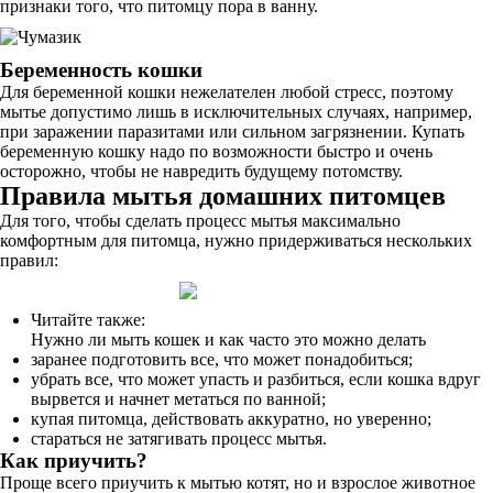
признаки того, что питомцу пора в ванну.
Беременность кошки
Для беременной кошки нежелателен любой стресс, поэтому
мытье допустимо лишь в исключительных случаях, например,
при заражении паразитами или сильном загрязнении. Купать
беременную кошку надо по возможности быстро и очень
осторожно, чтобы не навредить будущему потомству.
Правила мытья домашних питомцев
Для того, чтобы сделать процесс мытья максимально
комфортным для питомца, нужно придерживаться нескольких
правил:
Читайте также:
Нужно ли мыть кошек и как часто это можно делать
заранее подготовить все, что может понадобиться;
убрать все, что может упасть и разбиться, если кошка вдруг
вырвется и начнет метаться по ванной;
купая питомца, действовать аккуратно, но уверенно;
стараться не затягивать процесс мытья.
Как приучить?
Проще всего приучить к мытью котят, но и взрослое животное