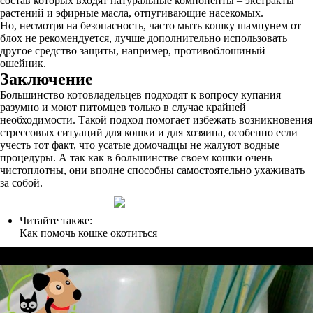
состав которых входят натуральные компоненты – экстракты
растений и эфирные масла, отпугивающие насекомых.
Но, несмотря на безопасность, часто мыть кошку шампунем от
блох не рекомендуется, лучше дополнительно использовать
другое средство защиты, например, противоблошиный
ошейник.
Заключение
Большинство котовладельцев подходят к вопросу купания
разумно и моют питомцев только в случае крайней
необходимости. Такой подход помогает избежать возникновения
стрессовых ситуаций для кошки и для хозяина, особенно если
учесть тот факт, что усатые домочадцы не жалуют водные
процедуры. А так как в большинстве своем кошки очень
чистоплотны, они вполне способны самостоятельно ухаживать
за собой.
Читайте также:
Как помочь кошке окотиться