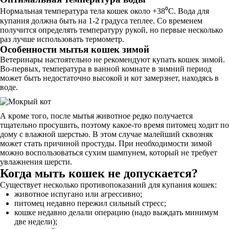
Нормальная температура тела кошек около +38⁰С. Вода для
купания должна быть на 1-2 градуса теплее. Со временем
получится определять температуру рукой, но первые несколько
раз лучше использовать термометр.
Особенности мытья кошек зимой
Ветеринары настоятельно не рекомендуют купать кошек зимой.
Во-первых, температура в ванной комнате в зимний период
может быть недостаточно высокой и кот замерзнет, находясь в
воде.
А кроме того, после мытья животное редко получается
тщательно просушить, поэтому какое-то время питомец ходит по
дому с влажной шерстью. В этом случае малейший сквозняк
может стать причиной простуды. При необходимости зимой
можно воспользоваться сухим шампунем, который не требует
увлажнения шерсти.
Когда мыть кошек не допускается?
Существует несколько противопоказаний для купания кошек:
животное испугано или агрессивно;
питомец недавно пережил сильный стресс;
кошке недавно делали операцию (надо выждать минимум
две недели);