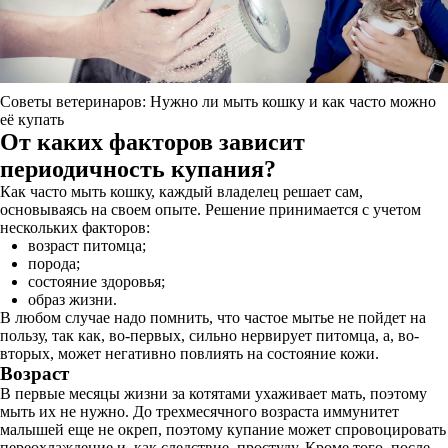
Советы ветеринаров: Нужно ли мыть кошку и как часто можно
её купать
От каких факторов зависит
периодичность купания?
Как часто мыть кошку, каждый владелец решает сам,
основываясь на своем опыте. Решение принимается с учетом
нескольких факторов:
возраст питомца;
порода;
состояние здоровья;
образ жизни.
В любом случае надо помнить, что частое мытье не пойдет на
пользу, так как, во-первых, сильно нервирует питомца, а, во-
вторых, может негативно повлиять на состояние кожи.
Возраст
В первые месяцы жизни за котятами ухаживает мать, поэтому
мыть их не нужно. До трехмесячного возраста иммунитет
малышей еще не окреп, поэтому купание может спровоцировать
переохлаждение и, как следствие, простуду. Кроме того, после