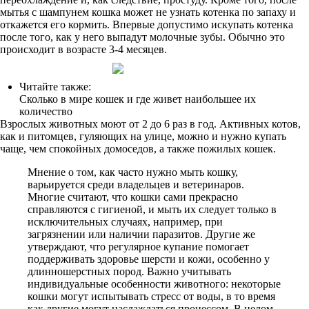
мытья с шампунем кошка может не узнать котенка по запаху и
откажется его кормить. Впервые допустимо искупать котенка
после того, как у него выпадут молочные зубы. Обычно это
происходит в возрасте 3-4 месяцев.
Читайте также:
Сколько в мире кошек и где живет наибольшее их
количество
Взрослых животных моют от 2 до 6 раз в год. Активных котов,
как и питомцев, гуляющих на улице, можно и нужно купать
чаще, чем спокойных домоседов, а также пожилых кошек.
Мнение о том, как часто нужно мыть кошку,
варьируется среди владельцев и ветеринаров.
Многие считают, что кошки сами прекрасно
справляются с гигиеной, и мыть их следует только в
исключительных случаях, например, при
загрязнении или наличии паразитов. Другие же
утверждают, что регулярное купание помогает
поддерживать здоровье шерсти и кожи, особенно у
длинношерстных пород. Важно учитывать
индивидуальные особенности животного: некоторые
кошки могут испытывать стресс от воды, в то время
как другие могут наслаждаться процессом. В целом,