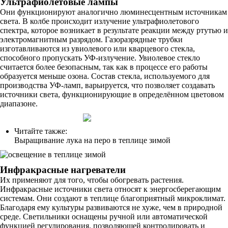
Ультрафиолетовые лампы
Они функционируют аналогично люминесцентным источникам
света. В колбе происходит излучение ультрафиолетового
спектра, которое возникает в результате реакции между ртутью и
электромагнитным разрядом. Газоразрядные трубки
изготавливаются из увиолевого или кварцевого стекла,
способного пропускать УФ-излучение. Увиолевое стекло
считается более безопасным, так как в процессе его работы
образуется меньше озона. Состав стекла, используемого для
производства УФ-ламп, варьируется, что позволяет создавать
источники света, функционирующие в определённом цветовом
диапазоне.
Читайте также:
Выращивание лука на перо в теплице зимой
Инфракрасные нагреватели
Их применяют для того, чтобы обогревать растения.
Инфракрасные источники света относят к энергосберегающим
системам. Они создают в теплице благоприятный микроклимат.
Благодаря ему культуры развиваются не хуже, чем в природной
среде. Светильники оснащены ручной или автоматической
функцией регулирования, позволяющей контролировать и