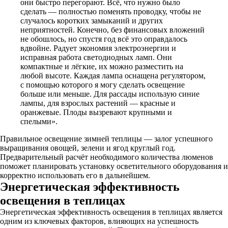
они быстро перегорают. Всё, что нужно было
сделать — полностью поменять проводку, чтобы не
случалось коротких замыканий и других
неприятностей. Конечно, без финансовых вложений
не обошлось, но спустя год всё это оправдалось
вдвойне. Радует экономия электроэнергии и
исправная работа светодиодных ламп. Они
компактные и лёгкие, их можно разместить на
любой высоте. Каждая лампа оснащена регулятором,
с помощью которого я могу сделать освещение
больше или меньше. Для рассады использую синие
лампы, для взрослых растений — красные и
оранжевые. Плоды вызревают крупными и
спелыми».
Правильное освещение зимней теплицы — залог успешного
выращивания овощей, зелени и ягод круглый год.
Предварительный расчёт необходимого количества люменов
поможет планировать установку осветительного оборудования и
корректно использовать его в дальнейшем.
Энергетическая эффективность
освещения в теплицах
Энергетическая эффективность освещения в теплицах является
одним из ключевых факторов, влияющих на успешность