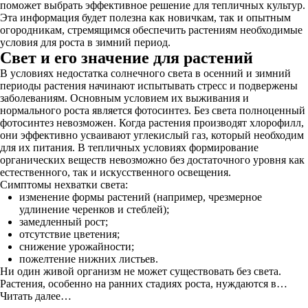
поможет выбрать эффективное решение для тепличных культур.
Эта информация будет полезна как новичкам, так и опытным
огородникам, стремящимся обеспечить растениям необходимые
условия для роста в зимний период.
Свет и его значение для растений
В условиях недостатка солнечного света в осенний и зимний
периоды растения начинают испытывать стресс и подвержены
заболеваниям. Основным условием их выживания и
нормального роста является фотосинтез. Без света полноценный
фотосинтез невозможен. Когда растения производят хлорофилл,
они эффективно усваивают углекислый газ, который необходим
для их питания. В тепличных условиях формирование
органических веществ невозможно без достаточного уровня как
естественного, так и искусственного освещения.
Симптомы нехватки света:
изменение формы растений (например, чрезмерное
удлинение черенков и стеблей);
замедленный рост;
отсутствие цветения;
снижение урожайности;
пожелтение нижних листьев.
Ни один живой организм не может существовать без света.
Растения, особенно на ранних стадиях роста, нуждаются в…
Читать далее…