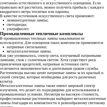
сочетанию естественного и искусственного освещения. Если
правильно всё рассчитать, можно получить прибыль с каждого
квадратного метра теплички или парника.
В качестве источников искусственного света применяют:
люминесцентные лампы;
светодиоды;
ультрафиолет.
Промышленные тепличные комплексы
В промышленных теплицах лампы накаливания не
используются. Для освещения таких комплексов применяются:
натриевые светильники;
металлогалогенные лампы.
Как уже упоминалось, спектр света, излучаемый натриевыми
лампами, схож с солнечным светом. Хотя существует риск
привлечения вредителей, натриевые источники света
отличаются экономичностью и длительным сроком службы.
Растениеводы высоко ценят натриевые лампы за их красный и
синий спектры, которые необходимы для роста различных
культур.
Металлогалогенные лампы также имеют широкий спектр
излучения, что делает их подходящими для использования в
промышленных условиях. Несмотря на высокую стоимость,
профессиональные растениеводы выбирают металлогалогенные
лампы благодаря их компактности и разнообразному световому