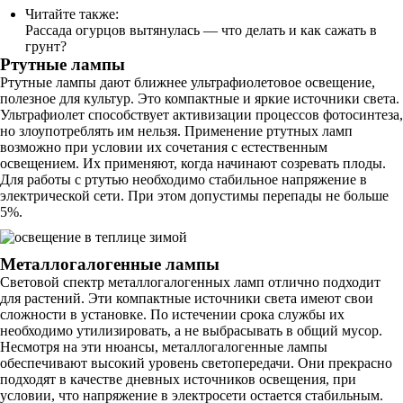
Читайте также:
Рассада огурцов вытянулась — что делать и как сажать в
грунт?
Ртутные лампы
Ртутные лампы дают ближнее ультрафиолетовое освещение,
полезное для культур. Это компактные и яркие источники света.
Ультрафиолет способствует активизации процессов фотосинтеза,
но злоупотреблять им нельзя. Применение ртутных ламп
возможно при условии их сочетания с естественным
освещением. Их применяют, когда начинают созревать плоды.
Для работы с ртутью необходимо стабильное напряжение в
электрической сети. При этом допустимы перепады не больше
5%.
Металлогалогенные лампы
Световой спектр металлогалогенных ламп отлично подходит
для растений. Эти компактные источники света имеют свои
сложности в установке. По истечении срока службы их
необходимо утилизировать, а не выбрасывать в общий мусор.
Несмотря на эти нюансы, металлогалогенные лампы
обеспечивают высокий уровень светопередачи. Они прекрасно
подходят в качестве дневных источников освещения, при
условии, что напряжение в электросети остается стабильным.