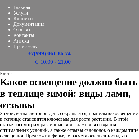
Главная
Услуги
Клиники
Документация
Отзывы
Контакты
Аптека
Прайс услуг
+7(999) 061-86-74
С 10.00 - 21.00
Блог
›
Какое освещение должно быть
в теплице зимой: виды ламп,
отзывы
Зимой, когда световой день сокращается, правильное освещение
в теплице становится ключевым для роста растений. В этой
статье рассмотрим различные виды ламп для создания
оптимальных условий, а также отзывы садоводов о каждом типе
освещения. Предложим формулу расчета освещенности, что