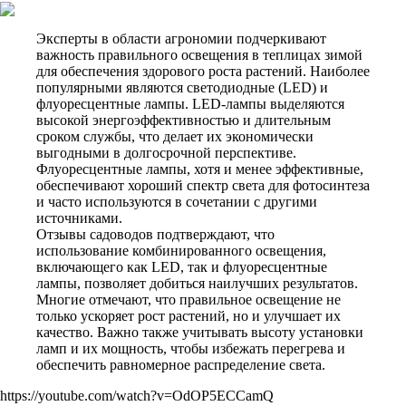
Эксперты в области агрономии подчеркивают
важность правильного освещения в теплицах зимой
для обеспечения здорового роста растений. Наиболее
популярными являются светодиодные (LED) и
флуоресцентные лампы. LED-лампы выделяются
высокой энергоэффективностью и длительным
сроком службы, что делает их экономически
выгодными в долгосрочной перспективе.
Флуоресцентные лампы, хотя и менее эффективные,
обеспечивают хороший спектр света для фотосинтеза
и часто используются в сочетании с другими
источниками.
Отзывы садоводов подтверждают, что
использование комбинированного освещения,
включающего как LED, так и флуоресцентные
лампы, позволяет добиться наилучших результатов.
Многие отмечают, что правильное освещение не
только ускоряет рост растений, но и улучшает их
качество. Важно также учитывать высоту установки
ламп и их мощность, чтобы избежать перегрева и
обеспечить равномерное распределение света.
https://youtube.com/watch?v=OdOP5ECCamQ