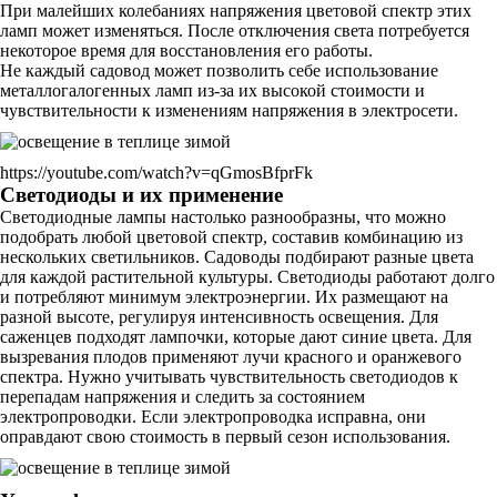
При малейших колебаниях напряжения цветовой спектр этих
ламп может изменяться. После отключения света потребуется
некоторое время для восстановления его работы.
Не каждый садовод может позволить себе использование
металлогалогенных ламп из-за их высокой стоимости и
чувствительности к изменениям напряжения в электросети.
https://youtube.com/watch?v=qGmosBfprFk
Светодиоды и их применение
Светодиодные лампы настолько разнообразны, что можно
подобрать любой цветовой спектр, составив комбинацию из
нескольких светильников. Садоводы подбирают разные цвета
для каждой растительной культуры. Светодиоды работают долго
и потребляют минимум электроэнергии. Их размещают на
разной высоте, регулируя интенсивность освещения. Для
саженцев подходят лампочки, которые дают синие цвета. Для
вызревания плодов применяют лучи красного и оранжевого
спектра. Нужно учитывать чувствительность светодиодов к
перепадам напряжения и следить за состоянием
электропроводки. Если электропроводка исправна, они
оправдают свою стоимость в первый сезон использования.