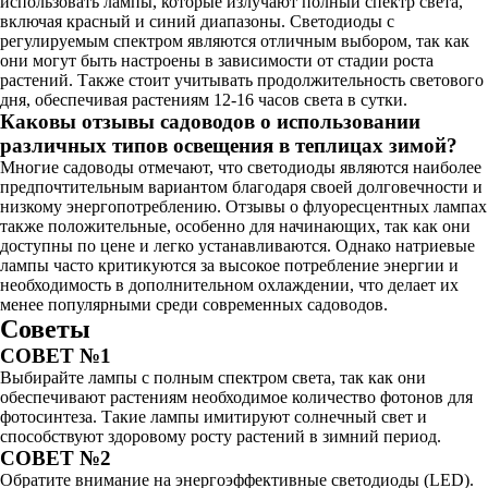
использовать лампы, которые излучают полный спектр света,
включая красный и синий диапазоны. Светодиоды с
регулируемым спектром являются отличным выбором, так как
они могут быть настроены в зависимости от стадии роста
растений. Также стоит учитывать продолжительность светового
дня, обеспечивая растениям 12-16 часов света в сутки.
Каковы отзывы садоводов о использовании
различных типов освещения в теплицах зимой?
Многие садоводы отмечают, что светодиоды являются наиболее
предпочтительным вариантом благодаря своей долговечности и
низкому энергопотреблению. Отзывы о флуоресцентных лампах
также положительные, особенно для начинающих, так как они
доступны по цене и легко устанавливаются. Однако натриевые
лампы часто критикуются за высокое потребление энергии и
необходимость в дополнительном охлаждении, что делает их
менее популярными среди современных садоводов.
Советы
СОВЕТ №1
Выбирайте лампы с полным спектром света, так как они
обеспечивают растениям необходимое количество фотонов для
фотосинтеза. Такие лампы имитируют солнечный свет и
способствуют здоровому росту растений в зимний период.
СОВЕТ №2
Обратите внимание на энергоэффективные светодиоды (LED).