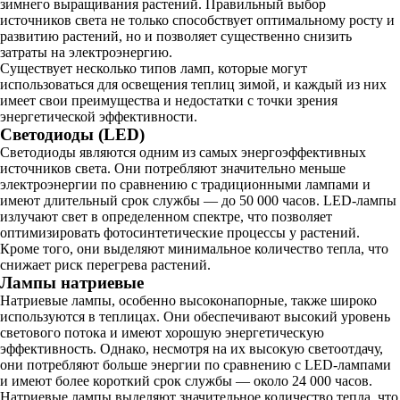
зимнего выращивания растений. Правильный выбор
источников света не только способствует оптимальному росту и
развитию растений, но и позволяет существенно снизить
затраты на электроэнергию.
Существует несколько типов ламп, которые могут
использоваться для освещения теплиц зимой, и каждый из них
имеет свои преимущества и недостатки с точки зрения
энергетической эффективности.
Светодиоды (LED)
Светодиоды являются одним из самых энергоэффективных
источников света. Они потребляют значительно меньше
электроэнергии по сравнению с традиционными лампами и
имеют длительный срок службы — до 50 000 часов. LED-лампы
излучают свет в определенном спектре, что позволяет
оптимизировать фотосинтетические процессы у растений.
Кроме того, они выделяют минимальное количество тепла, что
снижает риск перегрева растений.
Лампы натриевые
Натриевые лампы, особенно высоконапорные, также широко
используются в теплицах. Они обеспечивают высокий уровень
светового потока и имеют хорошую энергетическую
эффективность. Однако, несмотря на их высокую светоотдачу,
они потребляют больше энергии по сравнению с LED-лампами
и имеют более короткий срок службы — около 24 000 часов.
Натриевые лампы выделяют значительное количество тепла, что