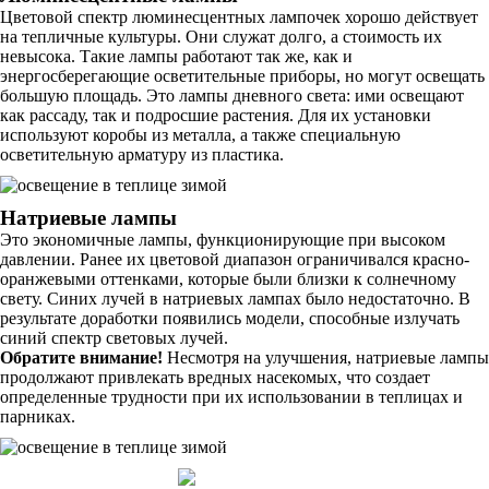
Цветовой спектр люминесцентных лампочек хорошо действует
на тепличные культуры. Они служат долго, а стоимость их
невысока. Такие лампы работают так же, как и
энергосберегающие осветительные приборы, но могут освещать
большую площадь. Это лампы дневного света: ими освещают
как рассаду, так и подросшие растения. Для их установки
используют коробы из металла, а также специальную
осветительную арматуру из пластика.
Натриевые лампы
Это экономичные лампы, функционирующие при высоком
давлении. Ранее их цветовой диапазон ограничивался красно-
оранжевыми оттенками, которые были близки к солнечному
свету. Синих лучей в натриевых лампах было недостаточно. В
результате доработки появились модели, способные излучать
синий спектр световых лучей.
Обратите внимание!
Несмотря на улучшения, натриевые лампы
продолжают привлекать вредных насекомых, что создает
определенные трудности при их использовании в теплицах и
парниках.