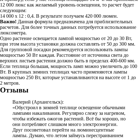
12 000 люкс как желаемый уровень освещения, то расчет будет
следующим:
14 000 х 12 : 0,4. В результате получаем 420 000 люмен.
Важно!
Данная формула предназначена для приблизительных
расчетов. Для более точных данных потребуется использование
люксометра.
Одно растение освещается лампой мощностью от 20 до 30 Вт,
при этом высота установки должна составлять от 50 до 300 мм.
Для групповой посадки рекомендуется использовать лампы
мощностью 50 Вт каждая. Расстояние от источника света до
верхних листьев растения должно быть в пределах 400-600 мм.
Если теплица большая, мощность ламп можно увеличить до 100
Вт. В крупных зимних теплицах часто применяются лампы
мощностью 250 Вт, которые устанавливаются на высоте от 1 до
2 метров.
Отзывы
Валерий (Архангельск):
«Обустроил в зимней теплице освещение обычными
лампами накаливания. Регулярно слежу за нагревом,
чтобы избежать ожогов растений. Всё бы хорошо, но
они потребляют слишком много электроэнергии.
Друг посоветовал перейти на люминесцентные
лампы. Думаю, что летом займусь перестраиванием