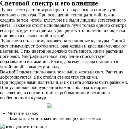
Световой спектр и его влияние
Лучше всего растения реагируют на красные и синие лучи
светового спектра. При освещении теплицы зимой нужно
следить за тем, чтобы культуры не были лишены естественного
света. Также не стоит использовать лучи только одного спектра,
если речь идёт не о цветах. Для цветов это полезно: их окраска
становится насыщенной и яркой.
Лучи света по-разному влияют на тепличные культуры. Синий
свет стимулирует фотосинтез, оранжевый и красный улучшают
цветение. Этих цветов не должно быть много, иначе растения
погибают. Ультрафиолетовое излучение способствует
образованию витаминов. Благодаря ему рассада становится
устойчивой к зимнему холоду.
Важно!
Нельзя использовать зелёный и желтый свет. Растения
деформируются, а их стебли становятся тонкими.
При подборе ламп для теплицы их цвета должны быть разными.
При установке оборудования важно соблюдать нормы
освещения, в соответствии с требованиями в регионе и
особенностями культур.
Читайте также:
Лампы для уничтожения летающих насекомых