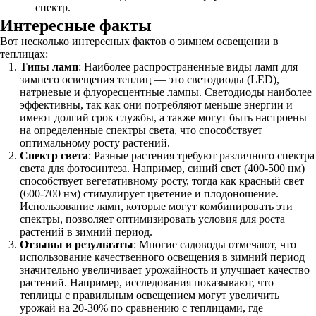
спектр.
Интересные факты
Вот несколько интересных фактов о зимнем освещении в
теплицах:
Типы ламп
: Наиболее распространенные виды ламп для
зимнего освещения теплиц — это светодиоды (LED),
натриевые и флуоресцентные лампы. Светодиоды наиболее
эффективны, так как они потребляют меньше энергии и
имеют долгий срок службы, а также могут быть настроены
на определенные спектры света, что способствует
оптимальному росту растений.
Спектр света
: Разные растения требуют различного спектра
света для фотосинтеза. Например, синий свет (400-500 нм)
способствует вегетативному росту, тогда как красный свет
(600-700 нм) стимулирует цветение и плодоношение.
Использование ламп, которые могут комбинировать эти
спектры, позволяет оптимизировать условия для роста
растений в зимний период.
Отзывы и результаты
: Многие садоводы отмечают, что
использование качественного освещения в зимний период
значительно увеличивает урожайность и улучшает качество
растений. Например, исследования показывают, что
теплицы с правильным освещением могут увеличить
урожай на 20-30% по сравнению с теплицами, где