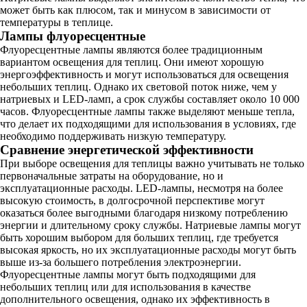
может быть как плюсом, так и минусом в зависимости от
температуры в теплице.
Лампы флуоресцентные
Флуоресцентные лампы являются более традиционным
вариантом освещения для теплиц. Они имеют хорошую
энергоэффективность и могут использоваться для освещения
небольших теплиц. Однако их световой поток ниже, чем у
натриевых и LED-ламп, а срок службы составляет около 10 000
часов. Флуоресцентные лампы также выделяют меньше тепла,
что делает их подходящими для использования в условиях, где
необходимо поддерживать низкую температуру.
Сравнение энергетической эффективности
При выборе освещения для теплицы важно учитывать не только
первоначальные затраты на оборудование, но и
эксплуатационные расходы. LED-лампы, несмотря на более
высокую стоимость, в долгосрочной перспективе могут
оказаться более выгодными благодаря низкому потреблению
энергии и длительному сроку службы. Натриевые лампы могут
быть хорошим выбором для больших теплиц, где требуется
высокая яркость, но их эксплуатационные расходы могут быть
выше из-за большего потребления электроэнергии.
Флуоресцентные лампы могут быть подходящими для
небольших теплиц или для использования в качестве
дополнительного освещения, однако их эффективность в