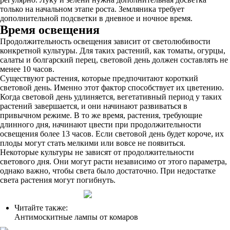
только на начальном этапе роста. Земляника требует
дополнительной подсветки в дневное и ночное время.
Время освещения
Продолжительность освещения зависит от светолюбивости
конкретной культуры. Для таких растений, как томаты, огурцы,
салаты и болгарский перец, световой день должен составлять не
менее 10 часов.
Существуют растения, которые предпочитают короткий
световой день. Именно этот фактор способствует их цветению.
Когда световой день удлиняется, вегетативный период у таких
растений завершается, и они начинают развиваться в
привычном режиме. В то же время, растения, требующие
длинного дня, начинают цвести при продолжительности
освещения более 13 часов. Если световой день будет короче, их
плоды могут стать мелкими или вовсе не появиться.
Некоторые культуры не зависят от продолжительности
светового дня. Они могут расти независимо от этого параметра,
однако важно, чтобы света было достаточно. При недостатке
света растения могут погибнуть.
Читайте также:
Антимоскитные лампы от комаров