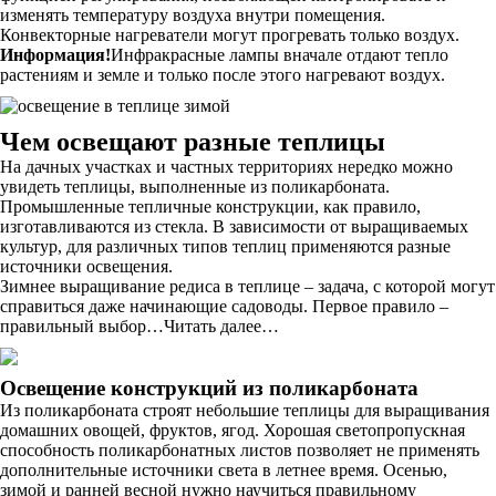
изменять температуру воздуха внутри помещения.
Конвекторные нагреватели могут прогревать только воздух.
Информация!
Инфракрасные лампы вначале отдают тепло
растениям и земле и только после этого нагревают воздух.
Чем освещают разные теплицы
На дачных участках и частных территориях нередко можно
увидеть теплицы, выполненные из поликарбоната.
Промышленные тепличные конструкции, как правило,
изготавливаются из стекла. В зависимости от выращиваемых
культур, для различных типов теплиц применяются разные
источники освещения.
Зимнее выращивание редиса в теплице – задача, с которой могут
справиться даже начинающие садоводы. Первое правило –
правильный выбор…Читать далее…
Освещение конструкций из поликарбоната
Из поликарбоната строят небольшие теплицы для выращивания
домашних овощей, фруктов, ягод. Хорошая светопропускная
способность поликарбонатных листов позволяет не применять
дополнительные источники света в летнее время. Осенью,
зимой и ранней весной нужно научиться правильному