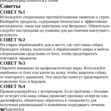
Имидаклоприд относится к хлони
Советы
СОВЕТ №1
Используйте специальные противоблошиные шампуни и спреи.
Выбирайте продукты, содержащие безопасные и эффективные
ингредиенты, такие как пиретрины или фипронил. Обязательно
следуйте инструкциям на упаковке для достижения наилучшего
результата.
СОВЕТ №2
Регулярно обрабатывайте дом и место, где спит ваша собака.
Проводите уборку, пылесосьте и обрабатывайте ковры и мебель
специальными средствами от блох, чтобы предотвратить
повторное заражение.
СОВЕТ №3
Обратите внимание на профилактические меры. Используйте
ошейники от блох или капли на холку, чтобы защитить собаку
от повторного заражения. Эти средства помогут предотвратить
появление блох в будущем.
СОВЕТ №4
Проконсультируйтесь с ветеринаром. Если проблема с блохами
не исчезает или ваша собака проявляет признаки аллергии или
дискомфорта, обязательно обратитесь к специалисту для
получения рекомендаций и назначения подходящего лечения.
Поделиться