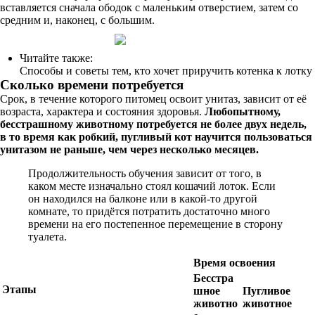
вставляется сначала ободок с маленьким отверстием, затем со
средним и, наконец, с большим.
Читайте также:
Способы и советы тем, кто хочет приручить котенка к лотку
Сколько времени потребуется
Срок, в течение которого питомец освоит унитаз, зависит от её
возраста, характера и состояния здоровья.
Любопытному,
бесстрашному животному потребуется не более двух недель,
в то время как робкий, пугливый кот научится пользоваться
унитазом не раньше, чем через несколько месяцев.
Продолжительность обучения зависит от того, в
каком месте изначально стоял кошачий лоток. Если
он находился на балконе или в какой-то другой
комнате, то придётся потратить достаточно много
времени на его постепенное перемещение в сторону
туалета.
Время освоения
Бесстра
Этапы
шное
Пугливое
животно
животное