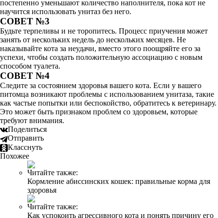
постепенно уменьшают количество наполнителя, пока кот не
научится использовать унитаз без него.
СОВЕТ №3
Будьте терпеливы и не торопитесь. Процесс приучения может
занять от нескольких недель до нескольких месяцев. Не
наказывайте кота за неудачи, вместо этого поощряйте его за
успехи, чтобы создать положительную ассоциацию с новым
способом туалета.
СОВЕТ №4
Следите за состоянием здоровья вашего кота. Если у вашего
питомца возникают проблемы с использованием унитаза, такие
как частые попытки или беспокойство, обратитесь к ветеринару.
Это может быть признаком проблем со здоровьем, которые
требуют внимания.
Поделиться
Отправить
Класснуть
Похожее
Читайте также:
Кормление абиссинских кошек: правильные корма для
здоровья
Читайте также:
Как успокоить агрессивного кота и понять причину его