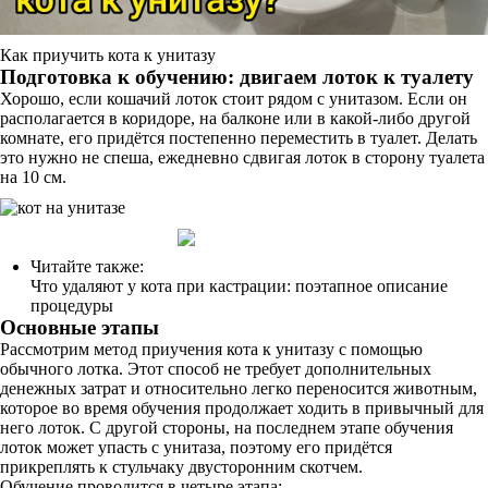
Как приучить кота к унитазу
Подготовка к обучению: двигаем лоток к туалету
Хорошо, если кошачий лоток стоит рядом с унитазом. Если он
располагается в коридоре, на балконе или в какой-либо другой
комнате, его придётся постепенно переместить в туалет. Делать
это нужно не спеша, ежедневно сдвигая лоток в сторону туалета
на 10 см.
Читайте также:
Что удаляют у кота при кастрации: поэтапное описание
процедуры
Основные этапы
Рассмотрим метод приучения кота к унитазу с помощью
обычного лотка. Этот способ не требует дополнительных
денежных затрат и относительно легко переносится животным,
которое во время обучения продолжает ходить в привычный для
него лоток. С другой стороны, на последнем этапе обучения
лоток может упасть с унитаза, поэтому его придётся
прикреплять к стульчаку двусторонним скотчем.
Обучение проводится в четыре этапа: