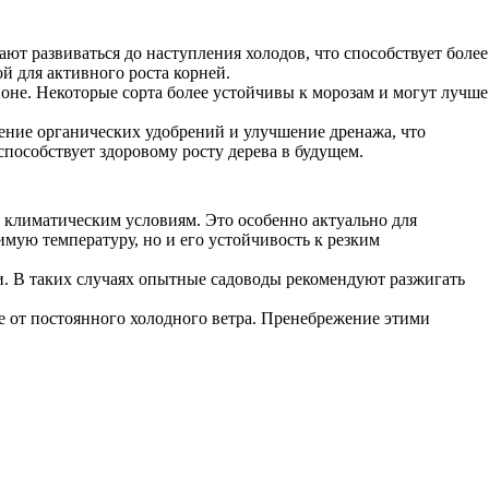
ют развиваться до наступления холодов, что способствует более
й для активного роста корней.
оне. Некоторые сорта более устойчивы к морозам и могут лучше
сение органических удобрений и улучшение дренажа, что
пособствует здоровому росту дерева в будущем.
климатическим условиям. Это особенно актуально для
мую температуру, но и его устойчивость к резким
ли. В таких случаях опытные садоводы рекомендуют разжигать
же от постоянного холодного ветра. Пренебрежение этими