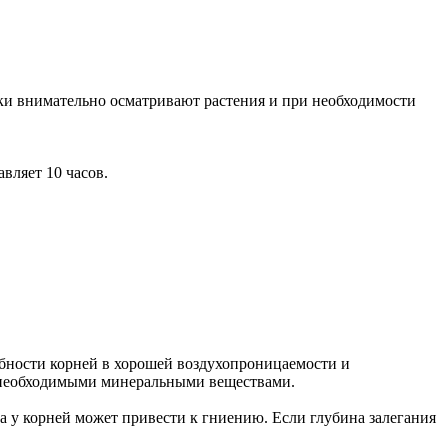
ки внимательно осматривают растения и при необходимости
вляет 10 часов.
ебности корней в хорошей воздухопроницаемости и
о необходимыми минеральными веществами.
а у корней может привести к гниению. Если глубина залегания