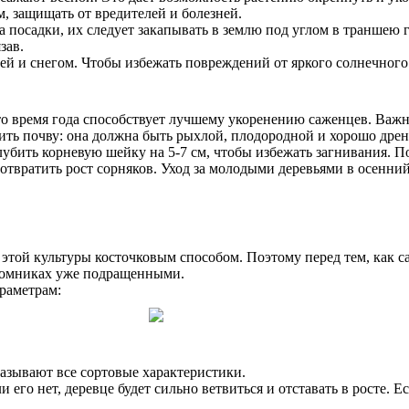
м, защищать от вредителей и болезней.
осадки, их следует закапывать в землю под углом в траншею гл
зав.
й и снегом. Чтобы избежать повреждений от яркого солнечного 
о время года способствует лучшему укоренению саженцев. Важн
ить почву: она должна быть рыхлой, плодородной и хорошо др
лубить корневую шейку на 5-7 см, чтобы избежать загнивания. П
дотвратить рост сорняков. Уход за молодыми деревьями в осенни
ой культуры косточковым способом. Поэтому перед тем, как са
томниках уже подращенными.
раметрам:
азывают все сортовые характеристики.
его нет, деревце будет сильно ветвиться и отставать в росте. Е