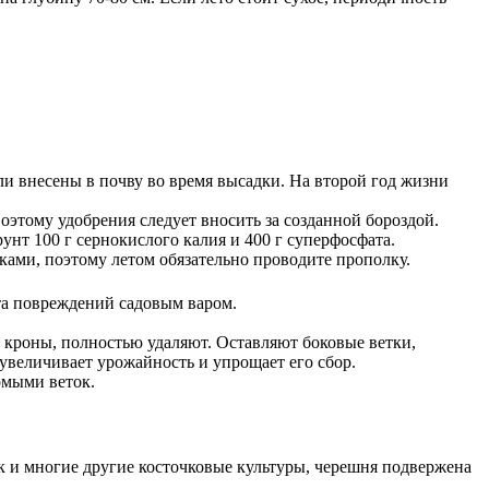
ли внесены в почву во время высадки. На второй год жизни
оэтому удобрения следует вносить за созданной бороздой.
унт 100 г сернокислого калия и 400 г суперфосфата.
ками, поэтому летом обязательно проводите прополку.
ста повреждений садовым варом.
ь кроны, полностью удаляют. Оставляют боковые ветки,
 увеличивает урожайность и упрощает его сбор.
омыми веток.
к и многие другие косточковые культуры, черешня подвержена