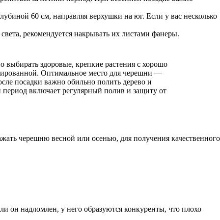
убиной 60 см, направляя верхушки на юг. Если у вас несколько
света, рекомендуется накрывать их листами фанеры.
о выбирать здоровые, крепкие растения с хорошо
енированной. Оптимальное место для черешни —
осле посадки важно обильно полить дерево и
й период включает регулярный полив и защиту от
жать черешню весной или осенью, для получения качественного
сли он надломлен, у него образуются конкуренты, что плохо