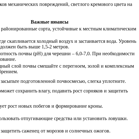
ов механических повреждений, светлого кремового цвета на
Важные нюансы
районированные сорта, устойчивые к местным климатическим
где скапливается холодный воздух и застаивается вода. Уровень
 должен быть выше 1,5-2 метров.
отность почвы (pH) для черешни – 6,0-7,0. При необходимости
кование.
ный слой почвы смешайте с перегноем, золой и комплексным
брением.
 засыпьте подготовленной почвосмесью, слегка уплотните.
может сохранить влагу, подавить рост сорняков и защитить
ует рост новых побегов и формирование кроны.
льзовать отпугивающие средства или установить ловушки.
защитить саженец от морозов и солнечных ожогов.