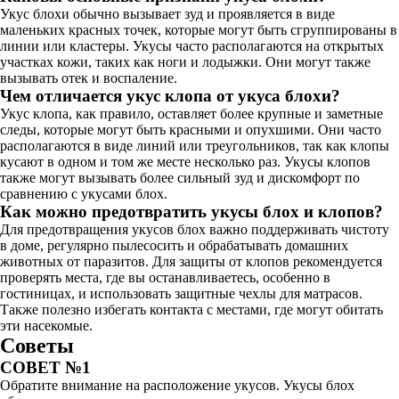
Укус блохи обычно вызывает зуд и проявляется в виде
маленьких красных точек, которые могут быть сгруппированы в
линии или кластеры. Укусы часто располагаются на открытых
участках кожи, таких как ноги и лодыжки. Они могут также
вызывать отек и воспаление.
Чем отличается укус клопа от укуса блохи?
Укус клопа, как правило, оставляет более крупные и заметные
следы, которые могут быть красными и опухшими. Они часто
располагаются в виде линий или треугольников, так как клопы
кусают в одном и том же месте несколько раз. Укусы клопов
также могут вызывать более сильный зуд и дискомфорт по
сравнению с укусами блох.
Как можно предотвратить укусы блох и клопов?
Для предотвращения укусов блох важно поддерживать чистоту
в доме, регулярно пылесосить и обрабатывать домашних
животных от паразитов. Для защиты от клопов рекомендуется
проверять места, где вы останавливаетесь, особенно в
гостиницах, и использовать защитные чехлы для матрасов.
Также полезно избегать контакта с местами, где могут обитать
эти насекомые.
Советы
СОВЕТ №1
Обратите внимание на расположение укусов. Укусы блох