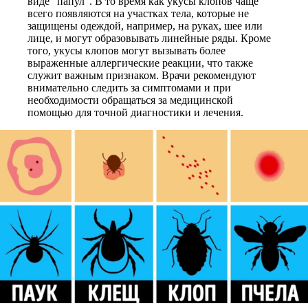
виде “папул”. В то время как укусы клопов чаще
всего появляются на участках тела, которые не
защищены одеждой, например, на руках, шее или
лице, и могут образовывать линейные ряды. Кроме
того, укусы клопов могут вызывать более
выраженные аллергические реакции, что также
служит важным признаком. Врачи рекомендуют
внимательно следить за симптомами и при
необходимости обращаться за медицинской
помощью для точной диагностики и лечения.