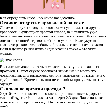
Как определить какое насекомое вас укусило?
Отличия от других проявлений на коже
Летом в тёплую погоду на человека могут нападать и другие
кровососы. Существует простой способ, как отличить укус
блохи или постельного клопа от прочих насекомых. Достаточно
оценить внешний вид воспалённого участка. Если укусил
комар, то развивается небольшой волдырь с нечёткими краями.
Если в центре ранки чётко видна красная точка – это укус
мошки.
Воспаление может оказаться следствием закупорки сальных
протоков. В этом случае обращают внимание на место его
локализации. Для насекомых не привлекательны участки тела с
грубой кожей. Кроме того, они не способны прокусить плотную
одежду.
Сколько по времени проходят?
Укус блохи или постельного клопа причиняет дискомфорт, но
сильный зуд и отёки спадают уже через 2-3 дня. Далее на коже
остаётся лишь красный след. На его исчезновение уйдёт 5-7
дней.