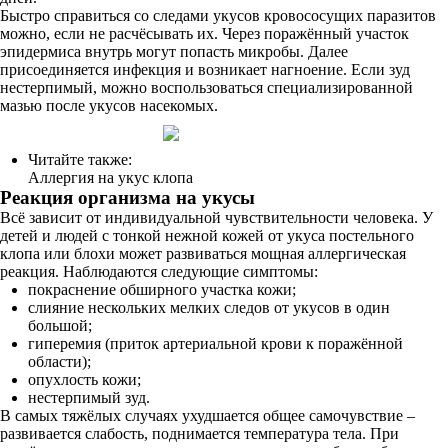
Быстро справиться со следами укусов кровососущих паразитов
можно, если не расчёсывать их. Через поражённый участок
эпидермиса внутрь могут попасть микробы. Далее
присоединяется инфекция и возникает нагноение. Если зуд
нестерпимый, можно воспользоваться специализированной
мазью после укусов насекомых.
Читайте также:
Аллергия на укус клопа
Реакция организма на укусы
Всё зависит от индивидуальной чувствительности человека. У
детей и людей с тонкой нежной кожей от укуса постельного
клопа или блохи может развиваться мощная аллергическая
реакция. Наблюдаются следующие симптомы:
покраснение обширного участка кожи;
слияние нескольких мелких следов от укусов в один
большой;
гиперемия (приток артериальной крови к поражённой
области);
опухлость кожи;
нестерпимый зуд.
В самых тяжёлых случаях ухудшается общее самочувствие –
развивается слабость, поднимается температура тела. При