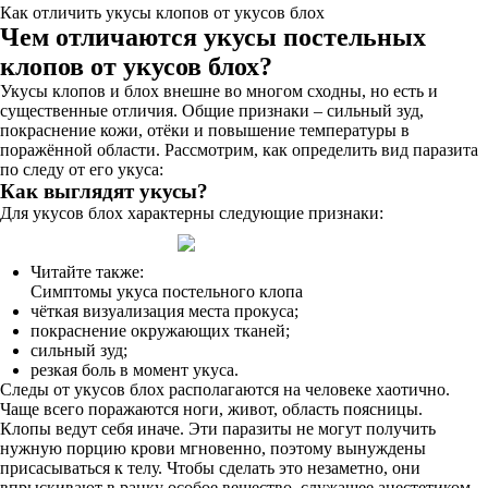
Как отличить укусы клопов от укусов блох
Чем отличаются укусы постельных
клопов от укусов блох?
Укусы клопов и блох внешне во многом сходны, но есть и
существенные отличия. Общие признаки – сильный зуд,
покраснение кожи, отёки и повышение температуры в
поражённой области. Рассмотрим, как определить вид паразита
по следу от его укуса:
Как выглядят укусы?
Для укусов блох характерны следующие признаки:
Читайте также:
Симптомы укуса постельного клопа
чёткая визуализация места прокуса;
покраснение окружающих тканей;
сильный зуд;
резкая боль в момент укуса.
Следы от укусов блох располагаются на человеке хаотично.
Чаще всего поражаются ноги, живот, область поясницы.
Клопы ведут себя иначе. Эти паразиты не могут получить
нужную порцию крови мгновенно, поэтому вынуждены
присасываться к телу. Чтобы сделать это незаметно, они
впрыскивают в ранку особое вещество, служащее анестетиком.