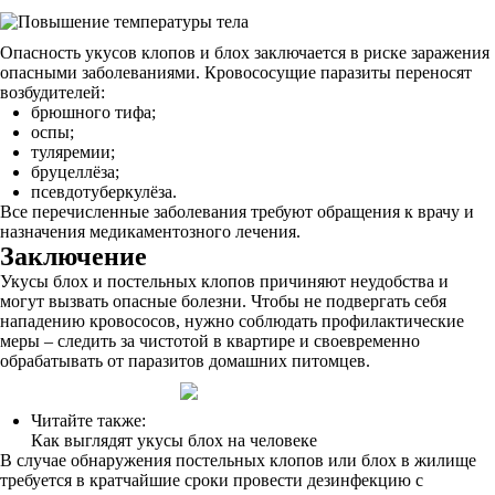
Опасность укусов клопов и блох заключается в риске заражения
опасными заболеваниями. Кровососущие паразиты переносят
возбудителей:
брюшного тифа;
оспы;
туляремии;
бруцеллёза;
псевдотуберкулёза.
Все перечисленные заболевания требуют обращения к врачу и
назначения медикаментозного лечения.
Заключение
Укусы блох и постельных клопов причиняют неудобства и
могут вызвать опасные болезни. Чтобы не подвергать себя
нападению кровососов, нужно соблюдать профилактические
меры – следить за чистотой в квартире и своевременно
обрабатывать от паразитов домашних питомцев.
Читайте также:
Как выглядят укусы блох на человеке
В случае обнаружения постельных клопов или блох в жилище
требуется в кратчайшие сроки провести дезинфекцию с