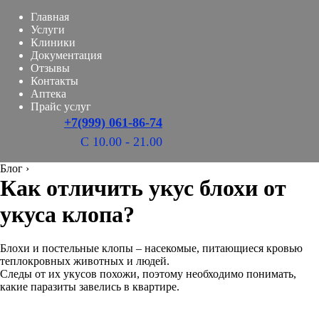
Главная
Услуги
Клиники
Документация
Отзывы
Контакты
Аптека
Прайс услуг
+7(999) 061-86-74
С 10.00 - 21.00
Блог
›
Как отличить укус блохи от
укуса клопа?
Блохи и постельные клопы – насекомые, питающиеся кровью
теплокровных животных и людей.
Следы от их укусов похожи, поэтому необходимо понимать,
какие паразиты завелись в квартире.