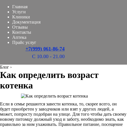
Главная
Услуги
Клиники
Документация
Отзывы
Контакты
Аптека
Прайс услуг
+7(999) 061-86-74
С 10.00 - 21.00
Блог
›
Как определить возраст
котенка
Если в семье решаются завести котенка, то, скорее всего, он
будет приобретен у заводчиков или взят у других людей, а
может, попросту подобран на улице. Для того чтобы дать своему
новому питомцу должный уход и заботу, необходимо знать, как
правильно за ним ухаживать. Правильное питание, посещение