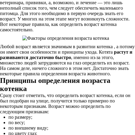
ветеринара, прививки, а, возможно, и лечение — это лишь
неполный список того, чем следует обеспечить маленького
питомца. Для этого необходимо в первую очередь знать его
возраст. У многих на этом этапе могут возникнуть сложности.
Вот некоторые правила, как определить возраст котенка
самостоятельно.
Любой возраст является значимым в развитии котенка , а потому
он имеет свои особенности и принципы ухода. Котята
растут и
развиваются достаточно быстро
, именно из-за этого,
множество людей затрудняются на глаз определить их возраст.
На самом деле, ничего сложного в этом нет. Достаточно знать
некоторые правила определения возраста животного.
Принципы определения возраста
котенка
Сразу стоит отметить, что определить возраст котенка, если он
был подобран на улице, получится только примерно по
некоторым признакам. Возраст можно определить по
следующим признакам:
по размеру;
по весу;
по внешнему виду;
по цвету глаз;