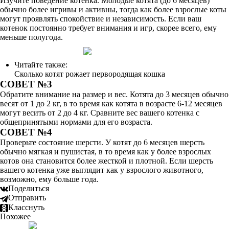
Изучите поведение котенка. Молодые котята (до 6 месяцев)
обычно более игривы и активны, тогда как более взрослые коты
могут проявлять спокойствие и независимость. Если ваш
котенок постоянно требует внимания и игр, скорее всего, ему
меньше полугода.
Читайте также:
Сколько котят рожает первородящая кошка
СОВЕТ №3
Обратите внимание на размер и вес. Котята до 3 месяцев обычно
весят от 1 до 2 кг, в то время как котята в возрасте 6-12 месяцев
могут весить от 2 до 4 кг. Сравните вес вашего котенка с
общепринятыми нормами для его возраста.
СОВЕТ №4
Проверьте состояние шерсти. У котят до 6 месяцев шерсть
обычно мягкая и пушистая, в то время как у более взрослых
котов она становится более жесткой и плотной. Если шерсть
вашего котенка уже выглядит как у взрослого животного,
возможно, ему больше года.
Поделиться
Отправить
Класснуть
Похожее