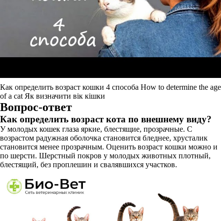
Как определить возраст кошки 4 способа How to determine the age
of a cat Як визначити вік кішки
Вопрос-ответ
Как определить возраст кота по внешнему виду?
У молодых кошек глаза яркие, блестящие, прозрачные. С
возрастом радужная оболочка становится бледнее, хрусталик
становится менее прозрачным. Оценить возраст кошки можно и
по шерсти. Шерстный покров у молодых животных плотный,
блестящий, без проплешин и свалявшихся участков.