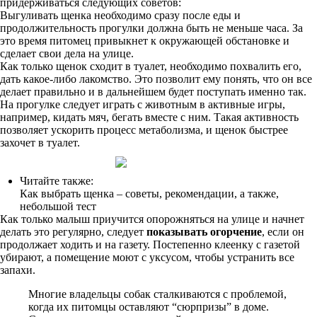
придерживаться следующих советов:
Выгуливать щенка необходимо сразу после еды и
продолжительность прогулки должна быть не меньше часа. За
это время питомец привыкнет к окружающей обстановке и
сделает свои дела на улице.
Как только щенок сходит в туалет, необходимо похвалить его,
дать какое-либо лакомство. Это позволит ему понять, что он все
делает правильно и в дальнейшем будет поступать именно так.
На прогулке следует играть с животным в активные игры,
например, кидать мяч, бегать вместе с ним. Такая активность
позволяет ускорить процесс метаболизма, и щенок быстрее
захочет в туалет.
Читайте также:
Как выбрать щенка – советы, рекомендации, а также,
небольшой тест
Как только малыш приучится опорожняться на улице и начнет
делать это регулярно, следует
показывать огорчение
, если он
продолжает ходить и на газету. Постепенно клеенку с газетой
убирают, а помещение моют с уксусом, чтобы устранить все
запахи.
Многие владельцы собак сталкиваются с проблемой,
когда их питомцы оставляют “сюрпризы” в доме.