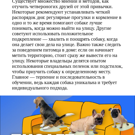
Существует множество мнений и методов, как
отучить четвероногих друзей от этой привычки.
Некоторые рекомендуют устанавливать четкий
распорядок дня: регулярные прогулки и кормление в
одно и то же время помогают собаке лучше
понимать, когда можно выйти на улицу. Другие
советуют использовать положительное
подкрепление — хвалить и поощрять собаку, когда
она делает свои дела на улице. Важно также следить
за поведением питомца в доме: если он начинает
метить территорию, стоит сразу же вывести его на
улицу. Некоторые владельцы делятся опытом
использования специальных пеленок или подстилок,
чтобы приучить собаку к определенному месту.
Главное — терпение и последовательность в
обучении, ведь каждая собака уникальна и требует
индивидуального подхода.