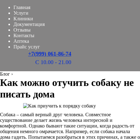
Главная
Услуги
Клиники
Документация
Отзывы
Контакты
Аптека
Прайс услуг
+7(999) 061-86-74
С 10.00 - 21.00
Блог
›
Как можно отучить собаку не
писать дома
Собака – самый верный друг человека. Совместное
существование делает жизнь человека интересной и
комфортной. Однако бывают такие ситуации, когда радость от
общения немного омрачается. Например, если собака начала
дома гадить. Попытаемся разобраться в этих причинах, а также о