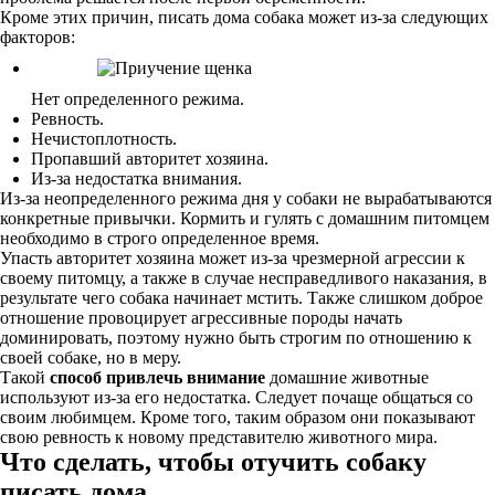
Кроме этих причин, писать дома собака может из-за следующих
факторов:
Нет определенного режима.
Ревность.
Нечистоплотность.
Пропавший авторитет хозяина.
Из-за недостатка внимания.
Из-за неопределенного режима дня у собаки не вырабатываются
конкретные привычки. Кормить и гулять с домашним питомцем
необходимо в строго определенное время.
Упасть авторитет хозяина может из-за чрезмерной агрессии к
своему питомцу, а также в случае несправедливого наказания, в
результате чего собака начинает мстить. Также слишком доброе
отношение провоцирует агрессивные породы начать
доминировать, поэтому нужно быть строгим по отношению к
своей собаке, но в меру.
Такой
способ привлечь внимание
домашние животные
используют из-за его недостатка. Следует почаще общаться со
своим любимцем. Кроме того, таким образом они показывают
свою ревность к новому представителю животного мира.
Что сделать, чтобы отучить собаку
писать дома