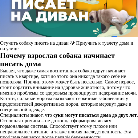
Отучить собаку писать на диван 🐶 Приучить к туалету дома и
на улице
Почему взрослая собака начинает
писать дома
Бывает, что даже самая воспитанная собака вдруг начинает
писать в квартире, хотя до этого она никогда такого себе не
позволяла. Причин этому может быть несколько. Самое первое,
стоит обратить внимание на здоровье животного, потому что
именно проблемы со здоровьем провоцируют недержание мочи.
Кстати, сильные морозы вызывают серьезные заболевания у
представителей декоративных пород, которые мерзнут даже в
специальной одежде.
Специалисты знают, что
суки могут писаться дома до двух лет
.
Основная причина – не до конца сформировавшаяся
гормональная система. Способствует этому плохое или
неправильное питание, а также плохая наследственность. Эта
проблема решается после первой беременности.