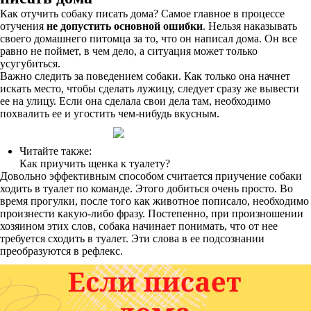
Как отучить собаку писать дома? Самое главное в процессе
отучения
не допустить основной ошибки
. Нельзя наказывать
своего домашнего питомца за то, что он написал дома. Он все
равно не поймет, в чем дело, а ситуация может только
усугубиться.
Важно следить за поведением собаки. Как только она начнет
искать место, чтобы сделать лужицу, следует сразу же вывести
ее на улицу. Если она сделала свои дела там, необходимо
похвалить ее и угостить чем-нибудь вкусным.
Читайте также:
Как приучить щенка к туалету?
Довольно эффективным способом считается приучение собаки
ходить в туалет по команде. Этого добиться очень просто. Во
время прогулки, после того как животное пописало, необходимо
произнести какую-либо фразу. Постепенно, при произношении
хозяином этих слов, собака начинает понимать, что от нее
требуется сходить в туалет. Эти слова в ее подсознании
преобразуются в рефлекс.