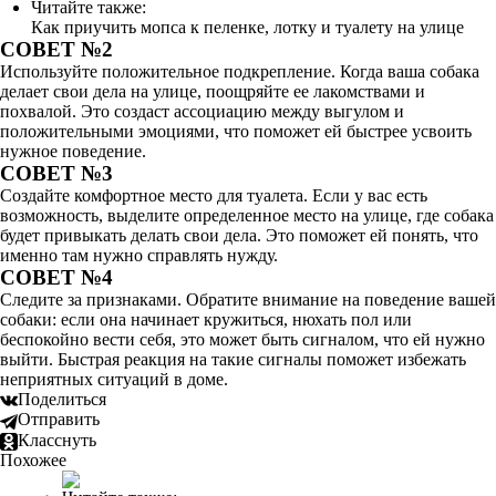
Читайте также:
Как приучить мопса к пеленке, лотку и туалету на улице
СОВЕТ №2
Используйте положительное подкрепление. Когда ваша собака
делает свои дела на улице, поощряйте ее лакомствами и
похвалой. Это создаст ассоциацию между выгулом и
положительными эмоциями, что поможет ей быстрее усвоить
нужное поведение.
СОВЕТ №3
Создайте комфортное место для туалета. Если у вас есть
возможность, выделите определенное место на улице, где собака
будет привыкать делать свои дела. Это поможет ей понять, что
именно там нужно справлять нужду.
СОВЕТ №4
Следите за признаками. Обратите внимание на поведение вашей
собаки: если она начинает кружиться, нюхать пол или
беспокойно вести себя, это может быть сигналом, что ей нужно
выйти. Быстрая реакция на такие сигналы поможет избежать
неприятных ситуаций в доме.
Поделиться
Отправить
Класснуть
Похожее