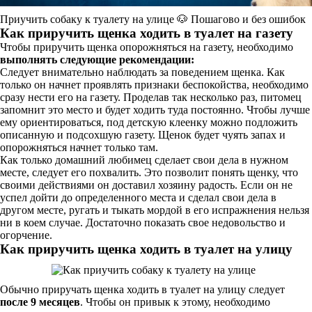
Приучить собаку к туалету на улице 🐶 Пошагово и без ошибок
Как приручить щенка ходить в туалет на газету
Чтобы приручить щенка опорожняться на газету, необходимо
выполнять следующие рекомендации:
Следует внимательно наблюдать за поведением щенка. Как
только он начнет проявлять признаки беспокойства, необходимо
сразу нести его на газету. Проделав так несколько раз, питомец
запомнит это место и будет ходить туда постоянно. Чтобы лучше
ему ориентироваться, под детскую клеенку можно подложить
описанную и подсохшую газету. Щенок будет чуять запах и
опорожняться начнет только там.
Как только домашний любимец сделает свои дела в нужном
месте, следует его похвалить. Это позволит понять щенку, что
своими действиями он доставил хозяину радость. Если он не
успел дойти до определенного места и сделал свои дела в
другом месте, ругать и тыкать мордой в его испражнения нельзя
ни в коем случае. Достаточно показать свое недовольство и
огорчение.
Как приручить щенка ходить в туалет на улицу
Обычно приручать щенка ходить в туалет на улицу следует
после 9 месяцев
. Чтобы он привык к этому, необходимо