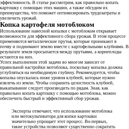
эффективность. В статье рассмотрим, как правильно копать
картошку с помощью этих машин, а также обсудим их
преимущества, что поможет оптимизировать трудозатраты и
увеличить урожай.
Копка картофеля мотоблоком
Использование навесной копалки с мотоблоком открывает
возможности для эффективного сбора урожая. В этом процессе
применяются металлические прутья, которые проникают в
почву и поднимают землю вместе с картофельными клубнями. В
результате земля просыпается между прутьями, а корнеплоды
остаются на них.
Успех выполнения этой задачи во многом зависит от
правильной настройки мотоблока, поскольку копалка должна
углубляться на необходимую глубину. Рекомендуется, чтобы
копалка опускалась ниже уровня клубней, которые нужно
извлечь из земли. Чтобы сохранить целостность клубней,
выкапывание следует производить по рядам. Зная, как
правильно копать картошку с помощью мотоблока, можно
обеспечить быстрый и эффективный сбор урожая.
Эксперты отмечают, что использование мотоблока
или мотокультиватора для копки картошки
значительно упрощает этот процесс. Во-первых,
такие устройства позволяют существенно сократить