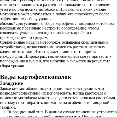
можно устанавливать в различных положениях, что изменяет
угол наклона носика мотоблока. При значительном уклоне
мотоблок может углубляться в почву, что способствует более
эффективному сбору урожая.
Важно!
Для успешного сбора картофеля с помощью мотоблока
необходимо правильно настроить оборудование, чтобы
извлекать целые корнеплоды и избежать проблем с
прохождением по грядкам.
Современные модели мотоблоков оснащены специальными
устройствами, позволяющими изменять расстояние между
колесами техники. Этот параметр зависит от ширины
междурядий. Широко расставленные колеса могут привести к
повреждению клубней, что негативно скажется на результате
сбора урожая.
Виды картофелекопалок
Заводские
Заводские мотоблоки имеют различные конструкции, что
позволяет эффективно их использовать. Копка картофеля с
помощью мотоблока может осуществляться разными способами,
поэтому стоит обратить внимание на особенности заводской
техники.
Вибрационный тип. В данном случае прицепное устройство
состоит из лемеха и вибрирующего сита. При копке