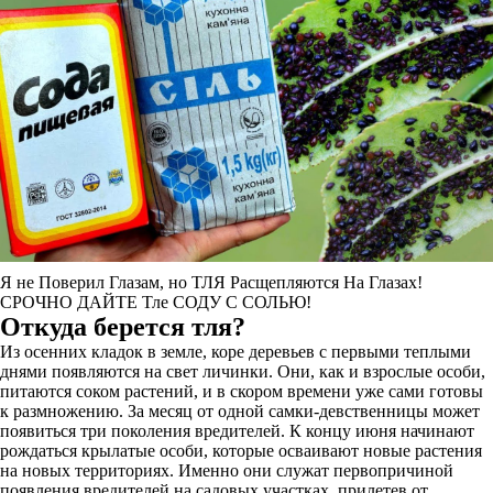
Я не Поверил Глазам, но ТЛЯ Расщепляются На Глазах!
СРОЧНО ДАЙТЕ Тле СОДУ С СОЛЬЮ!
Откуда берется тля?
Из осенних кладок в земле, коре деревьев с первыми теплыми
днями появляются на свет личинки. Они, как и взрослые особи,
питаются соком растений, и в скором времени уже сами готовы
к размножению. За месяц от одной самки-девственницы может
появиться три поколения вредителей. К концу июня начинают
рождаться крылатые особи, которые осваивают новые растения
на новых территориях. Именно они служат первопричиной
появления вредителей на садовых участках, прилетев от