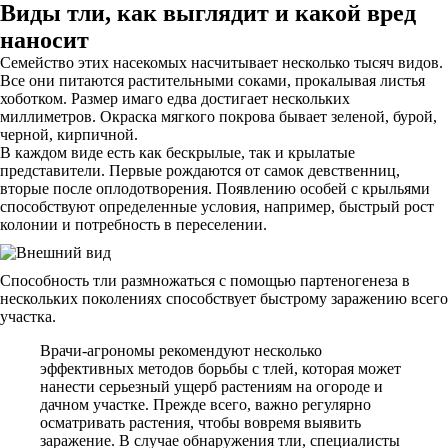
Виды тли, как выглядит и какой вред
наносит
Семейство этих насекомых насчитывает несколько тысяч видов.
Все они питаются растительными соками, прокалывая листья
хоботком. Размер имаго едва достигает нескольких
миллиметров. Окраска мягкого покрова бывает зеленой, бурой,
черной, кирпичной.
В каждом виде есть как бескрылые, так и крылатые
представители. Первые рождаются от самок девственниц,
вторые после оплодотворения. Появлению особей с крыльями
способствуют определенные условия, например, быстрый рост
колонии и потребность в переселении.
Способность тли размножаться с помощью партеногенеза в
нескольких поколениях способствует быстрому заражению всего
участка.
Врачи-агрономы рекомендуют несколько
эффективных методов борьбы с тлей, которая может
нанести серьезный ущерб растениям на огороде и
дачном участке. Прежде всего, важно регулярно
осматривать растения, чтобы вовремя выявить
заражение. В случае обнаружения тли, специалисты