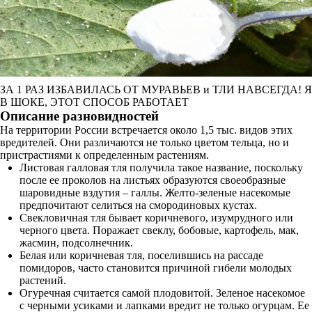
ЗА 1 РАЗ ИЗБАВИЛАСЬ ОТ МУРАВЬЕВ и ТЛИ НАВСЕГДА! Я
В ШОКЕ, ЭТОТ СПОСОБ РАБОТАЕТ
Описание разновидностей
На территории России встречается около 1,5 тыс. видов этих
вредителей. Они различаются не только цветом тельца, но и
пристрастиями к определенным растениям.
Листовая галловая тля получила такое название, поскольку
после ее проколов на листьях образуются своеобразные
шаровидные вздутия – галлы. Желто-зеленые насекомые
предпочитают селиться на смородиновых кустах.
Свекловичная тля бывает коричневого, изумрудного или
черного цвета. Поражает свеклу, бобовые, картофель, мак,
жасмин, подсолнечник.
Белая или коричневая тля, поселившись на рассаде
помидоров, часто становится причиной гибели молодых
растений.
Огуречная считается самой плодовитой. Зеленое насекомое
с черными усиками и лапками вредит не только огурцам. Ее