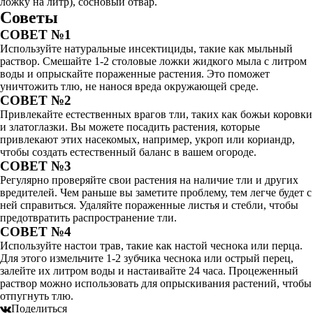
ложку на литр), сосновый отвар.
Советы
СОВЕТ №1
Используйте натуральные инсектициды, такие как мыльный
раствор. Смешайте 1-2 столовые ложки жидкого мыла с литром
воды и опрыскайте пораженные растения. Это поможет
уничтожить тлю, не нанося вреда окружающей среде.
СОВЕТ №2
Привлекайте естественных врагов тли, таких как божьи коровки
и златоглазки. Вы можете посадить растения, которые
привлекают этих насекомых, например, укроп или кориандр,
чтобы создать естественный баланс в вашем огороде.
СОВЕТ №3
Регулярно проверяйте свои растения на наличие тли и других
вредителей. Чем раньше вы заметите проблему, тем легче будет с
ней справиться. Удаляйте пораженные листья и стебли, чтобы
предотвратить распространение тли.
СОВЕТ №4
Используйте настои трав, такие как настой чеснока или перца.
Для этого измельчите 1-2 зубчика чеснока или острый перец,
залейте их литром воды и настаивайте 24 часа. Процеженный
раствор можно использовать для опрыскивания растений, чтобы
отпугнуть тлю.
Поделиться