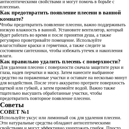
антисептическими свойствами и могут помочь в борьбе с
плесенью.
Как предотвратить появление плесени в ванной
комнате?
Чтобы предотвратить появление плесени, важно поддерживать
низкую влажность в ванной. Установите вентилятор, который
будет работать во время и после принятия душа, а также
регулярно проветривайте помещение. Используйте
влагостойкие краски и герметики, а также следите за
состоянием сантехники, чтобы избежать утечек и накопления
влаги.
Как правильно удалить плесень с поверхности?
Для удаления плесени с поверхности сначала защитите руки и
глаза, надев перчатки и маску. Затем нанесите выбранное
средство на пораженные участки и оставьте на несколько минут
для воздействия. После этого аккуратно протрите поверхность
щеткой или губкой, а затем промойте водой. Важно также
тщательно высушить обработанные участки, чтобы
предотвратить повторное появление плесени.
Советы
СОВЕТ №1
Используйте уксус или лимонный сок для удаления плесени.
Эти натуральные средства обладают антисептическими
свойствами и могут эффективно уничтожать грибок. Просто