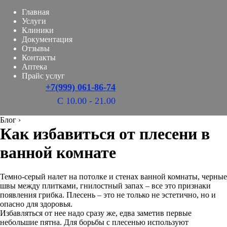
Главная
Услуги
Клиники
Документация
Отзывы
Контакты
Аптека
Прайс услуг
+7(999) 061-86-74
С 10.00 - 21.00
Блог
›
Как избавиться от плесени в
ванной комнате
Темно-серый налет на потолке и стенах ванной комнаты, черные
швы между плитками, гнилостный запах – все это признаки
появления грибка. Плесень – это не только не эстетично, но и
опасно для здоровья.
Избавляться от нее надо сразу же, едва заметив первые
небольшие пятна. Для борьбы с плесенью используют