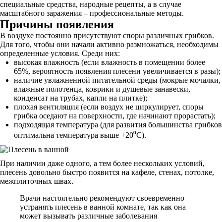
специальные средства, народные рецепты, а в случае
масштабного заражения – профессиональные методы.
Причины появления
В воздухе постоянно присутствуют споры различных грибков.
Для того, чтобы они начали активно размножаться, необходимы
определенные условия. Среди них:
высокая влажность (если влажность в помещении более
65%, вероятность появления плесени увеличивается в разы);
наличие увлажненной питательной среды (мокрые мочалки,
влажные полотенца, коврики и душевые занавески,
конденсат на трубах, капли на плитке);
плохая вентиляция (если воздух не циркулирует, споры
грибка оседают на поверхности, где начинают прорастать);
подходящая температура (для развития большинства грибков
оптимальна температура выше +20⁰С).
При наличии даже одного, а тем более нескольких условий,
плесень довольно быстро появится на кафеле, стенах, потолке,
межплиточных швах.
Врачи настоятельно рекомендуют своевременно
устранять плесень в ванной комнате, так как она
может вызывать различные заболевания