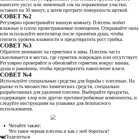
нанесите уксус или лимонный сок на пораженные участки,
оставьте на 30 минут, а затем протрите поверхность щеткой.
СОВЕТ №2
Регулярно проветривайте ванную комнату. Плесень любит
влажные и плохо проветриваемые помещения. Открывайте окна
или используйте вентилятор после принятия душа, чтобы
снизить уровень влажности и предотвратить рост грибка.
СОВЕТ №3
Обратите внимание на герметики и швы. Плесень часто
скапливается в местах, где герметик поврежден или отсутствует.
Регулярно проверяйте и обновляйте герметик вокруг ванны,
душа и раковины, чтобы предотвратить накопление влаги.
СОВЕТ №4
Используйте специальные средства для борьбы с плесенью. На
рынке есть множество химических средств, специально
разработанных для удаления плесени. Выбирайте продукты,
содержащие хлор или другие противогрибковые компоненты, и
следуйте инструкциям на упаковке для безопасного
использования.
Читайте также:
Что такое черная плесень и как с ней бороться?
Поделиться