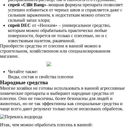
спрей «Cillit Bang»
–мощная формула препарата позволяет
успешно избавиться от черных швов и справляется даже с
сильным заражением, к недостаткам можно отнести
сильный запах хлора;
спрей DEC
от «Неохим» – универсальное средство,
которым можно обрабатывать практически любые
поверхности, борется не только с плесенью, но и с
известковым налетом, ржавчиной.
Приобрести средства от плесени в ванной можно в
строительном, хозяйственном или специализированном
магазине.
Читайте также:
Виды, состав и свойства плесени
Народные средства
Многие хозяйки не готовы использовать в ванной агрессивные
химические препараты и выбирают народные средства от
плесени. Они не токсичны, более безопасны для людей и
животных, но не так эффективны как специальные средства и
чаще всего дают результат только после нескольких обработок.
Итак, чем можно обработать плесень в ванной: