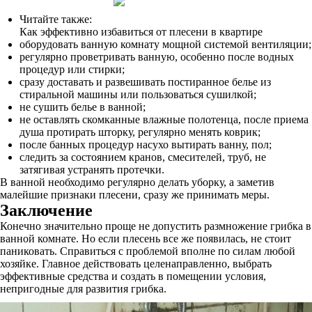
Читайте также:
Как эффективно избавиться от плесени в квартире
оборудовать ванную комнату мощной системой вентиляции;
регулярно проветривать ванную, особенно после водных
процедур или стирки;
сразу доставать и развешивать постиранное белье из
стиральной машины или пользоваться сушилкой;
не сушить белье в ванной;
не оставлять скомканные влажные полотенца, после приема
душа протирать шторку, регулярно менять коврик;
после банных процедур насухо вытирать ванну, пол;
следить за состоянием кранов, смесителей, труб, не
затягивая устранять протечки.
В ванной необходимо регулярно делать уборку, а заметив
малейшие признаки плесени, сразу же принимать меры.
Заключение
Конечно значительно проще не допустить размножение грибка в
ванной комнате. Но если плесень все же появилась, не стоит
паниковать. Справиться с проблемой вполне по силам любой
хозяйке. Главное действовать целенаправленно, выбрать
эффективные средства и создать в помещении условия,
непригодные для развития грибка.