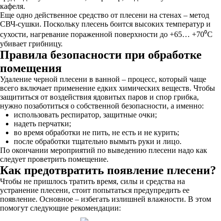
кафеля.
Еще одно действенное средство от плесени на стенах – метод
СВЧ-сушки. Поскольку плесень боится высоких температур и
сухости, нагревание пораженной поверхности до +65… +70⁰С
убивает грибницу.
Правила безопасности при обработке
помещения
Удаление черной плесени в ванной – процесс, который чаще
всего включает применение едких химических веществ. Чтобы
защититься от воздействия ядовитых паров и спор грибка,
нужно позаботиться о собственной безопасности, а именно:
использовать респиратор, защитные очки;
надеть перчатки;
во время обработки не пить, не есть и не курить;
после обработки тщательно вымыть руки и лицо.
По окончании мероприятий по выведению плесени надо как
следует проветрить помещение.
Как предотвратить появление плесени?
Чтобы не пришлось тратить время, силы и средства на
устранение плесени, стоит попытаться предупредить ее
появление. Основное – избегать излишней влажности. В этом
помогут следующие рекомендации: