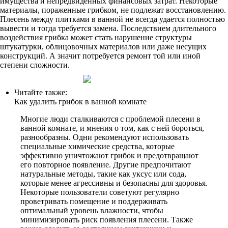
имущества и непредвиденных финансовых затрат. Некоторые
материалы, пораженные грибком, не подлежат восстановлению.
Плесень между плитками в ванной не всегда удается полностью
вывести и тогда требуется замена. Последствием длительного
воздействия грибка может стать нарушение структуры
штукатурки, облицовочных материалов или даже несущих
конструкций. А значит потребуется ремонт той или иной
степени сложности.
Читайте также:
Как удалить грибок в ванной комнате
Многие люди сталкиваются с проблемой плесени в
ванной комнате, и мнения о том, как с ней бороться,
разнообразны. Одни рекомендуют использовать
специальные химические средства, которые
эффективно уничтожают грибок и предотвращают
его повторное появление. Другие предпочитают
натуральные методы, такие как уксус или сода,
которые менее агрессивны и безопасны для здоровья.
Некоторые пользователи советуют регулярно
проветривать помещение и поддерживать
оптимальный уровень влажности, чтобы
минимизировать риск появления плесени. Также