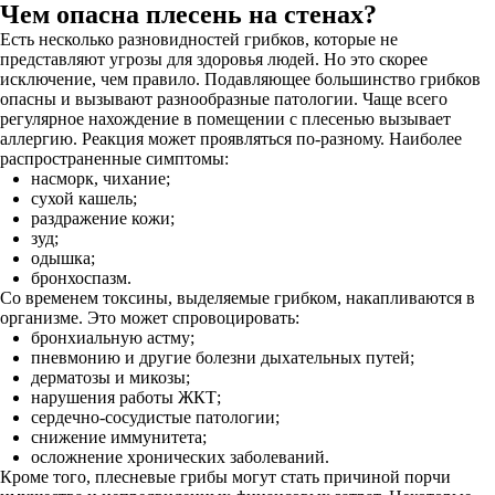
Чем опасна плесень на стенах?
Есть несколько разновидностей грибков, которые не
представляют угрозы для здоровья людей. Но это скорее
исключение, чем правило. Подавляющее большинство грибков
опасны и вызывают разнообразные патологии. Чаще всего
регулярное нахождение в помещении с плесенью вызывает
аллергию. Реакция может проявляться по-разному. Наиболее
распространенные симптомы:
насморк, чихание;
сухой кашель;
раздражение кожи;
зуд;
одышка;
бронхоспазм.
Со временем токсины, выделяемые грибком, накапливаются в
организме. Это может спровоцировать:
бронхиальную астму;
пневмонию и другие болезни дыхательных путей;
дерматозы и микозы;
нарушения работы ЖКТ;
сердечно-сосудистые патологии;
снижение иммунитета;
осложнение хронических заболеваний.
Кроме того, плесневые грибы могут стать причиной порчи