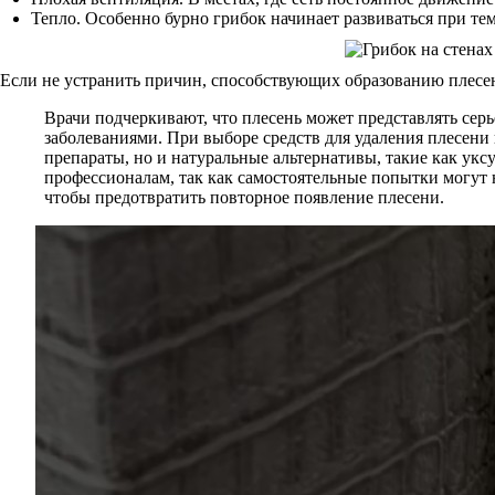
Тепло. Особенно бурно грибок начинает развиваться при т
Если не устранить причин, способствующих образованию плесени
Врачи подчеркивают, что плесень может представлять сер
заболеваниями. При выборе средств для удаления плесени
препараты, но и натуральные альтернативы, такие как уксу
профессионалам, так как самостоятельные попытки могут 
чтобы предотвратить повторное появление плесени.