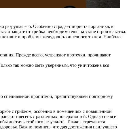
но разрушая его. Особенно страдает пористая органика, к
ься о защите от грибка необходимо еще на этапе строительства.
ъюнктивит и проблемы желудочно-кишечного тракта. Наиболее
астания. Прежде всего, устраняют протечки, прочищают
Только так можно быть уверенным, что уничтожена вся
со специальной пропиткой, препятствующей повторному
борьбе с грибком, особенно в помещениях с повышенной
раняют плесень с различных поверхностей. Однако не все
обы достичь стойкого результата. Также встречаются
я здоровья. Важно помнить, что для достижения наилучшего