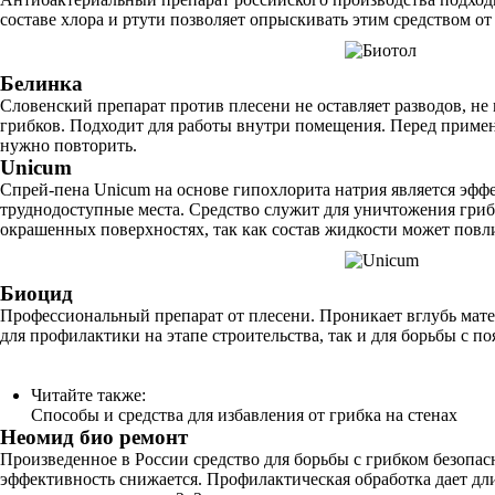
составе хлора и ртути позволяет опрыскивать этим средством о
Белинка
Словенский препарат против плесени не оставляет разводов, не 
грибков. Подходит для работы внутри помещения. Перед примен
нужно повторить.
Unicum
Спрей-пена Unicum на основе гипохлорита натрия является эффе
труднодоступные места. Средство служит для уничтожения гриб
окрашенных поверхностях, так как состав жидкости может повли
Биоцид
Профессиональный препарат от плесени. Проникает вглубь мате
для профилактики на этапе строительства, так и для борьбы с 
Читайте также:
Способы и средства для избавления от грибка на стенах
Неомид био ремонт
Произведенное в России средство для борьбы с грибком безопас
эффективность снижается. Профилактическая обработка дает д