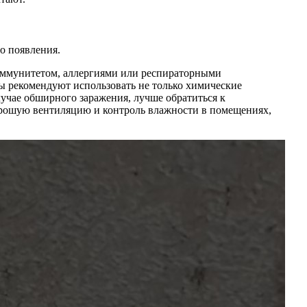
о появления.
м иммунитетом, аллергиями или респираторными
ты рекомендуют использовать не только химические
случае обширного заражения, лучше обратиться к
хорошую вентиляцию и контроль влажности в помещениях,