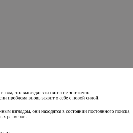
 том, что выглядят эти пятна не эстетично.
ени проблема вновь заявит о себе с новой силой.
ным взглядом, они находятся в состоянии постоянного поиска,
мых размеров.
тают.