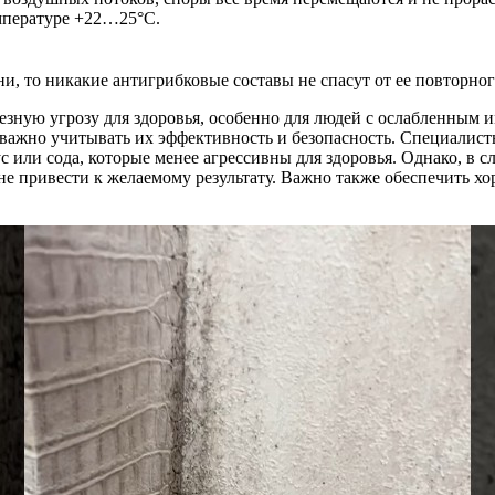
емпературе +22…25°C.
, то никакие антигрибковые составы не спасут от ее повторног
ьезную угрозу для здоровья, особенно для людей с ослабленны
 важно учитывать их эффективность и безопасность. Специалис
с или сода, которые менее агрессивны для здоровья. Однако, в 
не привести к желаемому результату. Важно также обеспечить 