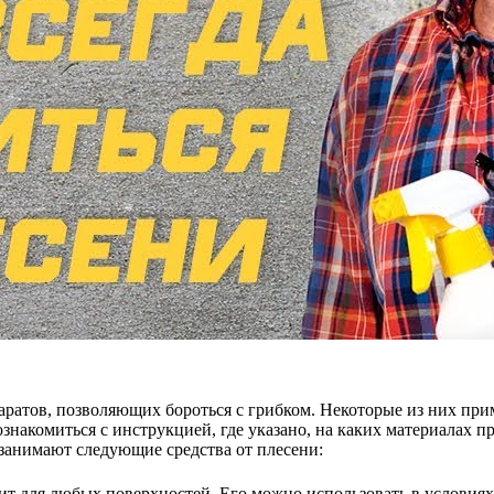
ратов, позволяющих бороться с грибком. Некоторые из них при
накомиться с инструкцией, где указано, на каких материалах п
занимают следующие средства от плесени:
ит для любых поверхностей. Его можно использовать в условия