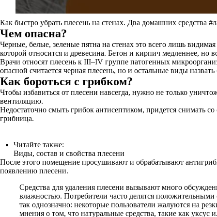
Как быстро убрать плесень на стенах. Два домашних средства #
Чем опасна?
Черные, белые, зеленые пятна на стенах это всего лишь видимая
которой относится и древесина. Бетон и кирпич медленнее, но в
Врачи относят плесень к III–IV группе патогенных микроорган
опасной считается черная плесень, но и остальные виды назвать
Как бороться с грибком?
Чтобы избавиться от плесени навсегда, нужно не только уничт
вентиляцию.
Недостаточно смыть грибок антисептиком, придется снимать со
грибница.
Читайте также:
Виды, состав и свойства плесени
После этого помещение просушивают и обрабатывают антигриб
появлению плесени.
Средства для удаления плесени вызывают много обсужден
влажностью. Потребители часто делятся положительными о
так однозначно: некоторые пользователи жалуются на резк
мнения о том, что натуральные средства, такие как уксус