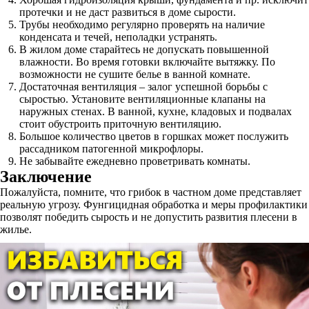
протечки и не даст развиться в доме сырости.
Трубы необходимо регулярно проверять на наличие
конденсата и течей, неполадки устранять.
В жилом доме старайтесь не допускать повышенной
влажности. Во время готовки включайте вытяжку. По
возможности не сушите белье в ванной комнате.
Достаточная вентиляция – залог успешной борьбы с
сыростью. Установите вентиляционные клапаны на
наружных стенах. В ванной, кухне, кладовых и подвалах
стоит обустроить приточную вентиляцию.
Большое количество цветов в горшках может послужить
рассадником патогенной микрофлоры.
Не забывайте ежедневно проветривать комнаты.
Заключение
Пожалуйста, помните, что грибок в частном доме представляет
реальную угрозу. Фунгицидная обработка и меры профилактики
позволят победить сырость и не допустить развития плесени в
жилье.