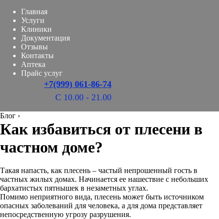
Главная
Услуги
Клиники
Документация
Отзывы
Контакты
Аптека
Прайс услуг
+7(999) 061-86-74
С 10.00 - 21.00
Блог
›
Как избавиться от плесени в
частном доме?
Такая напасть, как плесень – частый непрошенный гость в
частных жилых домах. Начинается ее нашествие с небольших
бархатистых пятнышек в незаметных углах.
Помимо неприятного вида, плесень может быть источником
опасных заболеваний для человека, а для дома представляет
непосредственную угрозу разрушения.