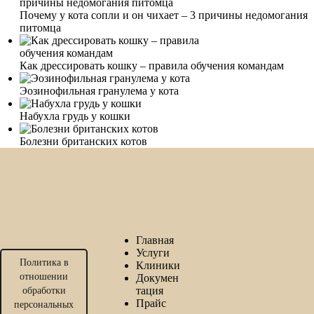
Почему у кота сопли и он чихает – 3 причины недомогания
питомца
Как дрессировать кошку – правила обучения командам
Эозинофильная гранулема у кота
Набухла грудь у кошки
Болезни британских котов
Главная
Услуги
Политика в
Клиники
отношении
Докумен
тация
обработки
Прайс
персональных