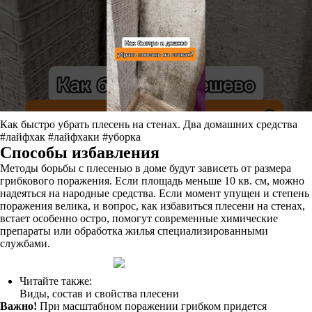
Как быстро убрать плесень на стенах. Два домашних средства
#лайфхак #лайфхаки #уборка
Cпocoбы избaвлeния
Методы борьбы с плесенью в доме будут зависеть от размера
грибкового поражения. Если площадь меньше 10 кв. см, можно
надеяться на народные средства. Если момент упущен и степень
поражения велика, и вопрос, как избавиться плесени на стенах,
встает особенно остро, помогут современные химические
препараты или обработка жилья специализированными
службами.
Читайте также:
Виды, состав и свойства плесени
Важно!
При масштабном поражении грибком придется