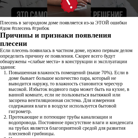
Плесень в загородном доме появляется из-за ЭТОЙ ошибки
#дом #плесень #грибок
Причины и признаки появления
плесени
Если плесень появилась в частном доме, нужно первым делом
определить причину ее появления. Скорее всего будут
обнаружены «слабые места» в конструкции и эксплуатации
здания:
Повышенная влажность помещений (выше 70%). Если в
доме бывает большое количество пара, который не
выводится наружу, то влажность становится чересчур
высокой. Избыток водяного пара может быть на кухне, в
ванной комнате, если не пользоваться вытяжкой или
засорена вентиляционная система. Для измерения
содержания влаги в воздухе используется бытовой
гигрометр.
Протекающие и потеющие трубы канализации и
водопровода. Постоянное присутствие влаги и конденсата
на трубах является благоприятной средой для развития
плесневой грибницы.