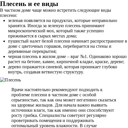
Плесень и ее виды
В частном доме чаще можно встретить следующие виды
плесени:
зеленая появляется на продуктах, которые неправильно
хранятся. Иногда за зеленую плесень принимают
микроскопический мох, который также успешно
приживается в сырых местах дома;
пушистый налет белой плесени начинает распространение в
доме с цветочных горшков, перебирается на стены и
деревянные перекрытия;
черная плесень в жилом доме – враг №1. Одинаково хорошо
растет на бетоне, камне, кирпичной кладке, краске, дереве;
дерево поражается синевой, которая проникает глубоко
внутрь, создавая ветвистую структуру.
Врачи настоятельно рекомендуют подходить к
проблеме плесени в частном доме с особой
серьезностью, так как она может негативно сказаться
на здоровье жильцов. Для начала важно выявить
источники влаги, так как именно они способствуют
росту грибка. Специалисты советуют регулярно
проветривать помещения и поддерживать
оптимальный уровень влажности. В случае