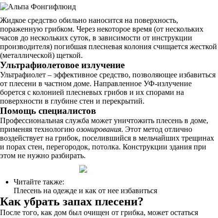
Жидкое средство обильно наносится на поверхность,
пораженную грибком. Через некоторое время (от нескольких
часов до нескольких суток, в зависимости от инструкции
производителя) погибшая плесневая колония счищается жесткой
(металлической) щеткой.
Ультрафиолетовое излучение
Ультрафиолет – эффективное средство, позволяющее избавиться
от плесени в частном доме. Направленное УФ-излучение
борется с колонией плесневых грибов и их спорами на
поверхности в глубине стен и перекрытий.
Помощь специалистов
Профессиональная служба может уничтожить плесень в доме,
применяя технологию
озонирования
. Этот метод отлично
воздействует на грибок, поселившийся в мельчайших трещинах
и порах стен, перегородок, потолка. Конструкции здания при
этом не нужно разбирать.
Читайте также:
Плесень на одежде и как от нее избавиться
Кaк yбpaть зaпax плeceни?
После того, как дом был очищен от грибка, может остаться