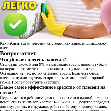
Как избавиться от плесени на стенах, как вывести домашнюю
плесень
Вопрос-ответ
Что убивает плесень навсегда?
Столовый уксус 6 или 9%, не разбавляя водой, наносят губкой
на пораженное место или распыляют из пульверизатора.
Оставляют на час, потом смывают водой. Если есть следы
плесени, нужно тщательно протереть их шершавой стороной
губки. После проветрить квартиру.
Какое самое эффективное средство от плесени на
стенах?
Первое место в рейтинге средств от плесени в ванной и жилых
помещениях занимает Neomid H-600-5/к1. 1. Средство подходит
для внутренних и наружных работ по бетону, кирпичу, камню,
минеральным поверхностям. В состав входит хлор, который