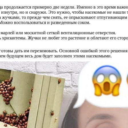
а продолжается примерно две недели. Именно в это время важно
 изнутри, но и снаружи. Это нужно, чтобы насекомые не нашли 
 жучками, то прежде чем снять, ее опрыскивают отпугивающим 
 Можно воспользоваться и разведенным соком.
ь марлей или москитной сеткой вентиляционные отверстия.
ь хризантемы. Жучки не любят это растение и облетают его стор
товы дать им перезимовать. Основной ошибкой этого решения яв
шем будущем весь дом будет заполнен этими насекомыми.