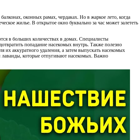
балконах, оконных рамах, чердаках. Но в жаркое лето, когда
ческое жилье. В открытое окно буквально за час может залететь
ются в больших количествах в домах. Специалисты
едотвратить попадание насекомых внутрь. Также полезно
ля их аккуратного удаления, а затем выпускать насекомых
ли лаванды, которые отпугивают насекомых. Важно