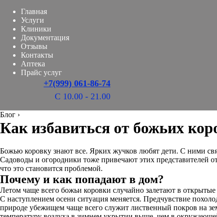
Главная
Услуги
Клиники
Документация
Отзывы
Контакты
Аптека
Прайс услуг
+7(999) 061-86-74
С 10.00 - 21.00
Блог
›
Как избавиться от божьих кор
Божью коровку знают все. Ярких жучков любят дети. С ними свя
Садоводы и огородники тоже привечают этих представителей отр
что это становится проблемой.
Почему и как попадают в дом?
Летом чаще всего божьи коровки случайно залетают в открытые 
С наступлением осени ситуация меняется. Предчувствие похолод
природе убежищем чаще всего служит лиственный покров на зем
температуру воздуха в зимнем укрытии выше, чем в окружающей