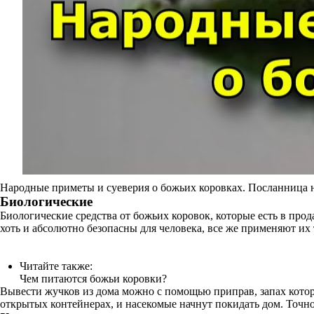
Народные приметы и суеверия о божьих коровках. Посланница н
Биологические
Биологические средства от божьих коровок, которые есть в пр
хоть и абсолютно безопасны для человека, все же применяют их 
Читайте также:
Чем питаются божьи коровки?
Вывести жучков из дома можно с помощью приправ, запах котор
открытых контейнерах, и насекомые начнут покидать дом. Точно