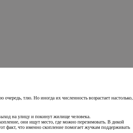
 очередь, тлю. Но иногда их численность возрастает настолько,
 выход на улицу и покинут жилище человека.
копление, они ищут место, где можно перезимовать. В дикой
тот факт, что именно скопление помогает жучкам поддерживать