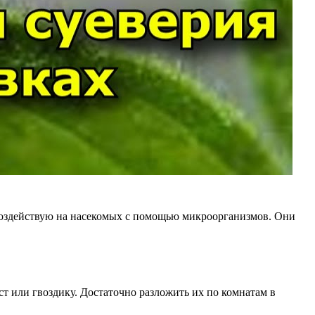
о воздействую на насекомых с помощью микроорганизмов. Они
т или гвоздику. Достаточно разложить их по комнатам в