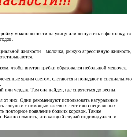
тройку можно вынести на улицу или выпустить в форточку, то
тодов.
пециальной жидкости – молочка, рыжую агрессивную жидкость,
 отстирываются.
азом, чтобы внутри трубки образовался небольшой мешочек.
влеченные ярким светом, слетаются и попадают в специальную
.
или чердак. Там она найдет, где спрятаться до весны.
я от них. Одни рекомендуют использовать натуральные
вать ловушки с помощью клеевых лент или специальных
ить повторное появление божьих коровок. Также
мы. Важно помнить, что каждый случай индивидуален, и