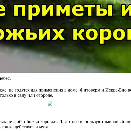
ебес.
одаже, не годятся для применения в доме. Фитоверм и Искра-Би
только в саду или огороде.
ых не любят божьи коровки. Для этого используют лавровый лис
 также действует и мята.