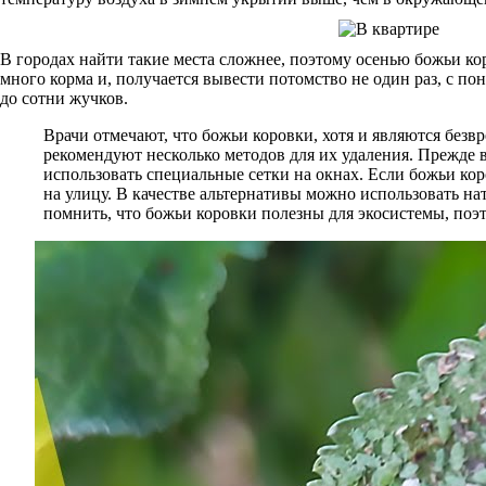
В городах найти такие места сложнее, поэтому осенью божьи кор
много корма и, получается вывести потомство не один раз, с по
до сотни жучков.
Врачи отмечают, что божьи коровки, хотя и являются без
рекомендуют несколько методов для их удаления. Прежде в
использовать специальные сетки на окнах. Если божьи кор
на улицу. В качестве альтернативы можно использовать н
помнить, что божьи коровки полезны для экосистемы, поэ