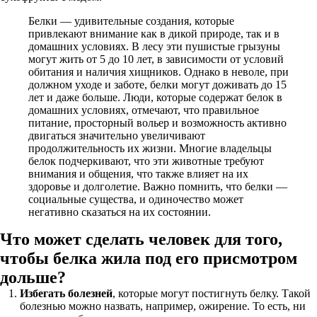
Белки — удивительные создания, которые
привлекают внимание как в дикой природе, так и в
домашних условиях. В лесу эти пушистые грызуны
могут жить от 5 до 10 лет, в зависимости от условий
обитания и наличия хищников. Однако в неволе, при
должном уходе и заботе, белки могут доживать до 15
лет и даже больше. Люди, которые содержат белок в
домашних условиях, отмечают, что правильное
питание, просторный вольер и возможность активно
двигаться значительно увеличивают
продолжительность их жизни. Многие владельцы
белок подчеркивают, что эти животные требуют
внимания и общения, что также влияет на их
здоровье и долголетие. Важно помнить, что белки —
социальные существа, и одиночество может
негативно сказаться на их состоянии.
Что может сделать человек для того,
чтобы белка жила под его присмотром
дольше?
Избегать болезней
, которые могут постигнуть белку. Такой
болезнью можно назвать, например, ожирение. То есть, ни