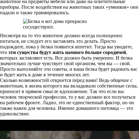
животное на предметы мебели или даже на осветительные
приборы. После воздействия на животных таких «умников» они
падали и также травмировались.
Несмотря на то что животное должно всегда полноценно
питаться, не следует его заставлять это делать. Просто
подождите, пока у белки появится аппетит. Тогда вы увидите,
что
эти существа будут жить намного больше сородичей
,
которых заставляют есть. Все должно быть умеренно. И белка
значительно лучше чувствует свой организм, чем вы — свой.
Просто выполняйте эти советы, и ваша белка будет радовать вас
и будет жить в доме в течение многих лет.
Сколько возможностей откроется перед вами! Ведь общение с
животным, в жизнь которого вы вкладывали собственные силы,
приносит в прямом смысле вдохновение. Так что если вы
человек творческой профессии, то у вас должно все получаться
на рабочем фронте. Ладно, это не единственный фактор, но он
также важен для человека. Имение домашнего питомца — это
удовольствие.