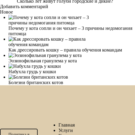
Сколько лет живут голуби городские и дикие?
Добавить комментарий
Новое
Почему у кота сопли и он чихает – 3 причины недомогания
питомца
Как дрессировать кошку – правила обучения командам
Эозинофильная гранулема у кота
Набухла грудь у кошки
Болезни британских котов
Главная
Услуги
Политика в