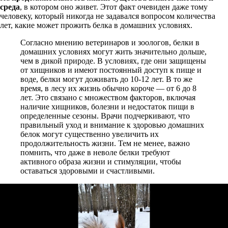
среда
, в котором оно живет. Этот факт очевиден даже тому
человеку, который никогда не задавался вопросом количества
лет, какие может прожить белка в домашних условиях.
Согласно мнению ветеринаров и зоологов, белки в
домашних условиях могут жить значительно дольше,
чем в дикой природе. В условиях, где они защищены
от хищников и имеют постоянный доступ к пище и
воде, белки могут доживать до 10-12 лет. В то же
время, в лесу их жизнь обычно короче — от 6 до 8
лет. Это связано с множеством факторов, включая
наличие хищников, болезни и недостаток пищи в
определенные сезоны. Врачи подчеркивают, что
правильный уход и внимание к здоровью домашних
белок могут существенно увеличить их
продолжительность жизни. Тем не менее, важно
помнить, что даже в неволе белки требуют
активного образа жизни и стимуляции, чтобы
оставаться здоровыми и счастливыми.