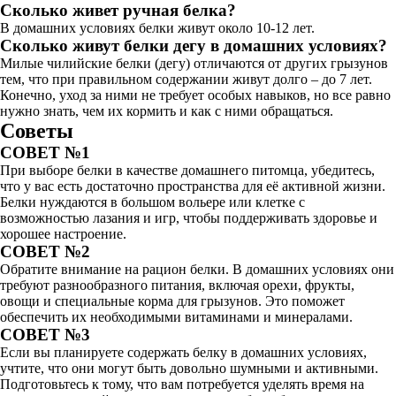
Сколько живет ручная белка?
В домашних условиях белки живут около 10-12 лет.
Сколько живут белки дегу в домашних условиях?
Милые чилийские белки (дегу) отличаются от других грызунов
тем, что при правильном содержании живут долго – до 7 лет.
Конечно, уход за ними не требует особых навыков, но все равно
нужно знать, чем их кормить и как с ними обращаться.
Советы
СОВЕТ №1
При выборе белки в качестве домашнего питомца, убедитесь,
что у вас есть достаточно пространства для её активной жизни.
Белки нуждаются в большом вольере или клетке с
возможностью лазания и игр, чтобы поддерживать здоровье и
хорошее настроение.
СОВЕТ №2
Обратите внимание на рацион белки. В домашних условиях они
требуют разнообразного питания, включая орехи, фрукты,
овощи и специальные корма для грызунов. Это поможет
обеспечить их необходимыми витаминами и минералами.
СОВЕТ №3
Если вы планируете содержать белку в домашних условиях,
учтите, что они могут быть довольно шумными и активными.
Подготовьтесь к тому, что вам потребуется уделять время на