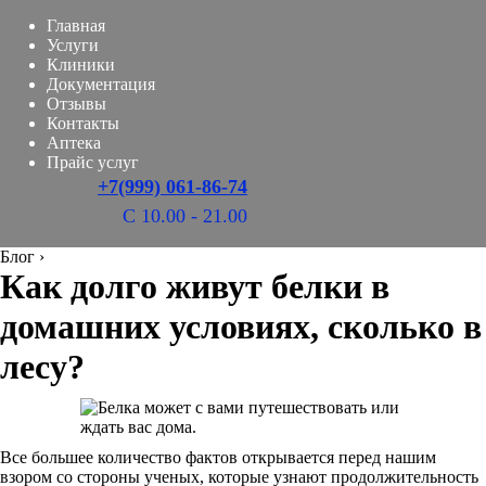
Главная
Услуги
Клиники
Документация
Отзывы
Контакты
Аптека
Прайс услуг
+7(999) 061-86-74
С 10.00 - 21.00
Блог
›
Как долго живут белки в
домашних условиях, сколько в
лесу?
Все большее количество фактов открывается перед нашим
взором со стороны ученых, которые узнают продолжительность