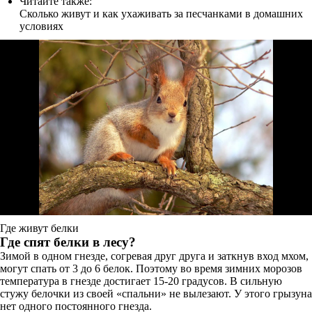
Читайте также:
Сколько живут и как ухаживать за песчанками в домашних
условиях
Где живут белки
Где спят белки в лесу?
Зимой в одном гнезде, согревая друг друга и заткнув вход мхом,
могут спать от 3 до 6 белок. Поэтому во время зимних морозов
температура в гнезде достигает 15-20 градусов. В сильную
стужу белочки из своей «спальни» не вылезают. У этого грызуна
нет одного постоянного гнезда.