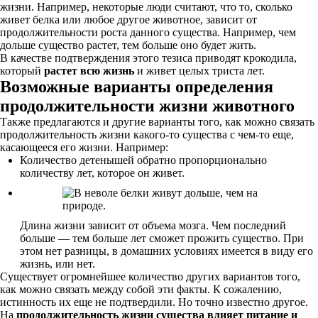
жизни. Например, некоторые люди считают, что то, сколько
живет белка или любое другое животное, зависит от
продолжительности роста данного существа. Например, чем
дольше существо растет, тем больше оно будет жить.
В качестве подтверждения этого тезиса приводят крокодила,
который
растет всю жизнь
и живет целых триста лет.
Возможные варианты определения
продолжительности жизни животного
Также предлагаются и другие варианты того, как можно связать
продолжительность жизни какого-то существа с чем-то еще,
касающееся его жизни. Например:
Количество детенышей обратно пропорционально
количеству лет, которое он живет.
Длина жизни зависит от объема мозга. Чем последний
больше — тем больше лет сможет прожить существо. При
этом нет разницы, в домашних условиях имеется в виду его
жизнь, или нет.
Существует огромнейшее количество других вариантов того,
как можно связать между собой эти факты. К сожалению,
истинность их еще не подтвердили. Но точно известно другое.
На
продолжительность жизни существа влияет питание и